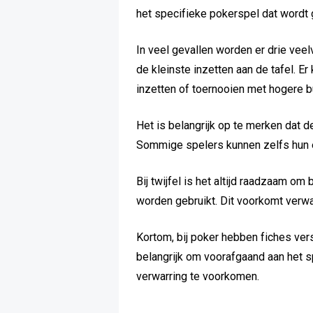
het specifieke pokerspel dat wordt
In veel gevallen worden er drie ve
de kleinste inzetten aan de tafel. 
inzetten of toernooien met hogere b
Het is belangrijk op te merken dat d
Sommige spelers kunnen zelfs hun 
Bij twijfel is het altijd raadzaam o
worden gebruikt. Dit voorkomt verwa
Kortom, bij poker hebben fiches ver
belangrijk om voorafgaand aan het s
verwarring te voorkomen.