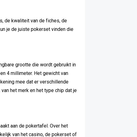
, de kwaliteit van de fiches, de
n je de juiste pokerset vinden die
gbare grootte die wordt gebruikt in
en 4 millimeter. Het gewicht van
kening mee dat er verschillende
van het merk en het type chip dat je
aakt aan de pokertafel. Over het
lijk van het casino, de pokerset of