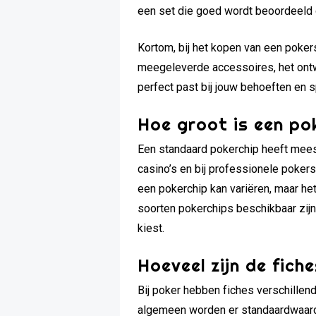
een set die goed wordt beoordeeld 
Kortom, bij het kopen van een pokers
meegeleverde accessoires, het ontwe
perfect past bij jouw behoeften en sp
Hoe groot is een po
Een standaard pokerchip heeft meest
casino’s en bij professionele pokers
een pokerchip kan variëren, maar h
soorten pokerchips beschikbaar zijn 
kiest.
Hoeveel zijn de fich
Bij poker hebben fiches verschillend
algemeen worden er standaardwaarde