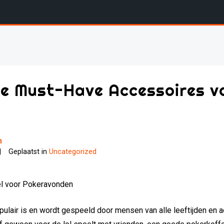
De Must-Have Accessoires v
m
Geplaatst in
Uncategorized
el voor Pokeravonden
pulair is en wordt gespeeld door mensen van alle leeftijden en a