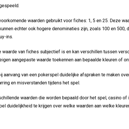
 gespeeld.
elvoorkomende waarden gebruikt voor fiches: 1, 5 en 25. Deze 
Er kunnen echter ook hogere denominaties zijn, zoals 100 en 500,
uy-ins.
e waarde van fiches subjectief is en kan verschillen tussen versc
eigen aangepaste waarde toekennen aan bepaalde kleuren of on
m bij aanvang van een pokerspel duidelijke afspraken te maken ov
rring en misverstanden tijdens het spel.
schillende waarden die worden bepaald door het spel, casino of i
pel duidelijkheid te krijgen over welke waarden aan welke kleur