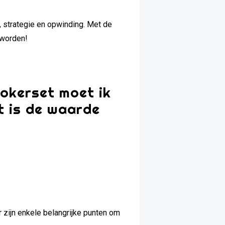
r, strategie en opwinding. Met de
e worden!
pokerset moet ik
t is de waarde
r zijn enkele belangrijke punten om