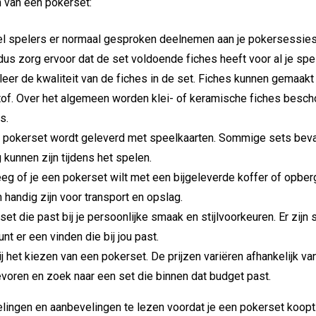
n van een pokerset:
l spelers er normaal gesproken deelnemen aan je pokersessies.
 dus zorg ervoor dat de set voldoende fiches heeft voor al je spe
oleer de kwaliteit van de fiches in de set. Fiches kunnen gemaakt 
stof. Over het algemeen worden klei- of keramische fiches besch
s.
de pokerset wordt geleverd met speelkaarten. Sommige sets be
kunnen zijn tijdens het spelen.
g of je een pokerset wilt met een bijgeleverde koffer of opbe
 handig zijn voor transport en opslag.
set die past bij je persoonlijke smaak en stijlvoorkeuren. Er zijn 
nt er een vinden die bij jou past.
 het kiezen van een pokerset. De prijzen variëren afhankelijk van 
evoren en zoek naar een set die binnen dat budget past.
ingen en aanbevelingen te lezen voordat je een pokerset koopt. 