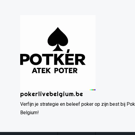
Ga
naar
de
inhoud
pokerlivebelgium.be
Verfijn je strategie en beleef poker op zijn best bij Po
Belgium!