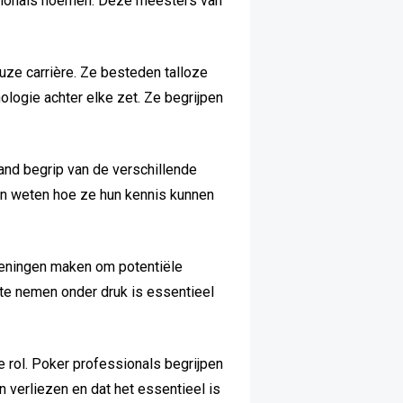
essionals noemen. Deze meesters van
uze carrière. Ze besteden talloze
ologie achter elke zet. Ze begrijpen
nd begrip van de verschillende
 en weten hoe ze hun kennis kunnen
keningen maken om potentiële
 te nemen onder druk is essentieel
e rol. Poker professionals begrijpen
 verliezen en dat het essentieel is