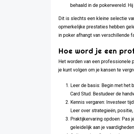
behaald in de pokerwereld. Hi
Dit is slechts een kleine selectie 
opmerkelijke prestaties hebben gel
in poker afhangt van verschillende 
Hoe word je een pro
Het worden van een professionele po
je kunt volgen om je kansen te vergr
Leer de basis: Begin met het 
Card Stud. Bestudeer de handw
Kennis vergaren: Investeer ti
Leer over strategieën, positie
Praktijkervaring opdoen: Pas j
geleidelijk aan je vaardighede