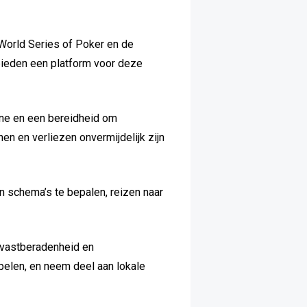
World Series of Poker en de
bieden een platform voor deze
line en een bereidheid om
en en verliezen onvermijdelijk zijn
n schema’s te bepalen, reizen naar
, vastberadenheid en
pelen, en neem deel aan lokale