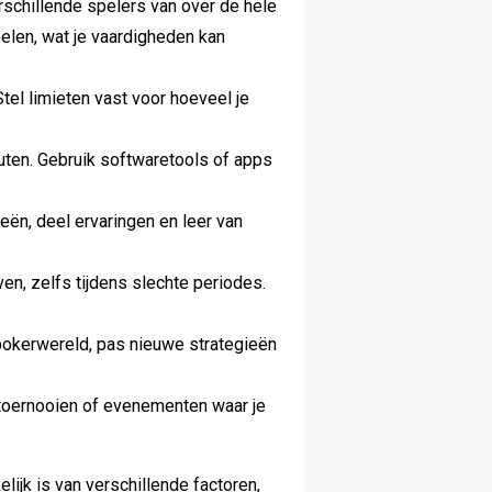
rschillende spelers van over de hele
pelen, wat je vaardigheden kan
tel limieten vast voor hoeveel je
outen. Gebruik softwaretools of apps
eën, deel ervaringen en leer van
ven, zelfs tijdens slechte periodes.
e pokerwereld, pas nieuwe strategieën
 toernooien of evenementen waar je
ijk is van verschillende factoren,