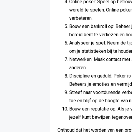
Online poker: Speel op betrou
wereld te spelen. Online poker
verbeteren.
Bouw een bankroll op: Beheer j
bereid bent te verliezen en ho
Analyseer je spel: Neem de tij
om je statistieken bij te houde
Netwerken: Maak contact met a
anderen.
Discipline en geduld: Poker is
Beheers je emoties en vermijd t
Streef naar voortdurende verbe
toe en blijf op de hoogte van 
Bouw een reputatie op: Als je
jezelf kunt bewijzen tegenove
Onthoud dat het worden van een prof