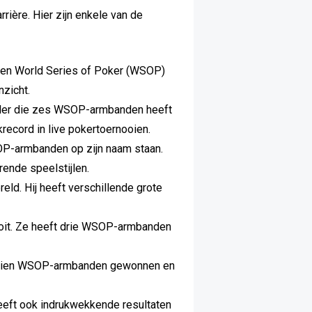
rière. Hier zijn enkele van de
 tien World Series of Poker (WSOP)
zicht.
peler die zes WSOP-armbanden heeft
record in live pokertoernooien.
WSOP-armbanden op zijn naam staan.
ende speelstijlen.
ld. Hij heeft verschillende grote
ooit. Ze heeft drie WSOP-armbanden
eft tien WSOP-armbanden gewonnen en
heeft ook indrukwekkende resultaten