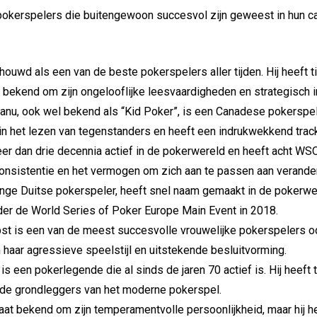
 pokerspelers die buitengewoon succesvol zijn geweest in hun car
chouwd als een van de beste pokerspelers aller tijden. Hij heeft
ekend om zijn ongelooflijke leesvaardigheden en strategisch in
eanu, ook wel bekend als “Kid Poker”, is een Canadese pokers
in het lezen van tegenstanders en heeft een indrukwekkend track
 meer dan drie decennia actief in de pokerwereld en heeft acht 
onsistentie en het vermogen om zich aan te passen aan verander
onge Duitse pokerspeler, heeft snel naam gemaakt in de pokerwere
er de World Series of Poker Europe Main Event in 2018.
st is een van de meest succesvolle vrouwelijke pokerspelers 
aar agressieve speelstijl en uitstekende besluitvorming.
is een pokerlegende die al sinds de jaren 70 actief is. Hij he
de grondleggers van het moderne pokerspel.
staat bekend om zijn temperamentvolle persoonlijkheid, maar hij 