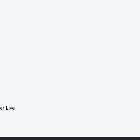
ker Live