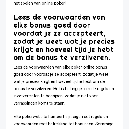
het spelen van online poker!
Lees de voorwaarden van
elke bonus goed door
voordat je ze accepteert,
zodat je weet wat je precies
krijgt en hoeveel tijd je hebt
om de bonus te verzilveren.
Lees de voorwaarden van elke poker online bonus
goed door voordat je ze accepteert, zodat je weet
wat je precies krijgt en hoeveel tijd je hebt om de
bonus te verzilveren. Het is belangrijk om de regels en
inzetvereisten te begrijpen, zodat je niet voor
verrassingen komt te staan.
Elke pokerwebsite hanteert zijn eigen set regels en
voorwaarden met betrekking tot bonussen. Sommige