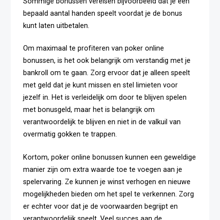
Sommige bonussen vereisen bijvoorbeeld dat je een
bepaald aantal handen speelt voordat je de bonus
kunt laten uitbetalen.
Om maximaal te profiteren van poker online
bonussen, is het ook belangrijk om verstandig met je
bankroll om te gaan. Zorg ervoor dat je alleen speelt
met geld dat je kunt missen en stel limieten voor
jezelf in. Het is verleidelijk om door te blijven spelen
met bonusgeld, maar het is belangrijk om
verantwoordelijk te blijven en niet in de valkuil van
overmatig gokken te trappen.
Kortom, poker online bonussen kunnen een geweldige
manier zijn om extra waarde toe te voegen aan je
spelervaring. Ze kunnen je winst verhogen en nieuwe
mogelijkheden bieden om het spel te verkennen. Zorg
er echter voor dat je de voorwaarden begrijpt en
verantwoordelijk speelt. Veel succes aan de