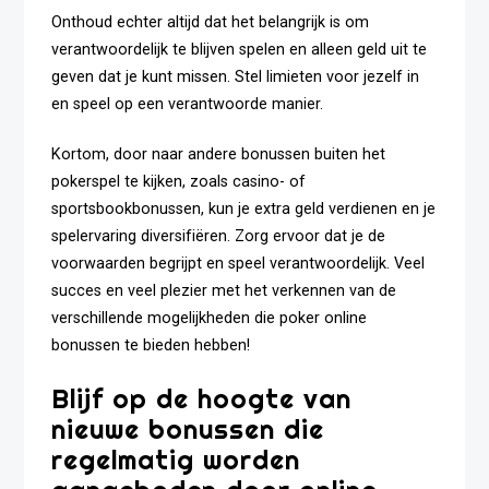
Onthoud echter altijd dat het belangrijk is om
verantwoordelijk te blijven spelen en alleen geld uit te
geven dat je kunt missen. Stel limieten voor jezelf in
en speel op een verantwoorde manier.
Kortom, door naar andere bonussen buiten het
pokerspel te kijken, zoals casino- of
sportsbookbonussen, kun je extra geld verdienen en je
spelervaring diversifiëren. Zorg ervoor dat je de
voorwaarden begrijpt en speel verantwoordelijk. Veel
succes en veel plezier met het verkennen van de
verschillende mogelijkheden die poker online
bonussen te bieden hebben!
Blijf op de hoogte van
nieuwe bonussen die
regelmatig worden