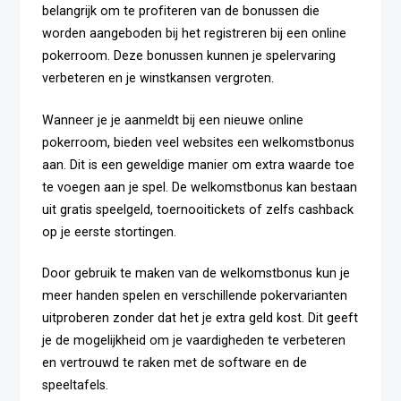
belangrijk om te profiteren van de bonussen die
worden aangeboden bij het registreren bij een online
pokerroom. Deze bonussen kunnen je spelervaring
verbeteren en je winstkansen vergroten.
Wanneer je je aanmeldt bij een nieuwe online
pokerroom, bieden veel websites een welkomstbonus
aan. Dit is een geweldige manier om extra waarde toe
te voegen aan je spel. De welkomstbonus kan bestaan
uit gratis speelgeld, toernooitickets of zelfs cashback
op je eerste stortingen.
Door gebruik te maken van de welkomstbonus kun je
meer handen spelen en verschillende pokervarianten
uitproberen zonder dat het je extra geld kost. Dit geeft
je de mogelijkheid om je vaardigheden te verbeteren
en vertrouwd te raken met de software en de
speeltafels.