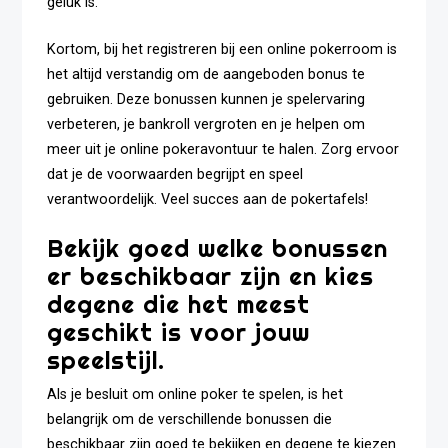
geluk is.
Kortom, bij het registreren bij een online pokerroom is
het altijd verstandig om de aangeboden bonus te
gebruiken. Deze bonussen kunnen je spelervaring
verbeteren, je bankroll vergroten en je helpen om
meer uit je online pokeravontuur te halen. Zorg ervoor
dat je de voorwaarden begrijpt en speel
verantwoordelijk. Veel succes aan de pokertafels!
Bekijk goed welke bonussen
er beschikbaar zijn en kies
degene die het meest
geschikt is voor jouw
speelstijl.
Als je besluit om online poker te spelen, is het
belangrijk om de verschillende bonussen die
beschikbaar zijn goed te bekijken en degene te kiezen