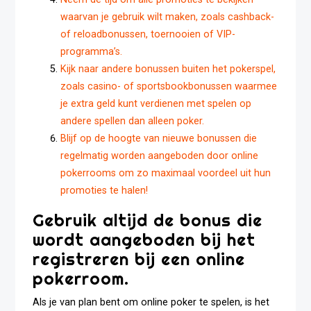
waarvan je gebruik wilt maken, zoals cashback-
of reloadbonussen, toernooien of VIP-
programma’s.
Kijk naar andere bonussen buiten het pokerspel,
zoals casino- of sportsbookbonussen waarmee
je extra geld kunt verdienen met spelen op
andere spellen dan alleen poker.
Blijf op de hoogte van nieuwe bonussen die
regelmatig worden aangeboden door online
pokerrooms om zo maximaal voordeel uit hun
promoties te halen!
Gebruik altijd de bonus die
wordt aangeboden bij het
registreren bij een online
pokerroom.
Als je van plan bent om online poker te spelen, is het