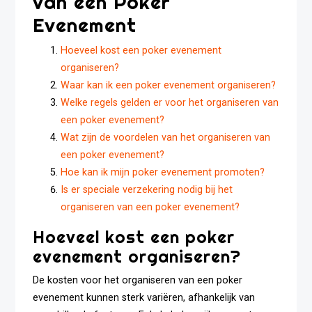
van een Poker
Evenement
Hoeveel kost een poker evenement
organiseren?
Waar kan ik een poker evenement organiseren?
Welke regels gelden er voor het organiseren van
een poker evenement?
Wat zijn de voordelen van het organiseren van
een poker evenement?
Hoe kan ik mijn poker evenement promoten?
Is er speciale verzekering nodig bij het
organiseren van een poker evenement?
Hoeveel kost een poker
evenement organiseren?
De kosten voor het organiseren van een poker
evenement kunnen sterk variëren, afhankelijk van