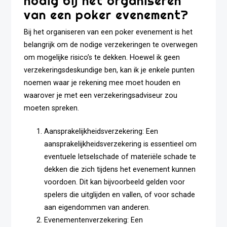
nodig bij het organiseren
van een poker evenement?
Bij het organiseren van een poker evenement is het
belangrijk om de nodige verzekeringen te overwegen
om mogelijke risico’s te dekken. Hoewel ik geen
verzekeringsdeskundige ben, kan ik je enkele punten
noemen waar je rekening mee moet houden en
waarover je met een verzekeringsadviseur zou
moeten spreken.
Aansprakelijkheidsverzekering: Een
aansprakelijkheidsverzekering is essentieel om
eventuele letselschade of materiële schade te
dekken die zich tijdens het evenement kunnen
voordoen. Dit kan bijvoorbeeld gelden voor
spelers die uitglijden en vallen, of voor schade
aan eigendommen van anderen.
Evenementenverzekering: Een