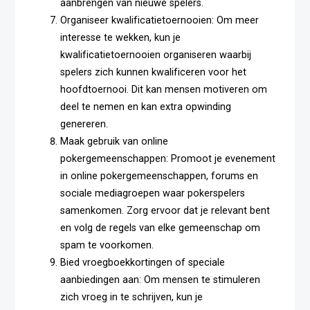
aanbrengen van nieuwe spelers.
Organiseer kwalificatietoernooien: Om meer
interesse te wekken, kun je
kwalificatietoernooien organiseren waarbij
spelers zich kunnen kwalificeren voor het
hoofdtoernooi. Dit kan mensen motiveren om
deel te nemen en kan extra opwinding
genereren.
Maak gebruik van online
pokergemeenschappen: Promoot je evenement
in online pokergemeenschappen, forums en
sociale mediagroepen waar pokerspelers
samenkomen. Zorg ervoor dat je relevant bent
en volg de regels van elke gemeenschap om
spam te voorkomen.
Bied vroegboekkortingen of speciale
aanbiedingen aan: Om mensen te stimuleren
zich vroeg in te schrijven, kun je