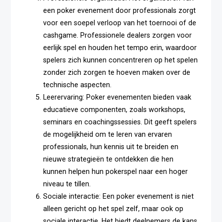
een poker evenement door professionals zorgt
voor een soepel verloop van het toernooi of de
cashgame. Professionele dealers zorgen voor
eerlijk spel en houden het tempo erin, waardoor
spelers zich kunnen concentreren op het spelen
zonder zich zorgen te hoeven maken over de
technische aspecten.
Leerervaring: Poker evenementen bieden vaak
educatieve componenten, zoals workshops,
seminars en coachingssessies. Dit geeft spelers
de mogelijkheid om te leren van ervaren
professionals, hun kennis uit te breiden en
nieuwe strategieën te ontdekken die hen
kunnen helpen hun pokerspel naar een hoger
niveau te tillen.
Sociale interactie: Een poker evenement is niet
alleen gericht op het spel zelf, maar ook op
sociale interactie. Het biedt deelnemers de kans