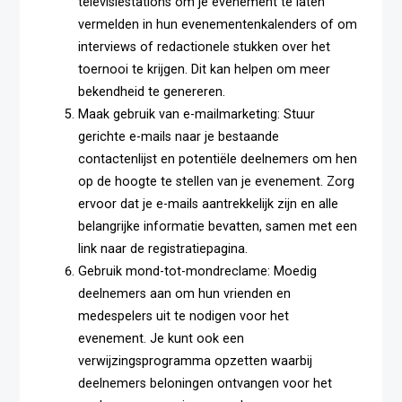
televisiestations om je evenement te laten
vermelden in hun evenementenkalenders of om
interviews of redactionele stukken over het
toernooi te krijgen. Dit kan helpen om meer
bekendheid te genereren.
Maak gebruik van e-mailmarketing: Stuur
gerichte e-mails naar je bestaande
contactenlijst en potentiële deelnemers om hen
op de hoogte te stellen van je evenement. Zorg
ervoor dat je e-mails aantrekkelijk zijn en alle
belangrijke informatie bevatten, samen met een
link naar de registratiepagina.
Gebruik mond-tot-mondreclame: Moedig
deelnemers aan om hun vrienden en
medespelers uit te nodigen voor het
evenement. Je kunt ook een
verwijzingsprogramma opzetten waarbij
deelnemers beloningen ontvangen voor het