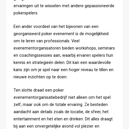
ervaringen uit te wisselen met andere gepassioneerde
pokerspelers.
Een ander voordeel van het bijwonen van een
georganiseerd poker evenement is de mogelijkheid
om te leren van professionals. Veel
evenementorganisatoren bieden workshops, seminars
en coachingssessies aan, waarbij ervaren spelers hun
kennis en strategieën delen. Dit kan een waardevolle
kans zijn om je spel naar een hoger niveau te tillen en
nieuwe inzichten op te doen.
Ten slotte draait een poker
evenementorganisatiebedrijf niet alleen om het spel
zelf, maar ook om de totale ervaring. Ze besteden
aandacht aan details zoals de locatie, de sfeer, het
entertainment en het eten en drinken. Dit alles draagt
bij aan een onvergetelijke avond vol plezier en