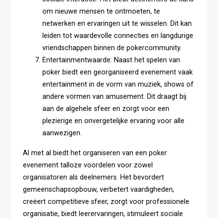
om nieuwe mensen te ontmoeten, te
netwerken en ervaringen uit te wisselen. Dit kan
leiden tot waardevolle connecties en langdurige
vriendschappen binnen de pokercommunity.
Entertainmentwaarde: Naast het spelen van
poker biedt een georganiseerd evenement vaak
entertainment in de vorm van muziek, shows of
andere vormen van amusement. Dit draagt bij
aan de algehele sfeer en zorgt voor een
plezierige en onvergetelijke ervaring voor alle
aanwezigen.
Al met al biedt het organiseren van een poker
evenement talloze voordelen voor zowel
organisatoren als deelnemers. Het bevordert
gemeenschapsopbouw, verbetert vaardigheden,
creëert competitieve sfeer, zorgt voor professionele
organisatie, biedt leerervaringen, stimuleert sociale