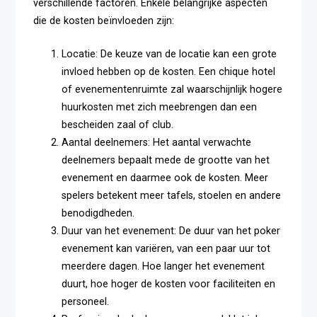
verschillende factoren. Enkele belangrijke aspecten
die de kosten beïnvloeden zijn:
Locatie: De keuze van de locatie kan een grote
invloed hebben op de kosten. Een chique hotel
of evenementenruimte zal waarschijnlijk hogere
huurkosten met zich meebrengen dan een
bescheiden zaal of club.
Aantal deelnemers: Het aantal verwachte
deelnemers bepaalt mede de grootte van het
evenement en daarmee ook de kosten. Meer
spelers betekent meer tafels, stoelen en andere
benodigdheden.
Duur van het evenement: De duur van het poker
evenement kan variëren, van een paar uur tot
meerdere dagen. Hoe langer het evenement
duurt, hoe hoger de kosten voor faciliteiten en
personeel.