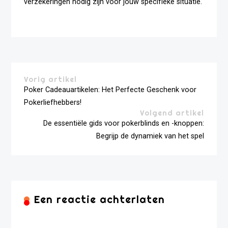
verzekeringen nodig zijn voor jouw specifieke situatie.
Vorig artikel
Poker Cadeauartikelen: Het Perfecte Geschenk voor
Pokerliefhebbers!
Volgend artikel
De essentiële gids voor pokerblinds en -knoppen:
Begrijp de dynamiek van het spel
Een reactie achterlaten