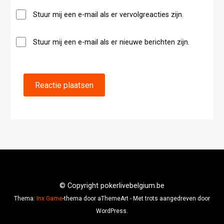
Stuur mij een e-mail als er vervolgreacties zijn.
Stuur mij een e-mail als er nieuwe berichten zijn.
Reactie plaatsen
© Copyright pokerlivebelgium.be
Thema:
Inx Game
-thema door aThemeArt - Met trots aangedreven door
WordPress.