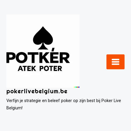
Ga
naar
de
inhoud
pokerlivebelgium.be
Verfijn je strategie en beleef poker op zijn best bij Poker Live
Belgium!