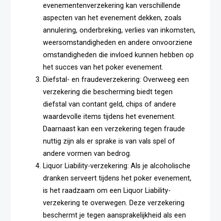
evenementenverzekering kan verschillende
aspecten van het evenement dekken, zoals
annulering, onderbreking, verlies van inkomsten,
weersomstandigheden en andere onvoorziene
omstandigheden die invloed kunnen hebben op
het succes van het poker evenement.
Diefstal- en fraudeverzekering: Overweeg een
verzekering die bescherming biedt tegen
diefstal van contant geld, chips of andere
waardevolle items tijdens het evenement.
Daarnaast kan een verzekering tegen fraude
nuttig zijn als er sprake is van vals spel of
andere vormen van bedrog.
Liquor Liability-verzekering: Als je alcoholische
dranken serveert tijdens het poker evenement,
is het raadzaam om een Liquor Liability-
verzekering te overwegen. Deze verzekering
beschermt je tegen aansprakelijkheid als een