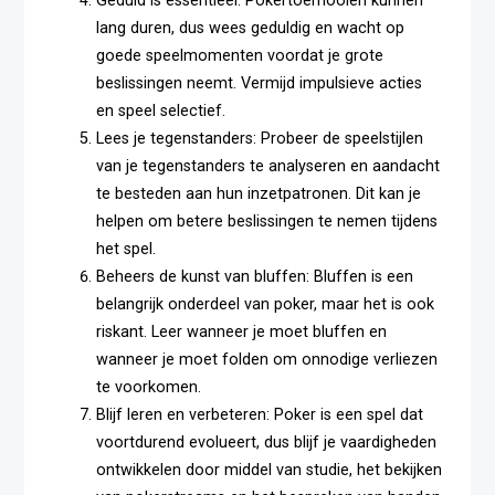
Geduld is essentieel: Pokertoernooien kunnen
lang duren, dus wees geduldig en wacht op
goede speelmomenten voordat je grote
beslissingen neemt. Vermijd impulsieve acties
en speel selectief.
Lees je tegenstanders: Probeer de speelstijlen
van je tegenstanders te analyseren en aandacht
te besteden aan hun inzetpatronen. Dit kan je
helpen om betere beslissingen te nemen tijdens
het spel.
Beheers de kunst van bluffen: Bluffen is een
belangrijk onderdeel van poker, maar het is ook
riskant. Leer wanneer je moet bluffen en
wanneer je moet folden om onnodige verliezen
te voorkomen.
Blijf leren en verbeteren: Poker is een spel dat
voortdurend evolueert, dus blijf je vaardigheden
ontwikkelen door middel van studie, het bekijken