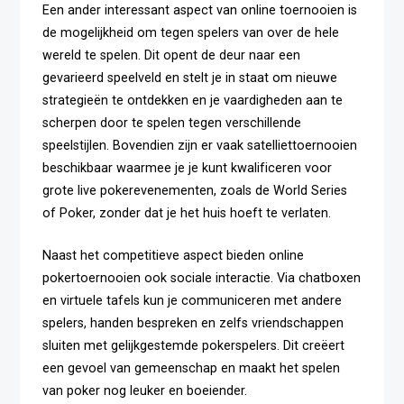
Een ander interessant aspect van online toernooien is
de mogelijkheid om tegen spelers van over de hele
wereld te spelen. Dit opent de deur naar een
gevarieerd speelveld en stelt je in staat om nieuwe
strategieën te ontdekken en je vaardigheden aan te
scherpen door te spelen tegen verschillende
speelstijlen. Bovendien zijn er vaak satelliettoernooien
beschikbaar waarmee je je kunt kwalificeren voor
grote live pokerevenementen, zoals de World Series
of Poker, zonder dat je het huis hoeft te verlaten.
Naast het competitieve aspect bieden online
pokertoernooien ook sociale interactie. Via chatboxen
en virtuele tafels kun je communiceren met andere
spelers, handen bespreken en zelfs vriendschappen
sluiten met gelijkgestemde pokerspelers. Dit creëert
een gevoel van gemeenschap en maakt het spelen
van poker nog leuker en boeiender.