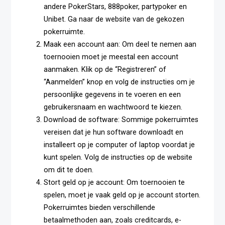
andere PokerStars, 888poker, partypoker en
Unibet. Ga naar de website van de gekozen
pokerruimte.
Maak een account aan: Om deel te nemen aan
toernooien moet je meestal een account
aanmaken. Klik op de “Registreren” of
“Aanmelden” knop en volg de instructies om je
persoonlijke gegevens in te voeren en een
gebruikersnaam en wachtwoord te kiezen.
Download de software: Sommige pokerruimtes
vereisen dat je hun software downloadt en
installeert op je computer of laptop voordat je
kunt spelen. Volg de instructies op de website
om dit te doen.
Stort geld op je account: Om toernooien te
spelen, moet je vaak geld op je account storten.
Pokerruimtes bieden verschillende
betaalmethoden aan, zoals creditcards, e-