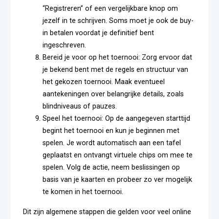
“Registreren” of een vergelijkbare knop om
jezelf in te schrijven. Soms moet je ook de buy-
in betalen voordat je definitief bent
ingeschreven.
Bereid je voor op het toernooi: Zorg ervoor dat
je bekend bent met de regels en structuur van
het gekozen toernooi. Maak eventueel
aantekeningen over belangrijke details, zoals
blindniveaus of pauzes.
Speel het toernooi: Op de aangegeven starttijd
begint het toernooi en kun je beginnen met
spelen. Je wordt automatisch aan een tafel
geplaatst en ontvangt virtuele chips om mee te
spelen. Volg de actie, neem beslissingen op
basis van je kaarten en probeer zo ver mogelijk
te komen in het toernooi.
Dit zijn algemene stappen die gelden voor veel online