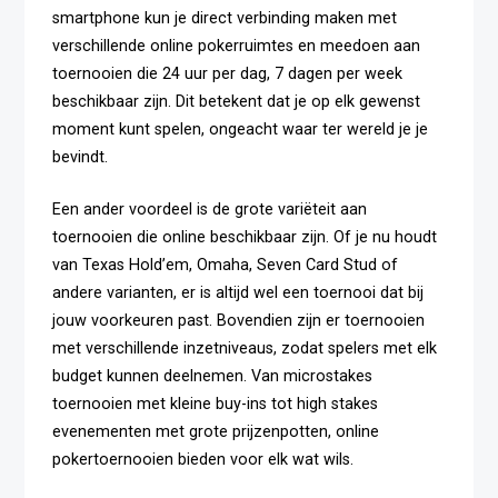
smartphone kun je direct verbinding maken met
verschillende online pokerruimtes en meedoen aan
toernooien die 24 uur per dag, 7 dagen per week
beschikbaar zijn. Dit betekent dat je op elk gewenst
moment kunt spelen, ongeacht waar ter wereld je je
bevindt.
Een ander voordeel is de grote variëteit aan
toernooien die online beschikbaar zijn. Of je nu houdt
van Texas Hold’em, Omaha, Seven Card Stud of
andere varianten, er is altijd wel een toernooi dat bij
jouw voorkeuren past. Bovendien zijn er toernooien
met verschillende inzetniveaus, zodat spelers met elk
budget kunnen deelnemen. Van microstakes
toernooien met kleine buy-ins tot high stakes
evenementen met grote prijzenpotten, online
pokertoernooien bieden voor elk wat wils.