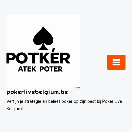
Ga
naar
de
inhoud
pokerlivebelgium.be
Verfijn je strategie en beleef poker op zijn best bij Poker Live
Belgium!