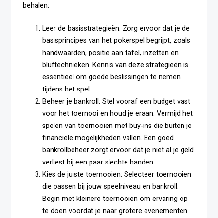
behalen:
Leer de basisstrategieën: Zorg ervoor dat je de
basisprincipes van het pokerspel begrijpt, zoals
handwaarden, positie aan tafel, inzetten en
bluftechnieken. Kennis van deze strategieën is
essentieel om goede beslissingen te nemen
tijdens het spel.
Beheer je bankroll: Stel vooraf een budget vast
voor het toernooi en houd je eraan. Vermijd het
spelen van toernooien met buy-ins die buiten je
financiële mogelijkheden vallen. Een goed
bankrollbeheer zorgt ervoor dat je niet al je geld
verliest bij een paar slechte handen.
Kies de juiste toernooien: Selecteer toernooien
die passen bij jouw speelniveau en bankroll.
Begin met kleinere toernooien om ervaring op
te doen voordat je naar grotere evenementen