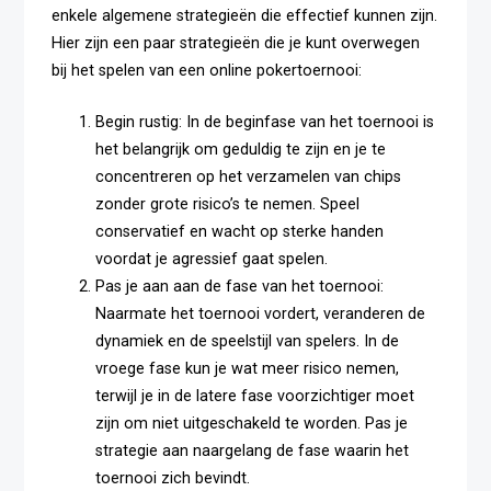
enkele algemene strategieën die effectief kunnen zijn.
Hier zijn een paar strategieën die je kunt overwegen
bij het spelen van een online pokertoernooi:
Begin rustig: In de beginfase van het toernooi is
het belangrijk om geduldig te zijn en je te
concentreren op het verzamelen van chips
zonder grote risico’s te nemen. Speel
conservatief en wacht op sterke handen
voordat je agressief gaat spelen.
Pas je aan aan de fase van het toernooi:
Naarmate het toernooi vordert, veranderen de
dynamiek en de speelstijl van spelers. In de
vroege fase kun je wat meer risico nemen,
terwijl je in de latere fase voorzichtiger moet
zijn om niet uitgeschakeld te worden. Pas je
strategie aan naargelang de fase waarin het
toernooi zich bevindt.