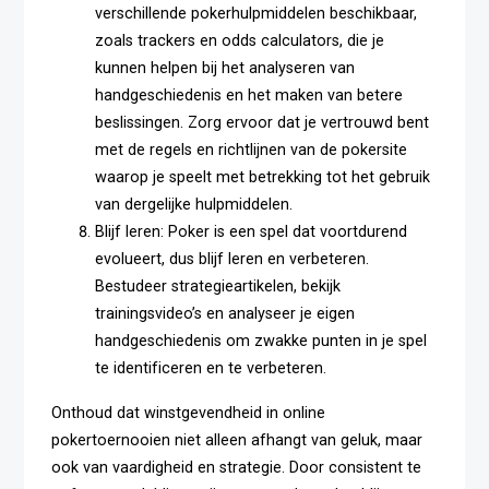
verschillende pokerhulpmiddelen beschikbaar,
zoals trackers en odds calculators, die je
kunnen helpen bij het analyseren van
handgeschiedenis en het maken van betere
beslissingen. Zorg ervoor dat je vertrouwd bent
met de regels en richtlijnen van de pokersite
waarop je speelt met betrekking tot het gebruik
van dergelijke hulpmiddelen.
Blijf leren: Poker is een spel dat voortdurend
evolueert, dus blijf leren en verbeteren.
Bestudeer strategieartikelen, bekijk
trainingsvideo’s en analyseer je eigen
handgeschiedenis om zwakke punten in je spel
te identificeren en te verbeteren.
Onthoud dat winstgevendheid in online
pokertoernooien niet alleen afhangt van geluk, maar
ook van vaardigheid en strategie. Door consistent te