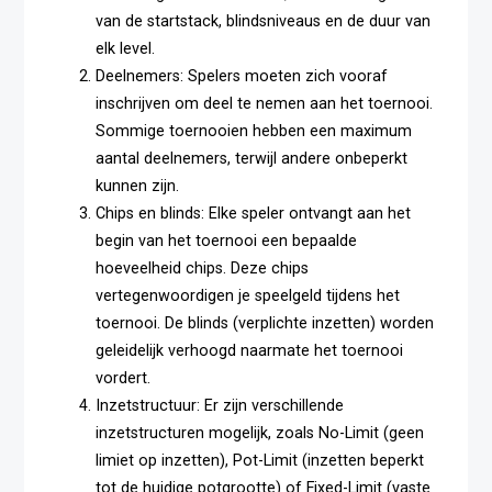
van de startstack, blindsniveaus en de duur van
elk level.
Deelnemers: Spelers moeten zich vooraf
inschrijven om deel te nemen aan het toernooi.
Sommige toernooien hebben een maximum
aantal deelnemers, terwijl andere onbeperkt
kunnen zijn.
Chips en blinds: Elke speler ontvangt aan het
begin van het toernooi een bepaalde
hoeveelheid chips. Deze chips
vertegenwoordigen je speelgeld tijdens het
toernooi. De blinds (verplichte inzetten) worden
geleidelijk verhoogd naarmate het toernooi
vordert.
Inzetstructuur: Er zijn verschillende
inzetstructuren mogelijk, zoals No-Limit (geen
limiet op inzetten), Pot-Limit (inzetten beperkt
tot de huidige potgrootte) of Fixed-Limit (vaste