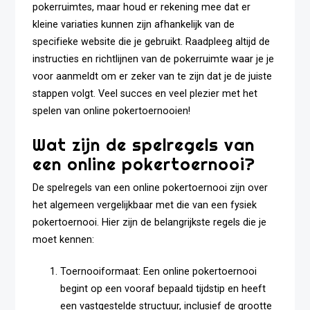
pokerruimtes, maar houd er rekening mee dat er
kleine variaties kunnen zijn afhankelijk van de
specifieke website die je gebruikt. Raadpleeg altijd de
instructies en richtlijnen van de pokerruimte waar je je
voor aanmeldt om er zeker van te zijn dat je de juiste
stappen volgt. Veel succes en veel plezier met het
spelen van online pokertoernooien!
Wat zijn de spelregels van
een online pokertoernooi?
De spelregels van een online pokertoernooi zijn over
het algemeen vergelijkbaar met die van een fysiek
pokertoernooi. Hier zijn de belangrijkste regels die je
moet kennen:
Toernooiformaat: Een online pokertoernooi
begint op een vooraf bepaald tijdstip en heeft
een vastgestelde structuur, inclusief de grootte