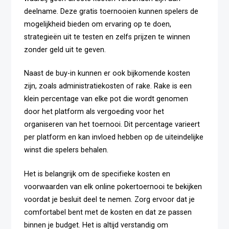
deelname. Deze gratis toernooien kunnen spelers de
mogelijkheid bieden om ervaring op te doen,
strategieën uit te testen en zelfs prijzen te winnen
zonder geld uit te geven.
Naast de buy-in kunnen er ook bijkomende kosten
zijn, zoals administratiekosten of rake. Rake is een
klein percentage van elke pot die wordt genomen
door het platform als vergoeding voor het
organiseren van het toernooi. Dit percentage varieert
per platform en kan invloed hebben op de uiteindelijke
winst die spelers behalen.
Het is belangrijk om de specifieke kosten en
voorwaarden van elk online pokertoernooi te bekijken
voordat je besluit deel te nemen. Zorg ervoor dat je
comfortabel bent met de kosten en dat ze passen
binnen je budget. Het is altijd verstandig om