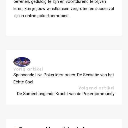
oefenen, geduldig te zijn en voortdurend te blijven
leren, kun je jouw winstkansen vergroten en succesvol
zijn in online pokertoernooien.
Vorig artikel
Spannende Live Pokertoernooien: De Sensatie van het
Echte Spel
Volgend artikel
De Samenhangende Kracht van de Pokercommunity