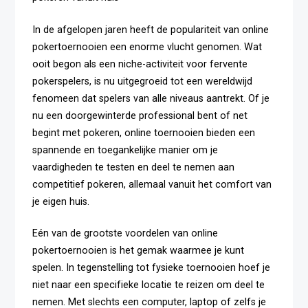
In de afgelopen jaren heeft de populariteit van online
pokertoernooien een enorme vlucht genomen. Wat
ooit begon als een niche-activiteit voor fervente
pokerspelers, is nu uitgegroeid tot een wereldwijd
fenomeen dat spelers van alle niveaus aantrekt. Of je
nu een doorgewinterde professional bent of net
begint met pokeren, online toernooien bieden een
spannende en toegankelijke manier om je
vaardigheden te testen en deel te nemen aan
competitief pokeren, allemaal vanuit het comfort van
je eigen huis.
Eén van de grootste voordelen van online
pokertoernooien is het gemak waarmee je kunt
spelen. In tegenstelling tot fysieke toernooien hoef je
niet naar een specifieke locatie te reizen om deel te
nemen. Met slechts een computer, laptop of zelfs je