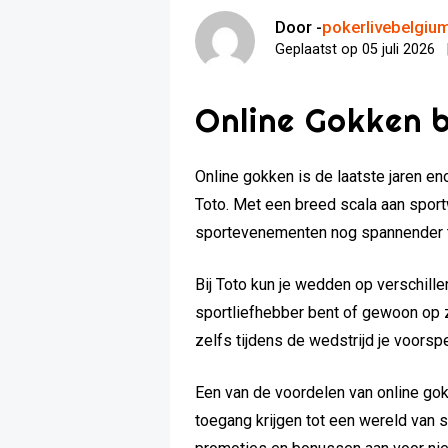
Door -
pokerlivebelgiu
Geplaatst op
05 juli 2026
Online Gokken b
Online gokken is de laatste jaren 
Toto. Met een breed scala aan spo
sportevenementen nog spannender 
Bij Toto kun je wedden op verschille
sportliefhebber bent of gewoon op z
zelfs tijdens de wedstrijd je voorsp
Een van de voordelen van online gokk
toegang krijgen tot een wereld van