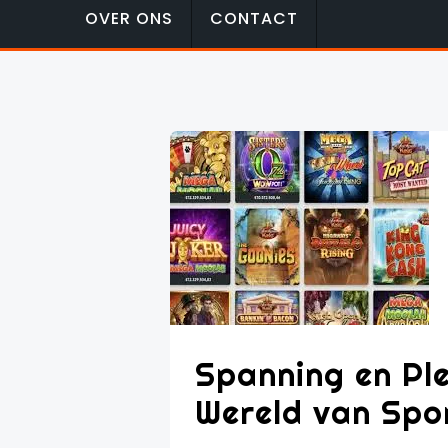
OVER ONS
CONTACT
Spanning en Ple
Wereld van Sp