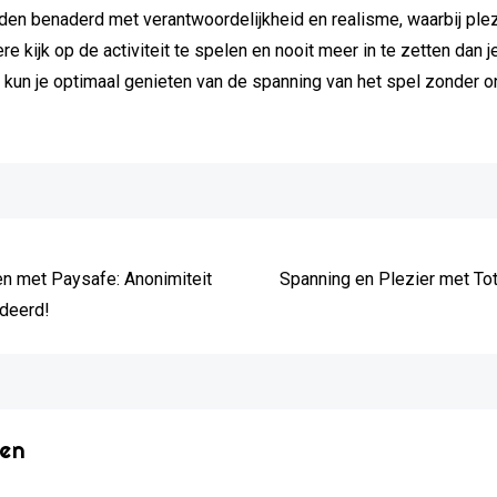
en benaderd met verantwoordelijkheid en realisme, waarbij plez
 kijk op de activiteit te spelen en nooit meer in te zetten dan je
 kun je optimaal genieten van de spanning van het spel zonder o
en met Paysafe: Anonimiteit
Spanning en Plezier met Tot
deerd!
ten