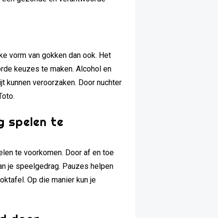
elke vorm van gokken dan ook. Het
rde keuzes te maken. Alcohol en
ijt kunnen veroorzaken. Door nuchter
Toto.
g spelen te
elen te voorkomen. Door af en toe
van je speelgedrag. Pauzes helpen
oktafel. Op die manier kun je