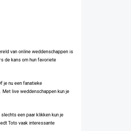
wereld van online weddenschappen is
s de kans om hun favoriete
f je nu een fanatieke
to. Met live weddenschappen kun je
 slechts een paar klikken kun je
edt Toto vaak interessante