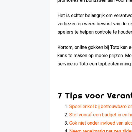
promoties en bonussen aan voor ni
Het is echter belangrijk om verantwo
verliezen en wees bewust van de ri
spelers te helpen controle te houde
Kortom, online gokken bij Toto kan 
kans te maken op mooie prijzen. Me
service is Toto een topbestemming 
7 Tips voor Veran
Speel enkel bij betrouwbare o
Stel vooraf een budget in en hou
Gok niet onder invloed van alc
Neem regelmatig pauzes tijde