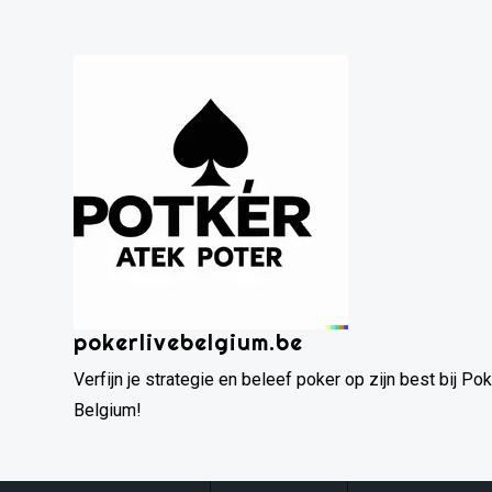
Ga
naar
de
inhoud
pokerlivebelgium.be
Verfijn je strategie en beleef poker op zijn best bij Po
Belgium!