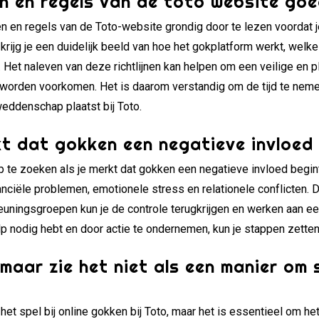
 en regels van de toto website goe
 en regels van de Toto-website grondig door te lezen voordat j
krijg je een duidelijk beeld van hoe het gokplatform werkt, welk
. Het naleven van deze richtlijnen kan helpen om een veilige en p
 worden voorkomen. Het is daarom verstandig om de tijd te neme
weddenschap plaatst bij Toto.
kt dat gokken een negatieve invloed 
p te zoeken als je merkt dat gokken een negatieve invloed begint
ciële problemen, emotionele stress en relationele conflicten. Doo
euningsgroepen kun je de controle terugkrijgen en werken aan e
p nodig hebt en door actie te ondernemen, kun je stappen zetten 
 maar zie het niet als een manier om 
 het spel bij online gokken bij Toto, maar het is essentieel om he