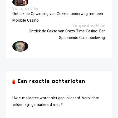
Vorig artikel
Ontdek de Opwinding van Gokken onderweg met een
Moobile Casino
Volgend artikel
Ontdek de Gekte van Crazy Time Casino: Een
Spannende Casinobeleving!
Een reactie achterlaten
Uw e-mailadres wordt niet gepubliceerd. Verplichte
velden zijn gemarkeerd met *.