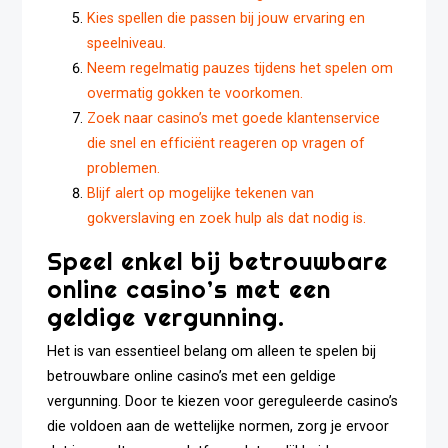
Kies spellen die passen bij jouw ervaring en
speelniveau.
Neem regelmatig pauzes tijdens het spelen om
overmatig gokken te voorkomen.
Zoek naar casino’s met goede klantenservice
die snel en efficiënt reageren op vragen of
problemen.
Blijf alert op mogelijke tekenen van
gokverslaving en zoek hulp als dat nodig is.
Speel enkel bij betrouwbare
online casino’s met een
geldige vergunning.
Het is van essentieel belang om alleen te spelen bij
betrouwbare online casino’s met een geldige
vergunning. Door te kiezen voor gereguleerde casino’s
die voldoen aan de wettelijke normen, zorg je ervoor