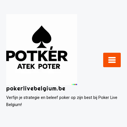
Ga
naar
de
inhoud
pokerlivebelgium.be
Verfijn je strategie en beleef poker op zijn best bij Poker Live
Belgium!