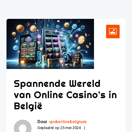
Spannende Wereld
van Online Casino’s in
België
Door -
pokerlivebelgium
Geplaatst op
25 mei 2024