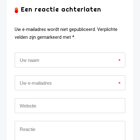
Een reactie achterlaten
Uw e-mailadres wordt niet gepubliceerd. Verplichte
velden zijn gemarkeerd met *.
*
*