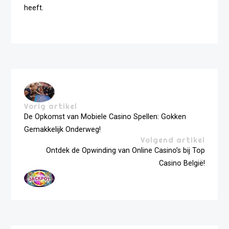
heeft.
Vorig artikel
De Opkomst van Mobiele Casino Spellen: Gokken
Gemakkelijk Onderweg!
Volgend artikel
Ontdek de Opwinding van Online Casino’s bij Top
Casino België!