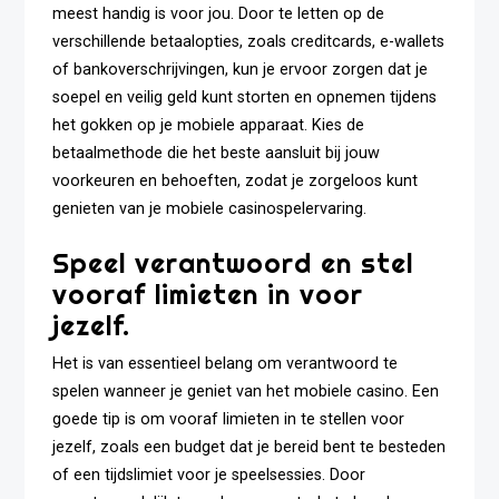
meest handig is voor jou. Door te letten op de
verschillende betaalopties, zoals creditcards, e-wallets
of bankoverschrijvingen, kun je ervoor zorgen dat je
soepel en veilig geld kunt storten en opnemen tijdens
het gokken op je mobiele apparaat. Kies de
betaalmethode die het beste aansluit bij jouw
voorkeuren en behoeften, zodat je zorgeloos kunt
genieten van je mobiele casinospelervaring.
Speel verantwoord en stel
vooraf limieten in voor
jezelf.
Het is van essentieel belang om verantwoord te
spelen wanneer je geniet van het mobiele casino. Een
goede tip is om vooraf limieten in te stellen voor
jezelf, zoals een budget dat je bereid bent te besteden
of een tijdslimiet voor je speelsessies. Door