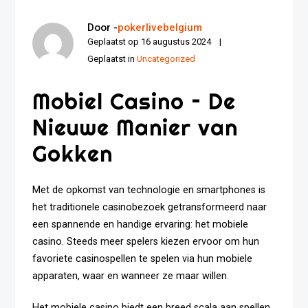
Door -
pokerlivebelgium
Geplaatst op
16 augustus 2024
Geplaatst in
Uncategorized
Mobiel Casino – De
Nieuwe Manier van
Gokken
Met de opkomst van technologie en smartphones is
het traditionele casinobezoek getransformeerd naar
een spannende en handige ervaring: het mobiele
casino. Steeds meer spelers kiezen ervoor om hun
favoriete casinospellen te spelen via hun mobiele
apparaten, waar en wanneer ze maar willen.
Het mobiele casino biedt een breed scala aan spellen,