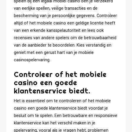
spelen bij een legaal mobiel casino ben je verzekerd
van eerlijke spellen, veilige transacties en de
bescherming van je persoonlijke gegevens. Controleer
altijd of het mobiele casino een geldige licentie heeft
van een erkende kansspelautoriteit en lees ook
recensies van andere spelers om de betrouwbaarheid
van de aanbieder te beoordelen. Kies verstandig en
geniet met een gerust hart van je mobiele
casinospelervaring.
Controleer of het mobiele
casino een goede
klantenservice biedt.
Het is essentieel om te controleren of het mobiele
casino een goede klantenservice biedt voordat je
besluit om te spelen. Een betrouwbare en responsieve
klantenservice kan het verschil maken in je
spelervaring, vooral als je vragen hebt, problemen