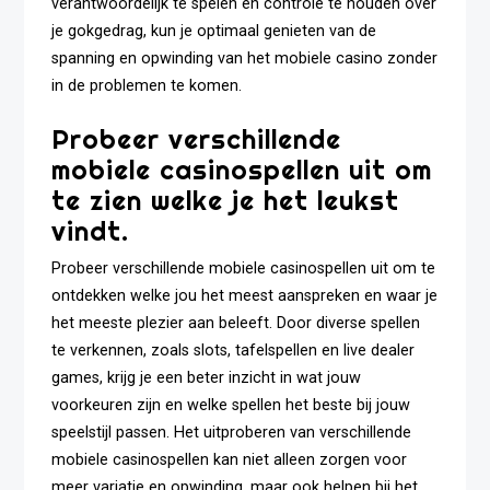
verantwoordelijk te spelen en controle te houden over
je gokgedrag, kun je optimaal genieten van de
spanning en opwinding van het mobiele casino zonder
in de problemen te komen.
Probeer verschillende
mobiele casinospellen uit om
te zien welke je het leukst
vindt.
Probeer verschillende mobiele casinospellen uit om te
ontdekken welke jou het meest aanspreken en waar je
het meeste plezier aan beleeft. Door diverse spellen
te verkennen, zoals slots, tafelspellen en live dealer
games, krijg je een beter inzicht in wat jouw
voorkeuren zijn en welke spellen het beste bij jouw
speelstijl passen. Het uitproberen van verschillende
mobiele casinospellen kan niet alleen zorgen voor
meer variatie en opwinding, maar ook helpen bij het