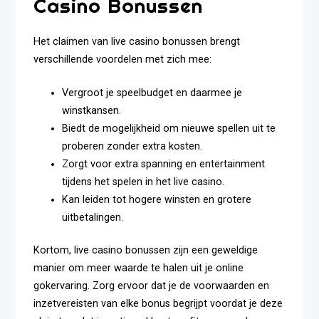
Casino Bonussen
Het claimen van live casino bonussen brengt
verschillende voordelen met zich mee:
Vergroot je speelbudget en daarmee je
winstkansen.
Biedt de mogelijkheid om nieuwe spellen uit te
proberen zonder extra kosten.
Zorgt voor extra spanning en entertainment
tijdens het spelen in het live casino.
Kan leiden tot hogere winsten en grotere
uitbetalingen.
Kortom, live casino bonussen zijn een geweldige
manier om meer waarde te halen uit je online
gokervaring. Zorg ervoor dat je de voorwaarden en
inzetvereisten van elke bonus begrijpt voordat je deze