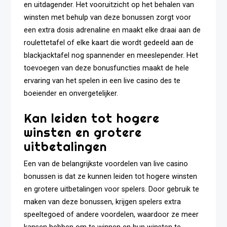
en uitdagender. Het vooruitzicht op het behalen van
winsten met behulp van deze bonussen zorgt voor
een extra dosis adrenaline en maakt elke draai aan de
roulettetafel of elke kaart die wordt gedeeld aan de
blackjacktafel nog spannender en meeslepender. Het
toevoegen van deze bonusfuncties maakt de hele
ervaring van het spelen in een live casino des te
boeiender en onvergetelijker.
Kan leiden tot hogere
winsten en grotere
uitbetalingen
Een van de belangrijkste voordelen van live casino
bonussen is dat ze kunnen leiden tot hogere winsten
en grotere uitbetalingen voor spelers. Door gebruik te
maken van deze bonussen, krijgen spelers extra
speeltegoed of andere voordelen, waardoor ze meer