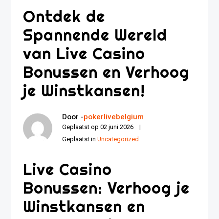
Ontdek de
Spannende Wereld
van Live Casino
Bonussen en Verhoog
je Winstkansen!
Door -
pokerlivebelgium
Geplaatst op
02 juni 2026
Geplaatst in
Uncategorized
Live Casino
Bonussen: Verhoog je
Winstkansen en