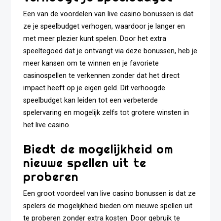
Een van de voordelen van live casino bonussen is dat
ze je speelbudget verhogen, waardoor je langer en
met meer plezier kunt spelen. Door het extra
speeltegoed dat je ontvangt via deze bonussen, heb je
meer kansen om te winnen en je favoriete
casinospellen te verkennen zonder dat het direct
impact heeft op je eigen geld. Dit verhoogde
speelbudget kan leiden tot een verbeterde
spelervaring en mogelijk zelfs tot grotere winsten in
het live casino.
Biedt de mogelijkheid om
nieuwe spellen uit te
proberen
Een groot voordeel van live casino bonussen is dat ze
spelers de mogelijkheid bieden om nieuwe spellen uit
te proberen zonder extra kosten. Door gebruik te