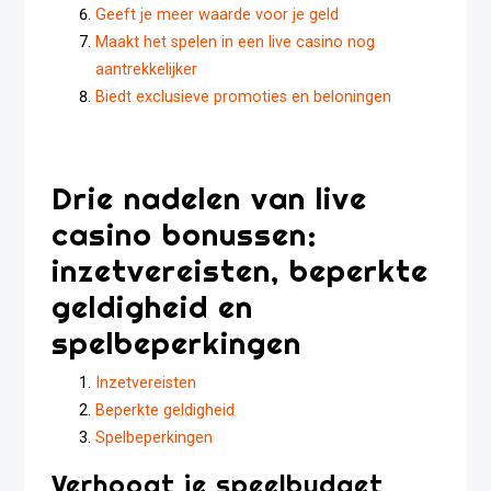
Geeft je meer waarde voor je geld
Maakt het spelen in een live casino nog
aantrekkelijker
Biedt exclusieve promoties en beloningen
Drie nadelen van live
casino bonussen:
inzetvereisten, beperkte
geldigheid en
spelbeperkingen
Inzetvereisten
Beperkte geldigheid
Spelbeperkingen
Verhoogt je speelbudget