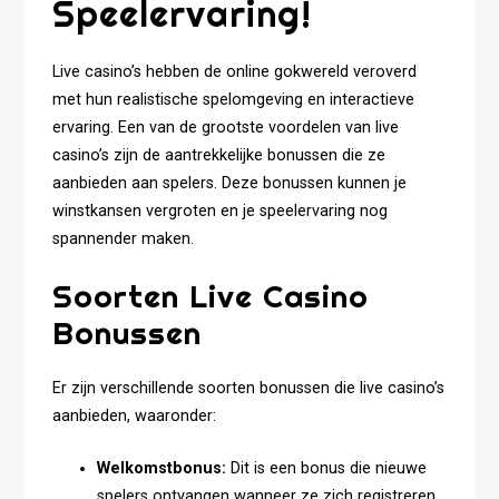
Speelervaring!
Live casino’s hebben de online gokwereld veroverd
met hun realistische spelomgeving en interactieve
ervaring. Een van de grootste voordelen van live
casino’s zijn de aantrekkelijke bonussen die ze
aanbieden aan spelers. Deze bonussen kunnen je
winstkansen vergroten en je speelervaring nog
spannender maken.
Soorten Live Casino
Bonussen
Er zijn verschillende soorten bonussen die live casino’s
aanbieden, waaronder:
Welkomstbonus:
Dit is een bonus die nieuwe
spelers ontvangen wanneer ze zich registreren