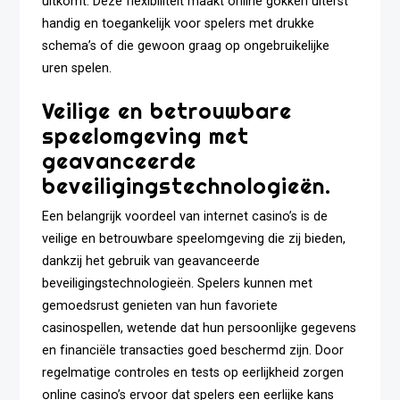
uitkomt. Deze flexibiliteit maakt online gokken uiterst
handig en toegankelijk voor spelers met drukke
schema’s of die gewoon graag op ongebruikelijke
uren spelen.
Veilige en betrouwbare
speelomgeving met
geavanceerde
beveiligingstechnologieën.
Een belangrijk voordeel van internet casino’s is de
veilige en betrouwbare speelomgeving die zij bieden,
dankzij het gebruik van geavanceerde
beveiligingstechnologieën. Spelers kunnen met
gemoedsrust genieten van hun favoriete
casinospellen, wetende dat hun persoonlijke gegevens
en financiële transacties goed beschermd zijn. Door
regelmatige controles en tests op eerlijkheid zorgen
online casino’s ervoor dat spelers een eerlijke kans