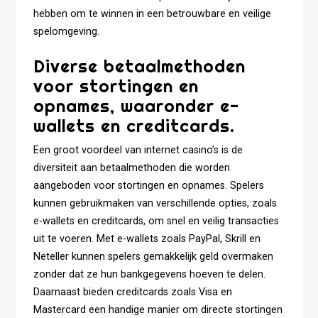
hebben om te winnen in een betrouwbare en veilige
spelomgeving.
Diverse betaalmethoden
voor stortingen en
opnames, waaronder e-
wallets en creditcards.
Een groot voordeel van internet casino’s is de
diversiteit aan betaalmethoden die worden
aangeboden voor stortingen en opnames. Spelers
kunnen gebruikmaken van verschillende opties, zoals
e-wallets en creditcards, om snel en veilig transacties
uit te voeren. Met e-wallets zoals PayPal, Skrill en
Neteller kunnen spelers gemakkelijk geld overmaken
zonder dat ze hun bankgegevens hoeven te delen.
Daarnaast bieden creditcards zoals Visa en
Mastercard een handige manier om directe stortingen