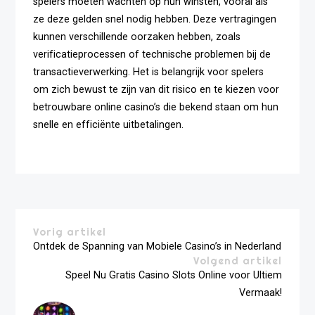
spelers moeten wachten op hun winsten, vooral als
ze deze gelden snel nodig hebben. Deze vertragingen
kunnen verschillende oorzaken hebben, zoals
verificatieprocessen of technische problemen bij de
transactieverwerking. Het is belangrijk voor spelers
om zich bewust te zijn van dit risico en te kiezen voor
betrouwbare online casino’s die bekend staan om hun
snelle en efficiënte uitbetalingen.
Vorig artikel
Ontdek de Spanning van Mobiele Casino’s in Nederland
Volgend artikel
Speel Nu Gratis Casino Slots Online voor Ultiem
Vermaak!