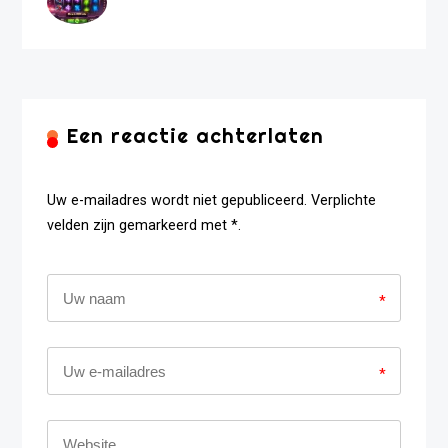
Een reactie achterlaten
Uw e-mailadres wordt niet gepubliceerd. Verplichte
velden zijn gemarkeerd met *.
*
*