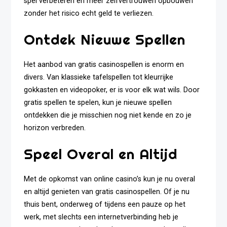
spel verbeteren en meer zelfvertrouwen opbouwen
zonder het risico echt geld te verliezen.
Ontdek Nieuwe Spellen
Het aanbod van gratis casinospellen is enorm en
divers. Van klassieke tafelspellen tot kleurrijke
gokkasten en videopoker, er is voor elk wat wils. Door
gratis spellen te spelen, kun je nieuwe spellen
ontdekken die je misschien nog niet kende en zo je
horizon verbreden.
Speel Overal en Altijd
Met de opkomst van online casino’s kun je nu overal
en altijd genieten van gratis casinospellen. Of je nu
thuis bent, onderweg of tijdens een pauze op het
werk, met slechts een internetverbinding heb je