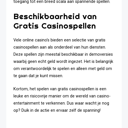
toegang tot een breed scala aan spannende spellen.
Beschikbaarheid van
Gratis Casinospellen
Vele online casino’s bieden een selectie van gratis
casinospellen aan als onderdeel van hun diensten.
Deze spellen zijn meestal beschikbaar in demoversies
waarbij geen echt geld wordt ingezet. Het is belangrijk
om verantwoordelijk te spelen en alleen met geld om
te gaan dat je kunt missen.
Kortom, het spelen van gratis casinospellen is een
leuke en risicovrije manier om de wereld van casino-
entertainment te verkennen. Dus waar wacht je nog
op? Duik in de actie en ervaar zelf de spanning!