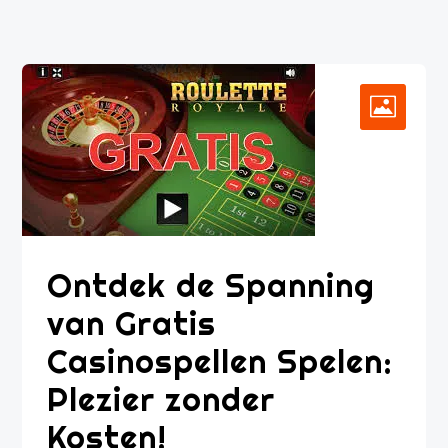
Ontdek de Spanning
van Gratis
Casinospellen Spelen:
Plezier zonder
Kosten!