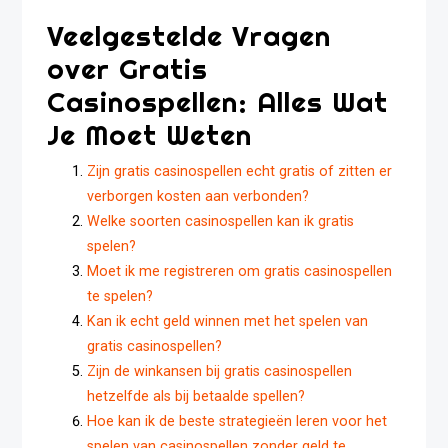
Veelgestelde Vragen
over Gratis
Casinospellen: Alles Wat
Je Moet Weten
Zijn gratis casinospellen echt gratis of zitten er
verborgen kosten aan verbonden?
Welke soorten casinospellen kan ik gratis
spelen?
Moet ik me registreren om gratis casinospellen
te spelen?
Kan ik echt geld winnen met het spelen van
gratis casinospellen?
Zijn de winkansen bij gratis casinospellen
hetzelfde als bij betaalde spellen?
Hoe kan ik de beste strategieën leren voor het
spelen van casinospellen zonder geld te