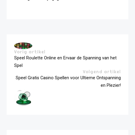
Vorig artikel
Speel Roulette Online en Ervaar de Spanning van het
Spel
Volgend artikel
Speel Gratis Casino Spellen voor Ultieme Ontspanning
en Plezier!