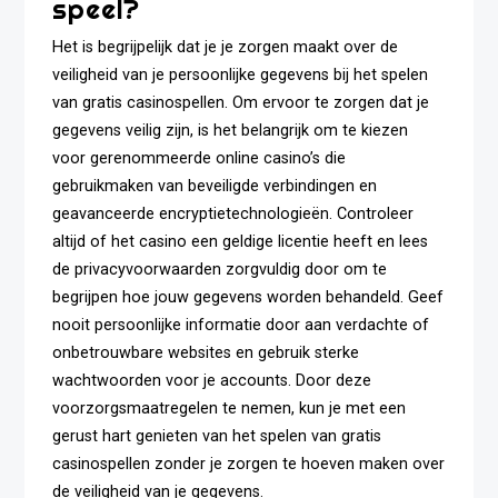
speel?
Het is begrijpelijk dat je je zorgen maakt over de
veiligheid van je persoonlijke gegevens bij het spelen
van gratis casinospellen. Om ervoor te zorgen dat je
gegevens veilig zijn, is het belangrijk om te kiezen
voor gerenommeerde online casino’s die
gebruikmaken van beveiligde verbindingen en
geavanceerde encryptietechnologieën. Controleer
altijd of het casino een geldige licentie heeft en lees
de privacyvoorwaarden zorgvuldig door om te
begrijpen hoe jouw gegevens worden behandeld. Geef
nooit persoonlijke informatie door aan verdachte of
onbetrouwbare websites en gebruik sterke
wachtwoorden voor je accounts. Door deze
voorzorgsmaatregelen te nemen, kun je met een
gerust hart genieten van het spelen van gratis
casinospellen zonder je zorgen te hoeven maken over
de veiligheid van je gegevens.