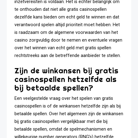
inzetvereisten is voldaan. Het is echter belangrijk om
te onthouden dat niet alle gratis casinospellen
dezelfde kans bieden om echt geld te winnen en dat
verantwoord spelen altijd prioriteit moet hebben. Het
is raadzaam om de algemene voorwaarden van het
casino zorgvuldig door te nemen en eventuele vragen
over het winnen van echt geld met gratis spellen
rechtstreeks aan de betreffende aanbieder te stellen.
Zijn de winkansen bij gratis
casinospellen hetzelfde als
bij betaalde spellen?
Een veelgestelde vraag over het spelen van gratis
casinospellen is of de winkansen hetzelfde zijn als bij
betaalde spellen. Over het algemeen zijn de winkansen
bij gratis casinospellen vergelijkbaar met die bij
betaalde spellen, omdat de spelmechanismen en
willekeurige number generators (RNG’s) hetzelfde