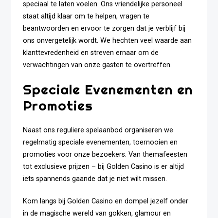
speciaal te laten voelen. Ons vriendelijke personeel
staat altijd klaar om te helpen, vragen te
beantwoorden en ervoor te zorgen dat je verblijf bij
ons onvergetelijk wordt. We hechten veel waarde aan
klanttevredenheid en streven ernaar om de
verwachtingen van onze gasten te overtreffen.
Speciale Evenementen en
Promoties
Naast ons reguliere spelaanbod organiseren we
regelmatig speciale evenementen, toernooien en
promoties voor onze bezoekers. Van themafeesten
tot exclusieve prijzen – bij Golden Casino is er altijd
iets spannends gaande dat je niet wilt missen.
Kom langs bij Golden Casino en dompel jezelf onder
in de magische wereld van gokken, glamour en