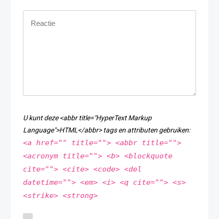
U kunt deze <abbr title="HyperText Markup
Language">HTML</abbr> tags en attributen gebruiken:
<a href="" title=""> <abbr title="">
<acronym title=""> <b> <blockquote
cite=""> <cite> <code> <del
datetime=""> <em> <i> <q cite=""> <s>
<strike> <strong>