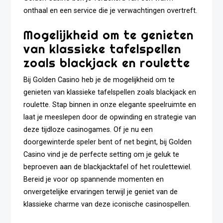
onthaal en een service die je verwachtingen overtreft.
Mogelijkheid om te genieten
van klassieke tafelspellen
zoals blackjack en roulette
Bij Golden Casino heb je de mogelijkheid om te
genieten van klassieke tafelspellen zoals blackjack en
roulette. Stap binnen in onze elegante speelruimte en
laat je meeslepen door de opwinding en strategie van
deze tijdloze casinogames. Of je nu een
doorgewinterde speler bent of net begint, bij Golden
Casino vind je de perfecte setting om je geluk te
beproeven aan de blackjacktafel of het roulettewiel.
Bereid je voor op spannende momenten en
onvergetelijke ervaringen terwijl je geniet van de
klassieke charme van deze iconische casinospellen.