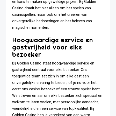
en kans te maken op geweldige prijzen. Bij Golden
Casino draait het niet alleen om het spelen van
casinospellen, maar ook om het creëren van
onvergetelijke herinneringen en het beleven van
magische momenten.
Hoogwaardige service en
gastvrijheid voor elke
bezoeker
Bij Golden Casino staat hoogwaardige service en
gastvrijheid centraal voor elke bezoeker. Ons
toegewijde team zet zich in om elke gast een
onvergetelijke ervaring te bieden, of je nu voor het
eerst ons casino bezoekt of een trouwe speler bent.
We streven ernaar om elke bezoeker zich speciaal en
welkom te laten voelen, met persoonlijke aandacht,
vriendelijkheid en een service van topkwaliteit. Bij
Golden Casino ben je verzekerd van een warm