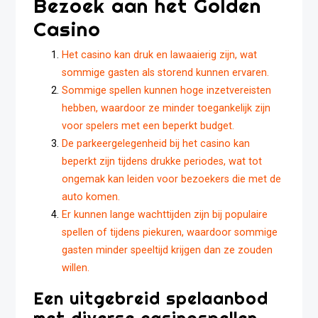
Bezoek aan het Golden
Casino
Het casino kan druk en lawaaierig zijn, wat
sommige gasten als storend kunnen ervaren.
Sommige spellen kunnen hoge inzetvereisten
hebben, waardoor ze minder toegankelijk zijn
voor spelers met een beperkt budget.
De parkeergelegenheid bij het casino kan
beperkt zijn tijdens drukke periodes, wat tot
ongemak kan leiden voor bezoekers die met de
auto komen.
Er kunnen lange wachttijden zijn bij populaire
spellen of tijdens piekuren, waardoor sommige
gasten minder speeltijd krijgen dan ze zouden
willen.
Een uitgebreid spelaanbod
met diverse casinospellen