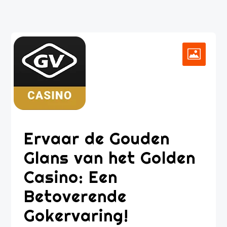
Ervaar de Gouden
Glans van het Golden
Casino: Een
Betoverende
Gokervaring!