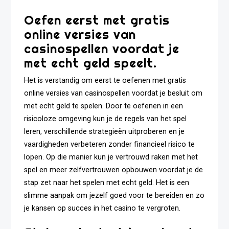
Oefen eerst met gratis
online versies van
casinospellen voordat je
met echt geld speelt.
Het is verstandig om eerst te oefenen met gratis
online versies van casinospellen voordat je besluit om
met echt geld te spelen. Door te oefenen in een
risicoloze omgeving kun je de regels van het spel
leren, verschillende strategieën uitproberen en je
vaardigheden verbeteren zonder financieel risico te
lopen. Op die manier kun je vertrouwd raken met het
spel en meer zelfvertrouwen opbouwen voordat je de
stap zet naar het spelen met echt geld. Het is een
slimme aanpak om jezelf goed voor te bereiden en zo
je kansen op succes in het casino te vergroten.