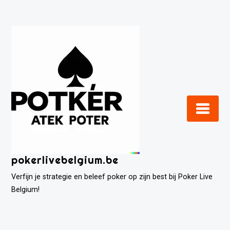
Ga
naar
de
inhoud
pokerlivebelgium.be
Verfijn je strategie en beleef poker op zijn best bij Poker Live
Belgium!