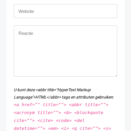
U kunt deze <abbr title="HyperText Markup
Language">HTML</abbr> tags en attributen gebruiken:
<a href="" title=""> <abbr title="">
<acronym title=""> <b> <blockquote
cite=""> <cite> <code> <del
datetime=""> <em> <i> <q cite=""> <s>