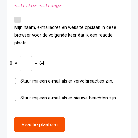
<strike> <strong>
Mijn naam, e-mailadres en website opslaan in deze
browser voor de volgende keer dat ik een reactie
plaats.
8
×
=
64
Stuur mij een e-mail als er vervolgreacties zijn.
Stuur mij een e-mail als er nieuwe berichten zijn.
Reactie plaatsen