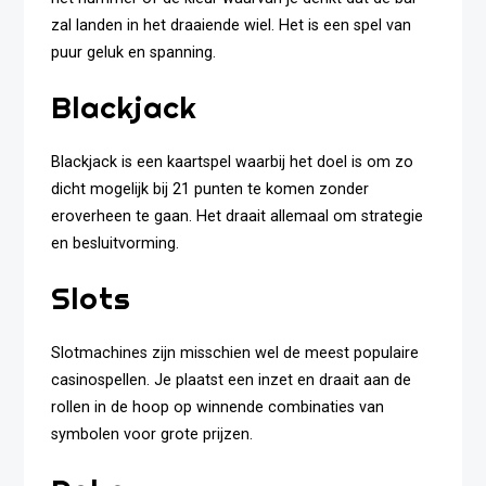
zal landen in het draaiende wiel. Het is een spel van
puur geluk en spanning.
Blackjack
Blackjack is een kaartspel waarbij het doel is om zo
dicht mogelijk bij 21 punten te komen zonder
eroverheen te gaan. Het draait allemaal om strategie
en besluitvorming.
Slots
Slotmachines zijn misschien wel de meest populaire
casinospellen. Je plaatst een inzet en draait aan de
rollen in de hoop op winnende combinaties van
symbolen voor grote prijzen.