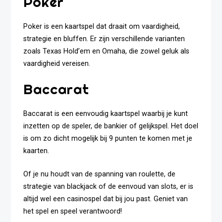
Poker
Poker is een kaartspel dat draait om vaardigheid,
strategie en bluffen. Er zijn verschillende varianten
zoals Texas Hold’em en Omaha, die zowel geluk als
vaardigheid vereisen.
Baccarat
Baccarat is een eenvoudig kaartspel waarbij je kunt
inzetten op de speler, de bankier of gelijkspel. Het doel
is om zo dicht mogelijk bij 9 punten te komen met je
kaarten.
Of je nu houdt van de spanning van roulette, de
strategie van blackjack of de eenvoud van slots, er is
altijd wel een casinospel dat bij jou past. Geniet van
het spel en speel verantwoord!