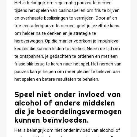
Het is belangrijk om regelmatig pauzes te nemen
tijdens het spelen van casinospellen om fris te blijven
en overhaaste beslissingen te vermijden. Door af en
toe een adempauze te nemen, geef je jezelf de kans
om helder na te denken en je strategie te
heroverwegen. Op die manier voorkom je impulsieve
keuzes die kunnen leiden tot verlies. Neem de tijd om
te ontspannen, je gedachten te ordenen en met een
frisse blik terug te keren naar het spel. Het nemen van
pauzes kan je helpen om meer plezier te beleven aan
het spelen en betere resultaten te behalen.
Speel niet onder invloed van
alcohol of andere middelen
die je beoordelingsvermogen
kunnen beïnvloeden.
Het is belangrijk om niet onder invloed van alcohol of