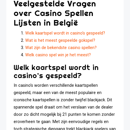
Veelgestelde Vragen
over Casino Spellen
Lijsten in België
Welk kaartspel wordt in casino’s gespeeld?
Wat is het meest gespeelde gokspel?
Wat zijn de bekendste casino spellen?
Welk casino spel win je het meest?
Welk kaartspel wordt in
casino’s gespeeld?
In casino’s worden verschillende kaartspellen
gespeeld, maar een van de meest populaire en
iconische kaartspellen is zonder twijfel blackjack. Dit
spannende spel draait om het verslaan van de dealer
door zo dicht mogelijk bij 21 punten te komen zonder
eroverheen te gaan. Met zijn eenvoudige regels en
toch strategische diepgang trekt blackjack spelers van