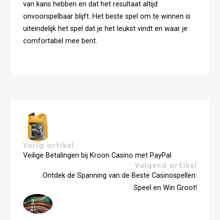
van kans hebben en dat het resultaat altijd
onvoorspelbaar blijft. Het beste spel om te winnen is
uiteindelijk het spel dat je het leukst vindt en waar je
comfortabel mee bent.
Vorig artikel
Veilige Betalingen bij Kroon Casino met PayPal
Volgend artikel
Ontdek de Spanning van de Beste Casinospellen:
Speel en Win Groot!