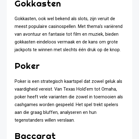
Gokkasten
Gokkasten, ook wel bekend als slots, zijn veruit de
meest populaire casinospellen. Met thema’s variërend
van avontuur en fantasie tot film en muziek, bieden
gokkasten eindeloos vermaak en de kans om grote
jackpots te winnen met slechts één druk op de knop.
Poker
Poker is een strategisch kaartspel dat zowel geluk als
vaardigheid vereist. Van Texas Hold’em tot Omaha,
poker heeft vele varianten die zowel in toernooien als
cashgames worden gespeeld. Het spel trekt spelers
aan die graag bluffen, analyseren en hun
tegenstanders willen verslaan.
Baccarat