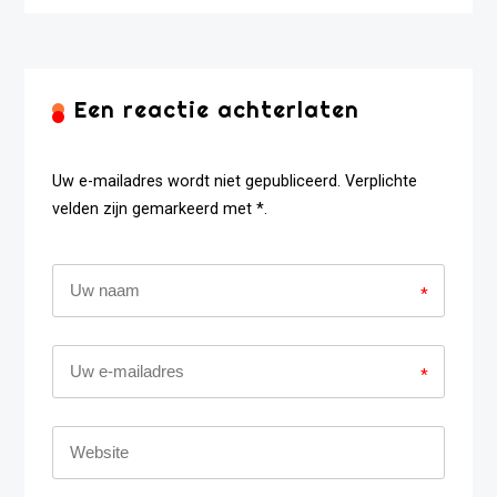
Een reactie achterlaten
Uw e-mailadres wordt niet gepubliceerd. Verplichte
velden zijn gemarkeerd met *.
*
*