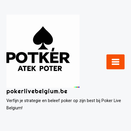
Ga
naar
de
inhoud
pokerlivebelgium.be
Verfijn je strategie en beleef poker op zijn best bij Poker Live
Belgium!