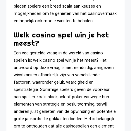
bieden spelers een breed scala aan keuzes en
mogelijkheden om te genieten van het casinovermaak
en hopelijk ook mooie winsten te behalen.
Welk casino spel win je het
meest?
Een veelgestelde vraag in de wereld van casino
spellen is: welk casino spel win je het meest? Het
antwoord op deze vraag is niet eenduidig, aangezien
winstkansen afhankelijk zijn van verschillende
factoren, waaronder geluk, vaardigheid en
spelstrategie. Sommige spelers geven de voorkeur
aan spellen zoals blackjack of poker vanwege hun
elementen van strategie en besluitvorming, terwijl
anderen juist genieten van de opwinding en potentiële
grote jackpots die gokkasten bieden. Het is belangrijk
om te onthouden dat alle casinospellen een element