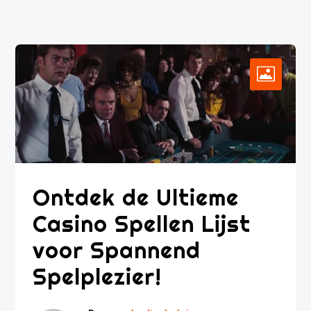
Ontdek de Ultieme
Casino Spellen Lijst
voor Spannend
Spelplezier!