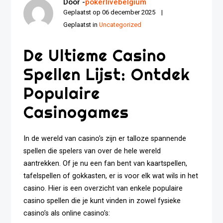
Door -
pokerlivebelgium
Geplaatst op
06 december 2025
Geplaatst in
Uncategorized
De Ultieme Casino
Spellen Lijst: Ontdek
Populaire
Casinogames
In de wereld van casino’s zijn er talloze spannende
spellen die spelers van over de hele wereld
aantrekken. Of je nu een fan bent van kaartspellen,
tafelspellen of gokkasten, er is voor elk wat wils in het
casino. Hier is een overzicht van enkele populaire
casino spellen die je kunt vinden in zowel fysieke
casino’s als online casino’s: