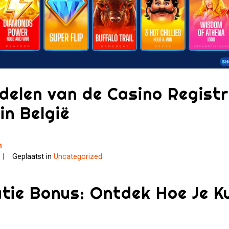
elen van de Casino Registr
in België
m
Geplaatst in
Uncategorized
tie Bonus: Ontdek Hoe Je K