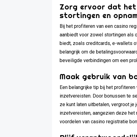
Zorg ervoor dat het
stortingen en opnam
Bij het profiteren van een casino re
aanbiedt voor zowel stortingen als 
biedt, zoals creditcards, e-wallets 
belangrijk om de betalingsvoorwaarde
beveiligde verbindingen om een pro
Maak gebruik van bo
Een belangrijke tip bij het profiter
inzetvereisten. Door bonussen te se
ze kunt laten uitbetalen, vergroot 
inzetvereisten, aangezien deze het 
voordelen van casino registratie b