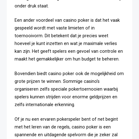
onder druk staat.
Een ander voordeel van casino poker is dat het vaak
gespeeld wordt met vaste limieten of in
toernooivorm. Dit betekent dat je precies weet
hoeveel je kunt inzetten en wat je maximale verlies
kan zijn. Het geeft spelers een gevoel van controle en
maakt het gemakkelijker om hun budget te beheren.
Bovendien biedt casino poker ook de mogelijkheid om
grote prijzen te winnen. Sommige casino’s
organiseren zelfs speciale pokertoernooien waarbij
spelers kunnen strijden voor enorme geldprijzen en
zelfs internationale erkenning.
Of je nu een ervaren pokerspeler bent of net begint
met het leren van de regels, casino poker is een
spannende en uitdagende spelvorm die je zeker zal