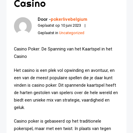
Casino
Door -
pokerlivebelgium
Geplaatst op
10 juni 2023
Geplaatst in
Uncategorized
Casino Poker: De Spanning van het Kaartspel in het
Casino
Het casino is een plek vol opwinding en avontuur, en
een van de meest populaire spellen die je daar kunt
vinden is casino poker. Dit spannende kaartspel heeft
de harten gestolen van spelers over de hele wereld en
biedt een unieke mix van strategie, vaardigheid en
geluk.
Casino poker is gebaseerd op het traditionele
pokerspel, maar met een twist. In plaats van tegen