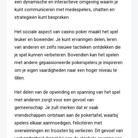
een dynamische en interactieve omgeving waarin je
kunt communiceren met medespelers, chatten en
strategieën kunt bespreken.
Het sociale aspect van casino poker maakt het spel
leuker en boeiender. Je kunt ervaringen delen, leren
van anderen en zelfs nieuwe tactieken ontdekken die
je spel kunnen verbeteren. Bovendien kan het spelen
met andere gepassioneerde pokerspelers je inspireren
om je eigen vaardigheden naar een hoger niveau te
tillen.
Het delen van de opwinding en spanning van het spel
met anderen zorgt voor een gevoel van
gemeenschap. Je zult merken dat er vaak
vriendschappen ontstaan aan de pokertafel, waarbij
spelers elkaar aanmoedigen, feliciteren met
overwinningen en troosten bij verliezen. Dit gevoel van