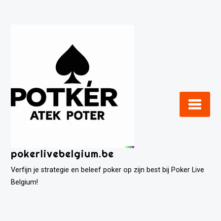
Ga
naar
de
inhoud
pokerlivebelgium.be
Verfijn je strategie en beleef poker op zijn best bij Poker Live
Belgium!