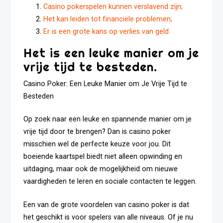
Casino pokerspelen kunnen verslavend zijn;
Het kan leiden tot financiële problemen;
Er is een grote kans op verlies van geld.
Het is een leuke manier om je
vrije tijd te besteden.
Casino Poker: Een Leuke Manier om Je Vrije Tijd te
Besteden
Op zoek naar een leuke en spannende manier om je
vrije tijd door te brengen? Dan is casino poker
misschien wel de perfecte keuze voor jou. Dit
boeiende kaartspel biedt niet alleen opwinding en
uitdaging, maar ook de mogelijkheid om nieuwe
vaardigheden te leren en sociale contacten te leggen.
Een van de grote voordelen van casino poker is dat
het geschikt is voor spelers van alle niveaus. Of je nu