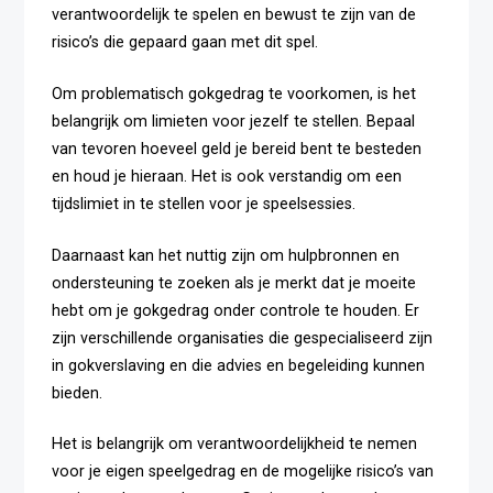
verantwoordelijk te spelen en bewust te zijn van de
risico’s die gepaard gaan met dit spel.
Om problematisch gokgedrag te voorkomen, is het
belangrijk om limieten voor jezelf te stellen. Bepaal
van tevoren hoeveel geld je bereid bent te besteden
en houd je hieraan. Het is ook verstandig om een
tijdslimiet in te stellen voor je speelsessies.
Daarnaast kan het nuttig zijn om hulpbronnen en
ondersteuning te zoeken als je merkt dat je moeite
hebt om je gokgedrag onder controle te houden. Er
zijn verschillende organisaties die gespecialiseerd zijn
in gokverslaving en die advies en begeleiding kunnen
bieden.
Het is belangrijk om verantwoordelijkheid te nemen
voor je eigen speelgedrag en de mogelijke risico’s van