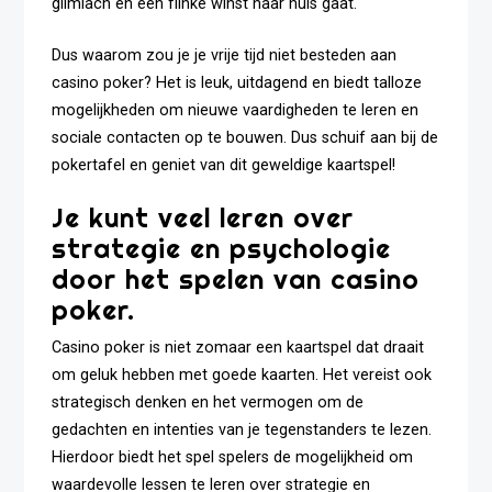
glimlach en een flinke winst naar huis gaat.
Dus waarom zou je je vrije tijd niet besteden aan
casino poker? Het is leuk, uitdagend en biedt talloze
mogelijkheden om nieuwe vaardigheden te leren en
sociale contacten op te bouwen. Dus schuif aan bij de
pokertafel en geniet van dit geweldige kaartspel!
Je kunt veel leren over
strategie en psychologie
door het spelen van casino
poker.
Casino poker is niet zomaar een kaartspel dat draait
om geluk hebben met goede kaarten. Het vereist ook
strategisch denken en het vermogen om de
gedachten en intenties van je tegenstanders te lezen.
Hierdoor biedt het spel spelers de mogelijkheid om
waardevolle lessen te leren over strategie en