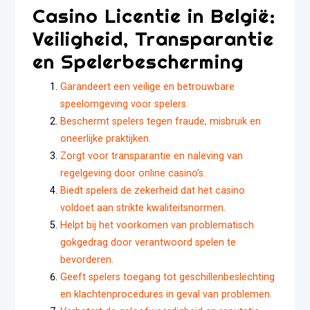
Casino Licentie in België:
Veiligheid, Transparantie
en Spelerbescherming
Garandeert een veilige en betrouwbare
speelomgeving voor spelers.
Beschermt spelers tegen fraude, misbruik en
oneerlijke praktijken.
Zorgt voor transparantie en naleving van
regelgeving door online casino’s.
Biedt spelers de zekerheid dat het casino
voldoet aan strikte kwaliteitsnormen.
Helpt bij het voorkomen van problematisch
gokgedrag door verantwoord spelen te
bevorderen.
Geeft spelers toegang tot geschillenbeslechting
en klachtenprocedures in geval van problemen.