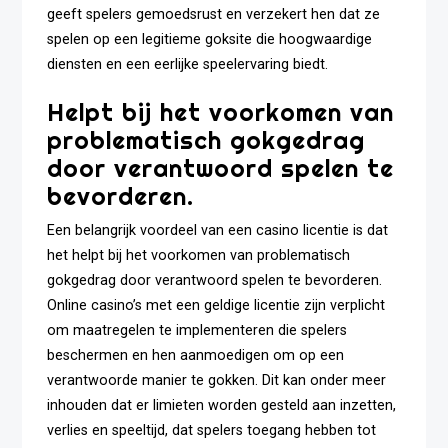
geeft spelers gemoedsrust en verzekert hen dat ze
spelen op een legitieme goksite die hoogwaardige
diensten en een eerlijke speelervaring biedt.
Helpt bij het voorkomen van
problematisch gokgedrag
door verantwoord spelen te
bevorderen.
Een belangrijk voordeel van een casino licentie is dat
het helpt bij het voorkomen van problematisch
gokgedrag door verantwoord spelen te bevorderen.
Online casino’s met een geldige licentie zijn verplicht
om maatregelen te implementeren die spelers
beschermen en hen aanmoedigen om op een
verantwoorde manier te gokken. Dit kan onder meer
inhouden dat er limieten worden gesteld aan inzetten,
verlies en speeltijd, dat spelers toegang hebben tot