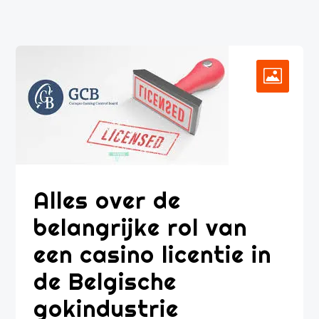
Alles over de
belangrijke rol van
een casino licentie in
de Belgische
gokindustrie