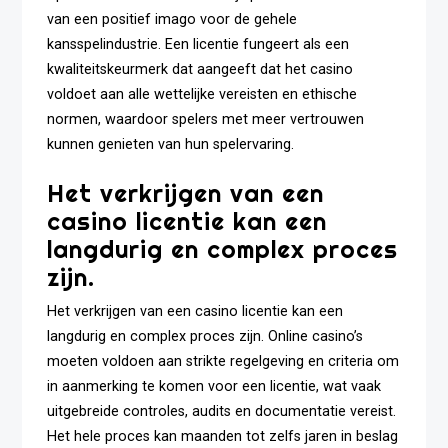
van een positief imago voor de gehele
kansspelindustrie. Een licentie fungeert als een
kwaliteitskeurmerk dat aangeeft dat het casino
voldoet aan alle wettelijke vereisten en ethische
normen, waardoor spelers met meer vertrouwen
kunnen genieten van hun spelervaring.
Het verkrijgen van een
casino licentie kan een
langdurig en complex proces
zijn.
Het verkrijgen van een casino licentie kan een
langdurig en complex proces zijn. Online casino’s
moeten voldoen aan strikte regelgeving en criteria om
in aanmerking te komen voor een licentie, wat vaak
uitgebreide controles, audits en documentatie vereist.
Het hele proces kan maanden tot zelfs jaren in beslag