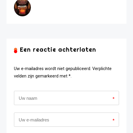
Een reactie achterlaten
Uw e-mailadres wordt niet gepubliceerd. Verplichte
velden zijn gemarkeerd met *.
*
*