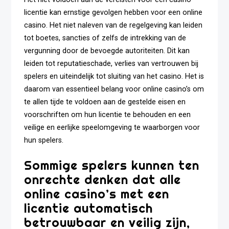
licentie kan ernstige gevolgen hebben voor een online
casino. Het niet naleven van de regelgeving kan leiden
tot boetes, sancties of zelfs de intrekking van de
vergunning door de bevoegde autoriteiten. Dit kan
leiden tot reputatieschade, verlies van vertrouwen bij
spelers en uiteindelijk tot sluiting van het casino. Het is
daarom van essentieel belang voor online casino’s om
te allen tijde te voldoen aan de gestelde eisen en
voorschriften om hun licentie te behouden en een
veilige en eerlijke speelomgeving te waarborgen voor
hun spelers.
Sommige spelers kunnen ten
onrechte denken dat alle
online casino’s met een
licentie automatisch
betrouwbaar en veilig zijn,