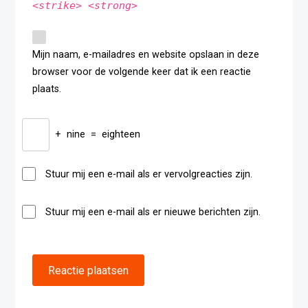
<strike> <strong>
Mijn naam, e-mailadres en website opslaan in deze
browser voor de volgende keer dat ik een reactie
plaats.
+
nine
=
eighteen
Stuur mij een e-mail als er vervolgreacties zijn.
Stuur mij een e-mail als er nieuwe berichten zijn.
Reactie plaatsen