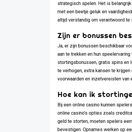
strategisch spelen. Het is belangrij
met een beetje geluk en vaardighei
altijd verstandig om verantwoord te s
Zijn er bonussen be
Ja, er zijn bonussen beschikbaar vo
aan te trekken en hun speelervarin
stortingsbonussen, gratis spins en
te verhogen, extra kansen te krijgen
voorwaarden en inzetvereisten van e
Hoe kan ik storting
Bij een online casino kunnen speler
online casino’s opties zoals creditc
geld te storten, moeten spelers ee
bevestigen. Opnames werken op een 