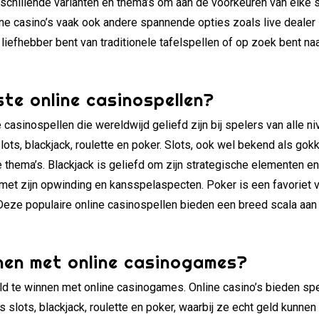
rschillende varianten en thema’s om aan de voorkeuren van elke 
ne casino’s vaak ook andere spannende opties zoals live dealer s
iefhebber bent van traditionele tafelspellen of op zoek bent naa
ste online casinospellen?
ne casinospellen die wereldwijd geliefd zijn bij spelers van alle 
slots, blackjack, roulette en poker. Slots, ook wel bekend als gok
hema’s. Blackjack is geliefd om zijn strategische elementen en
n met zijn opwinding en kansspelaspecten. Poker is een favoriet
 Deze populaire online casinospellen bieden een breed scala aa
nnen met online casinogames?
eld te winnen met online casinogames. Online casino’s bieden sp
 slots, blackjack, roulette en poker, waarbij ze echt geld kunne