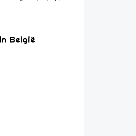
in België