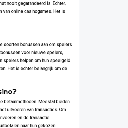
nst nooit gegarandeerd is. Echter,
n van online casinogames. Het is
ende soorten bonussen aan om spelers
stbonussen voor nieuwe spelers,
en spelers helpen om hun speelgeld
en. Het is echter belangrijk om de
sino?
ige betaalmethoden. Meestal bieden
 het uitvoeren van transacties. Om
nvoeren en de transactie
uitbetalen naar hun gekozen