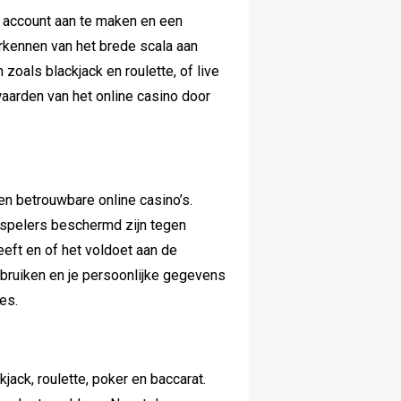
n account aan te maken en een
erkennen van het brede scala aan
 zoals blackjack en roulette, of live
waarden van het online casino door
en betrouwbare online casino’s.
 spelers beschermd zijn tegen
eeft en of het voldoet aan de
ebruiken en je persoonlijke gegevens
es.
jack, roulette, poker en baccarat.