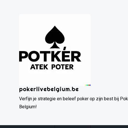
Ga
naar
de
inhoud
pokerlivebelgium.be
Verfijn je strategie en beleef poker op zijn best bij Po
Belgium!