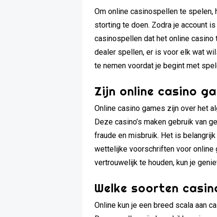
Om online casinospellen te spelen, 
storting te doen. Zodra je account i
casinospellen dat het online casino t
dealer spellen, er is voor elk wat 
te nemen voordat je begint met spel
Zijn online casino g
Online casino games zijn over het a
Deze casino’s maken gebruik van ge
fraude en misbruik. Het is belangrij
wettelijke voorschriften voor onlin
vertrouwelijk te houden, kun je geni
Welke soorten casino
Online kun je een breed scala aan ca