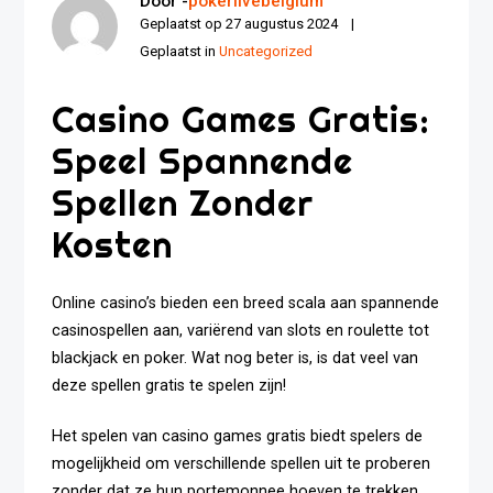
Door -
pokerlivebelgium
Geplaatst op
27 augustus 2024
Geplaatst in
Uncategorized
Casino Games Gratis:
Speel Spannende
Spellen Zonder
Kosten
Online casino’s bieden een breed scala aan spannende
casinospellen aan, variërend van slots en roulette tot
blackjack en poker. Wat nog beter is, is dat veel van
deze spellen gratis te spelen zijn!
Het spelen van casino games gratis biedt spelers de
mogelijkheid om verschillende spellen uit te proberen
zonder dat ze hun portemonnee hoeven te trekken.