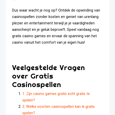
Dus waar wacht je nog op? Ontdek de opwinding van
casinospellen zonder kosten en geniet van urenlang
plezier en entertainment terwijl je je vaardigheden
aanscherpt en je geluk beproeft. Speel vandaag nog
gratis casino games en ervaar de spanning van het
casino vanuit het comfort van je eigen huis!
Veelgestelde Vragen
over Gratis
Casinospellen
1. Zijn casino games gratis echt gratis te
spelen?
2. Welke soorten casinospellen kan ik gratis
spelen?