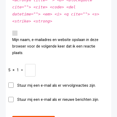
<acronym title=""> <b> <blockquote
cite=""> <cite> <code> <del
datetime=""> <em> <i> <q cite=""> <s>
<strike> <strong>
Mijn naam, e-mailadres en website opslaan in deze
browser voor de volgende keer dat ik een reactie
plaats.
5
×
1
=
Stuur mij een e-mail als er vervolgreacties zijn.
Stuur mij een e-mail als er nieuwe berichten zijn.