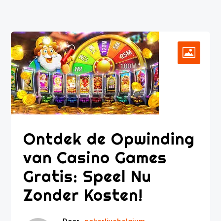
Ontdek de Opwinding
van Casino Games
Gratis: Speel Nu
Zonder Kosten!