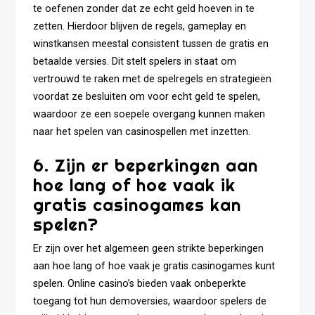
te oefenen zonder dat ze echt geld hoeven in te
zetten. Hierdoor blijven de regels, gameplay en
winstkansen meestal consistent tussen de gratis en
betaalde versies. Dit stelt spelers in staat om
vertrouwd te raken met de spelregels en strategieën
voordat ze besluiten om voor echt geld te spelen,
waardoor ze een soepele overgang kunnen maken
naar het spelen van casinospellen met inzetten.
6. Zijn er beperkingen aan
hoe lang of hoe vaak ik
gratis casinogames kan
spelen?
Er zijn over het algemeen geen strikte beperkingen
aan hoe lang of hoe vaak je gratis casinogames kunt
spelen. Online casino’s bieden vaak onbeperkte
toegang tot hun demoversies, waardoor spelers de