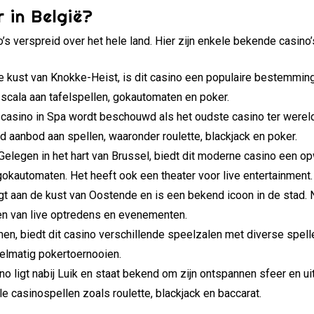
r in België?
’s verspreid over het hele land. Hier zijn enkele bekende casino’s
 kust van Knokke-Heist, is dit casino een populaire bestemmin
 scala aan tafelspellen, gokautomaten en poker.
 casino in Spa wordt beschouwd als het oudste casino ter wereld
 aanbod aan spellen, waaronder roulette, blackjack en poker.
Gelegen in het hart van Brussel, biedt dit moderne casino een 
gokautomaten. Het heeft ook een theater voor live entertainment.
igt aan de kust van Oostende en is een bekend icoon in de stad
n van live optredens en evenementen.
n, biedt dit casino verschillende speelzalen met diverse spelle
gelmatig pokertoernooien.
ino ligt nabij Luik en staat bekend om zijn ontspannen sfeer en
le casinospellen zoals roulette, blackjack en baccarat.