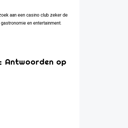
ezoek aan een casino club zeker de
 gastronomie en entertainment.
ë: Antwoorden op