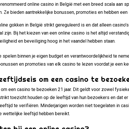
gerenommeerd online casino in België met een breed scala aan s
ten. Ze bieden aantrekkelijke bonussen, promoties en hebben een 
nline gokken in België strikt gereguleerd is en dat alleen casino
ijn. Bij het kiezen van een online casino is het altijd verstand
eiligheid en beveiliging hoog in het vaandel hebben staan.
te spelen binnen je eigen budget en verantwoordelijkheid te neme
onussen en promoties van elk casino te lezen voordat je een k
leeftijdseis om een casino te bezoek
s om een casino te bezoeken 21 jaar. Dit geldt voor zowel fysieke 
strikt toezicht houden op de leeftijd van hun bezoekers en dat e
eeftijd te verifiëren. Minderjarigen worden niet toegelaten in cas
wettelijke leeftijd hebben bereikt.
ten bij een online casino?