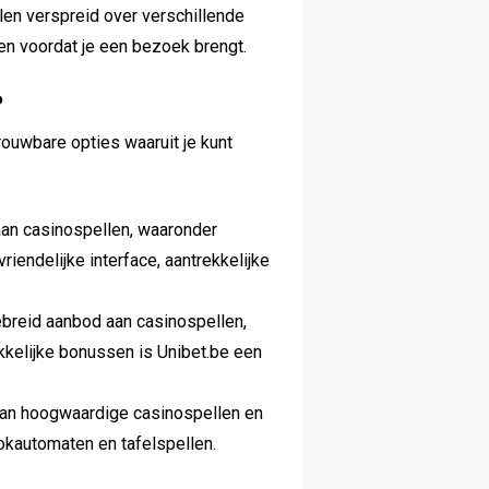
llen verspreid over verschillende
ren voordat je een bezoek brengt.
?
rouwbare opties waaruit je kunt
 aan casinospellen, waaronder
iendelijke interface, aantrekkelijke
gebreid aanbod aan casinospellen,
kelijke bonussen is Unibet.be een
van hoogwaardige casinospellen en
okautomaten en tafelspellen.