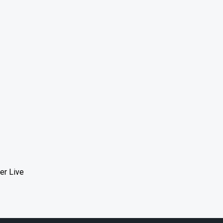
ker Live