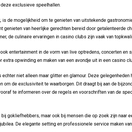
n deze exclusieve speelhallen.
 is de mogelijkheid om te genieten van uitstekende gastronomie
t genieten van heerlijke gerechten bereid door getalenteerde che
er, de culinaire ervaringen in casino clubs zijn vaak van topkwalit
 ook entertainment in de vorm van live optredens, concerten en
extra opwinding en maken van een avondje uit in een casino clu
 echter niet alleen maar glitter en glamour. Deze gelegenheden
m de exclusiviteit te waarborgen. Dit draagt bij aan de bijzon
vooraf te informeren over de regels en voorschriften van de speci
ir bij gokliefhebbers, maar ook bij mensen die op zoek zijn naar
of jubilea. De elegante setting en professionele service maken v