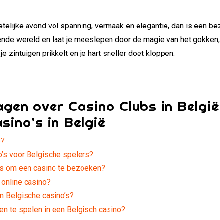
etelijke avond vol spanning, vermaak en elegantie, dan is een b
ende wereld en laat je meeslepen door de magie van het gokken,
je zintuigen prikkelt en je hart sneller doet kloppen.
agen over Casino Clubs in Belgi
sino’s in België
ë?
o’s voor Belgische spelers?
eis om een casino te bezoeken?
n online casino?
in Belgische casino’s?
len te spelen in een Belgisch casino?