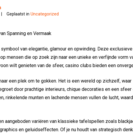
m
Geplaatst in
Uncategorized
 van Spanning en Vermaak
n symbool van elegantie, glamour en opwinding. Deze exclusieve
p mensen die op zoek zijn naar een unieke en verfijnde vorm va
n wilt genieten van de sfeer, casino clubs bieden een onverget
maar een plek om te gokken. Het is een wereld op zichzelf, waa
egroet door prachtige interieurs, chique decoraties en een sfeer
len, rinkelende munten en lachende mensen vullen de lucht, waa
en aangeboden variëren van klassieke tafelspellen zoals blackja
aphics en geluidseffecten. Of je nu houdt van strategisch denk