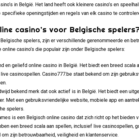
asino’s in België. Het land heeft ook kleinere casino’s en speelha
e specifieke openingstijden en regels van elk casino te controle
line casino’s voor Belgische spelers
r Belgische spelers, zijn er verschillende gerenommeerde en bet
e online casino’s die populair zijn onder Belgische spelers:
d en geliefd online casino in België. Het biedt een breed scala
live casinospellen. Casino777.be staat bekend om zijn gebruiksvr
gen.
dwijd bekend merk dat ook actief is in België. Het biedt een uit
 Met een gebruiksvriendelijke website, mobiele app en aantrek
he spelers.
es is een Belgisch online casino dat zich richt op het bieden 
n een breed scala aan spellen, inclusief live casinospellen, g
m zijn betrouwbaarheid, veiligheid en klantenservice.