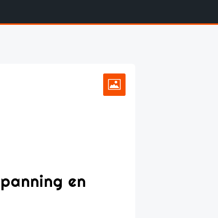
Spanning en