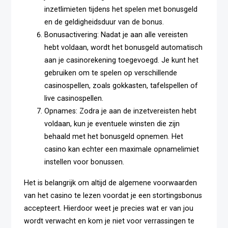
inzetlimieten tijdens het spelen met bonusgeld
en de geldigheidsduur van de bonus.
Bonusactivering: Nadat je aan alle vereisten
hebt voldaan, wordt het bonusgeld automatisch
aan je casinorekening toegevoegd. Je kunt het
gebruiken om te spelen op verschillende
casinospellen, zoals gokkasten, tafelspellen of
live casinospellen.
Opnames: Zodra je aan de inzetvereisten hebt
voldaan, kun je eventuele winsten die zijn
behaald met het bonusgeld opnemen. Het
casino kan echter een maximale opnamelimiet
instellen voor bonussen.
Het is belangrijk om altijd de algemene voorwaarden
van het casino te lezen voordat je een stortingsbonus
accepteert. Hierdoor weet je precies wat er van jou
wordt verwacht en kom je niet voor verrassingen te