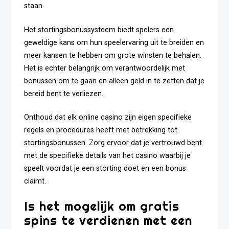
staan.
Het stortingsbonussysteem biedt spelers een
geweldige kans om hun speelervaring uit te breiden en
meer kansen te hebben om grote winsten te behalen.
Het is echter belangrijk om verantwoordelijk met
bonussen om te gaan en alleen geld in te zetten dat je
bereid bent te verliezen.
Onthoud dat elk online casino zijn eigen specifieke
regels en procedures heeft met betrekking tot
stortingsbonussen. Zorg ervoor dat je vertrouwd bent
met de specifieke details van het casino waarbij je
speelt voordat je een storting doet en een bonus
claimt.
Is het mogelijk om gratis
spins te verdienen met een