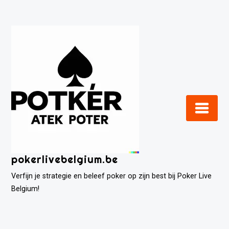
Ga
naar
de
inhoud
pokerlivebelgium.be
Verfijn je strategie en beleef poker op zijn best bij Poker Live
Belgium!