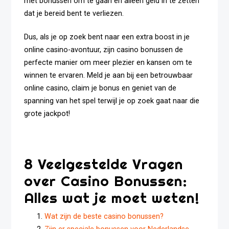
met bonussen om te gaan en alleen geld in te zetten
dat je bereid bent te verliezen.
Dus, als je op zoek bent naar een extra boost in je
online casino-avontuur, zijn casino bonussen de
perfecte manier om meer plezier en kansen om te
winnen te ervaren. Meld je aan bij een betrouwbaar
online casino, claim je bonus en geniet van de
spanning van het spel terwijl je op zoek gaat naar die
grote jackpot!
8 Veelgestelde Vragen
over Casino Bonussen:
Alles wat je moet weten!
Wat zijn de beste casino bonussen?