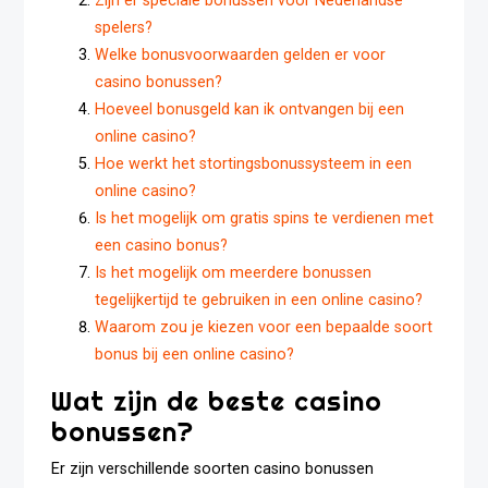
Zijn er speciale bonussen voor Nederlandse
spelers?
Welke bonusvoorwaarden gelden er voor
casino bonussen?
Hoeveel bonusgeld kan ik ontvangen bij een
online casino?
Hoe werkt het stortingsbonussysteem in een
online casino?
Is het mogelijk om gratis spins te verdienen met
een casino bonus?
Is het mogelijk om meerdere bonussen
tegelijkertijd te gebruiken in een online casino?
Waarom zou je kiezen voor een bepaalde soort
bonus bij een online casino?
Wat zijn de beste casino
bonussen?
Er zijn verschillende soorten casino bonussen