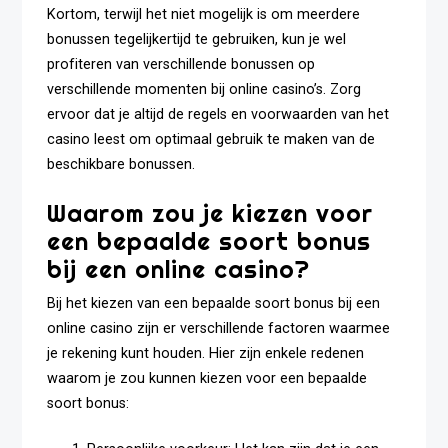
Kortom, terwijl het niet mogelijk is om meerdere
bonussen tegelijkertijd te gebruiken, kun je wel
profiteren van verschillende bonussen op
verschillende momenten bij online casino’s. Zorg
ervoor dat je altijd de regels en voorwaarden van het
casino leest om optimaal gebruik te maken van de
beschikbare bonussen.
Waarom zou je kiezen voor
een bepaalde soort bonus
bij een online casino?
Bij het kiezen van een bepaalde soort bonus bij een
online casino zijn er verschillende factoren waarmee
je rekening kunt houden. Hier zijn enkele redenen
waarom je zou kunnen kiezen voor een bepaalde
soort bonus: