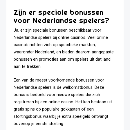
Zijn er speciale bonussen
voor Nederlandse spelers?
Ja, er zijn speciale bonussen beschikbaar voor
Nederlandse spelers bij online casino’s. Veel online
casino’s richten zich op specifieke markten,
waaronder Nederland, en bieden daarom aangepaste
bonussen en promoties aan om spelers uit dat land
aan te trekken.
Een van de meest voorkomende bonussen voor
Nederlandse spelers is de welkomstbonus. Deze
bonus is bedoeld voor nieuwe spelers die zich
registreren bij een online casino. Het kan bestaan uit
gratis spins op populaire gokkasten of een
stortingsbonus waarbij je extra speelgeld ontvangt
bovenop je eerste storting.