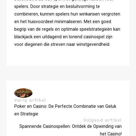
spelers. Door strategie en besluitvorming te
combineren, kunnen spelers hun winkansen vergroten
en het huisvoordeel minimaliseren. Met een goed
begrip van de regels en optimale speelstrategieën kan
blackjack een uitdagend en lonend casinospel zijn
voor diegenen die streven naar winstgevendheid.
Vorig artikel
Poker en Casino: De Perfecte Combinatie van Geluk
en Strategie
Volgend artikel
Spannende Casinospellen: Ontdek de Opwinding van
het Casino!