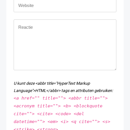
U kunt deze <abbr title="HyperText Markup
Language">HTML</abbr> tags en attributen gebruiken:
<a href="" title=""> <abbr title="">
<acronym title=""> <b> <blockquote
cite=""> <cite> <code> <del
datetime=""> <em> <i> <q cite=""> <s>
<strike> <strong>