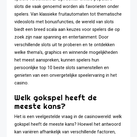
slots die vaak genoemd worden als favorieten onder
spelers. Van klassieke fruitautomaten tot thematische
videoslots met bonusfuncties, de wereld van slots
biedt een breed scala aan keuzes voor spelers die op
zoek zijn naar spanning en entertainment. Door
verschillende slots uit te proberen en te ontdekken
welke thema’s, graphics en winnende mogelijkheden
het meest aanspreken, kunnen spelers hun
persoonlijke top 10 beste slots samenstellen en
genieten van een onvergetelijke speelervaring in het
casino.
Welk gokspel heeft de
meeste kans?
Het is een veelgestelde vraag in de casinowereld: welk
gokspel heeft de meeste kans? Hoewel het antwoord
kan variëren afhankelijk van verschillende factoren,