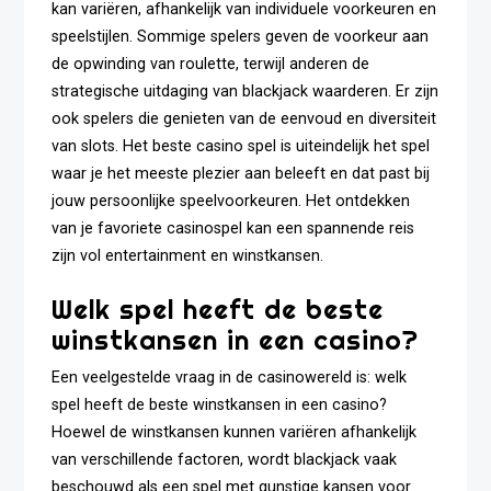
kan variëren, afhankelijk van individuele voorkeuren en
speelstijlen. Sommige spelers geven de voorkeur aan
de opwinding van roulette, terwijl anderen de
strategische uitdaging van blackjack waarderen. Er zijn
ook spelers die genieten van de eenvoud en diversiteit
van slots. Het beste casino spel is uiteindelijk het spel
waar je het meeste plezier aan beleeft en dat past bij
jouw persoonlijke speelvoorkeuren. Het ontdekken
van je favoriete casinospel kan een spannende reis
zijn vol entertainment en winstkansen.
Welk spel heeft de beste
winstkansen in een casino?
Een veelgestelde vraag in de casinowereld is: welk
spel heeft de beste winstkansen in een casino?
Hoewel de winstkansen kunnen variëren afhankelijk
van verschillende factoren, wordt blackjack vaak
beschouwd als een spel met gunstige kansen voor