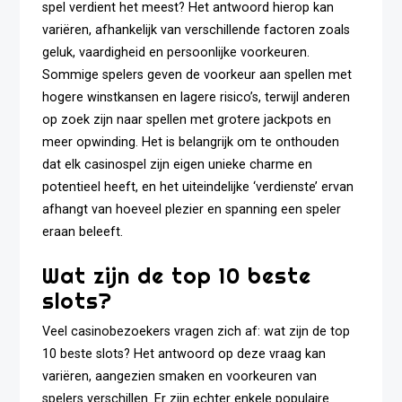
spel verdient het meest? Het antwoord hierop kan
variëren, afhankelijk van verschillende factoren zoals
geluk, vaardigheid en persoonlijke voorkeuren.
Sommige spelers geven de voorkeur aan spellen met
hogere winstkansen en lagere risico’s, terwijl anderen
op zoek zijn naar spellen met grotere jackpots en
meer opwinding. Het is belangrijk om te onthouden
dat elk casinospel zijn eigen unieke charme en
potentieel heeft, en het uiteindelijke ‘verdienste’ ervan
afhangt van hoeveel plezier en spanning een speler
eraan beleeft.
Wat zijn de top 10 beste
slots?
Veel casinobezoekers vragen zich af: wat zijn de top
10 beste slots? Het antwoord op deze vraag kan
variëren, aangezien smaken en voorkeuren van
spelers verschillen. Er zijn echter enkele populaire