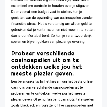
essentieel om controle te houden over je uitgaven.
Door vooraf een budget vast te stellen, kun je
genieten van de opwinding van casinospellen zonder
financiële stress. Het is verstandig om alleen geld te
gebruiken dat je kunt missen en niet meer in te zetten
dan je comfortabel bent. Zo kun je verantwoordelijk
spelen en blijven gokken een plezierige ervaring.
Probeer verschillende
casinospellen uit om te
ontdekken welke jou het
meeste plezier geven.
Een belangrijke tip bij het kiezen van het beste online
casino is om verschillende casinospellen uit te
proberen en te ontdekken welke jou het meeste
plezier geven. Of je nu fan bent van slots, tafelspellen
zoals blackjack en roulette, of live casinospellen met