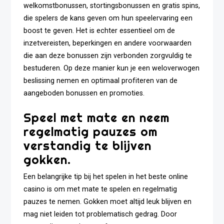
welkomstbonussen, stortingsbonussen en gratis spins,
die spelers de kans geven om hun speelervaring een
boost te geven. Het is echter essentieel om de
inzetvereisten, beperkingen en andere voorwaarden
die aan deze bonussen zijn verbonden zorgvuldig te
bestuderen. Op deze manier kun je een weloverwogen
beslissing nemen en optimaal profiteren van de
aangeboden bonussen en promoties.
Speel met mate en neem
regelmatig pauzes om
verstandig te blijven
gokken.
Een belangrijke tip bij het spelen in het beste online
casino is om met mate te spelen en regelmatig
pauzes te nemen. Gokken moet altijd leuk blijven en
mag niet leiden tot problematisch gedrag. Door