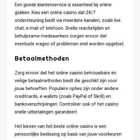
Een goede klantenservice is essentieel bij online
gokken. Kies een online casino dat 24/7
ondersteuning biedt via meerdere kanalen, zoals live
chat, e-mail of telefoon. Snelle reactietijden en
behulpzame medewerkers zorgen ervoor dat
eventuele vragen of problemen snel worden opgelost.
Betaalmethoden
Zorg ervoor dat het online casino betrouwbare en
veilige betaalmethoden biedt die geschikt zijn voor
jouw behoeften. Populaire opties zijn onder andere
creditcards, e-wallets (zoals PayPal of Skrill) en
bankoverschrijvingen. Controleer ook of het casino
snelle uitbetalingen garandeert.
Het kiezen van het beste online casino is een
persoonlijke beslissing op basis van jouw voorkeuren