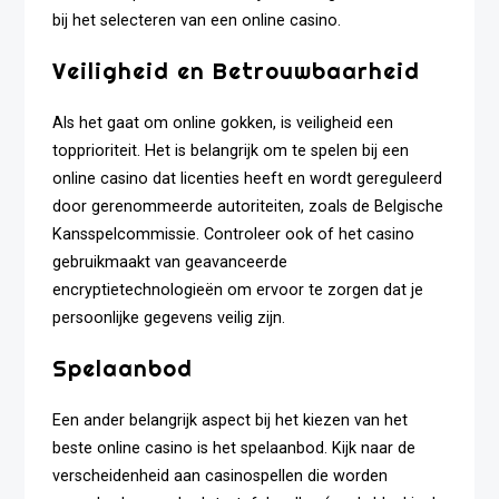
bij het selecteren van een online casino.
Veiligheid en Betrouwbaarheid
Als het gaat om online gokken, is veiligheid een
topprioriteit. Het is belangrijk om te spelen bij een
online casino dat licenties heeft en wordt gereguleerd
door gerenommeerde autoriteiten, zoals de Belgische
Kansspelcommissie. Controleer ook of het casino
gebruikmaakt van geavanceerde
encryptietechnologieën om ervoor te zorgen dat je
persoonlijke gegevens veilig zijn.
Spelaanbod
Een ander belangrijk aspect bij het kiezen van het
beste online casino is het spelaanbod. Kijk naar de
verscheidenheid aan casinospellen die worden