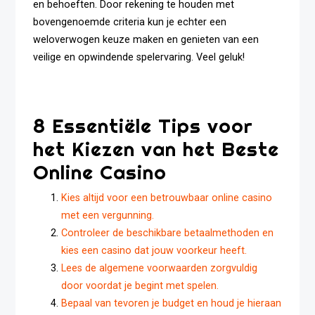
en behoeften. Door rekening te houden met
bovengenoemde criteria kun je echter een
weloverwogen keuze maken en genieten van een
veilige en opwindende spelervaring. Veel geluk!
8 Essentiële Tips voor
het Kiezen van het Beste
Online Casino
Kies altijd voor een betrouwbaar online casino
met een vergunning.
Controleer de beschikbare betaalmethoden en
kies een casino dat jouw voorkeur heeft.
Lees de algemene voorwaarden zorgvuldig
door voordat je begint met spelen.
Bepaal van tevoren je budget en houd je hieraan