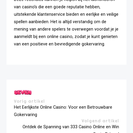
van casino’s die een goede reputatie hebben,
uitstekende klantenservice bieden en eerlijke en veilige
spellen aanbieden. Het is altijd verstandig om de
mening van andere spelers te overwegen voordat je je
aanmeldt bij een online casino, zodat je kunt genieten
van een positieve en bevredigende gokervaring.
Vorig artikel
Het Eerlijkste Online Casino: Voor een Betrouwbare
Gokervaring
Volgend artikel
Ontdek de Spanning van 333 Casino Online en Win