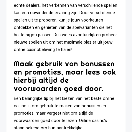
echte dealers, het verkennen van verschillende spellen
kan een opwindende ervaring zijn. Door verschillende
spellen uit te proberen, kun je jouw voorkeuren
ontdekken en genieten van de spelvarianten die het
beste bij jou passen. Dus wees avontuurlijk en probeer
nieuwe spellen uit om het maximale plezier uit jouw
online casinobeleving te halen!
Maak gebruik van bonussen
en promoties, maar lees ook
hierbij altijd de
voorwaarden goed door.
Een belangrijke tip bij het kiezen van het beste online
casino is om gebruik te maken van bonussen en
promoties, maar vergeet niet om altijd de
voorwaarden goed door te lezen. Online casino’s
staan bekend om hun aantrekkelijke