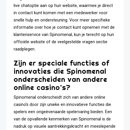
live chatoptie aan op hun website, waarmee je direct
in contact kunt komen met een medewerker voor
snelle hulp en ondersteuning. Voor meer specifieke
informatie over hoe je contact kunt opnemen met de
klantenservice van Spinomenal, kun je terecht op hun
officiële website of de veelgestelde vragen sectie
raadplegen.
Zijn er speciale functies of
innovaties die Spinomenal
onderscheiden van andere
online casino’s?
Spinomenal onderscheidt zich van andere online
casino’s door zijn unieke en innovatieve functies die
spelers een ongeëvenaarde spelervaring bieden. Een
van de opvallende kenmerken van Spinomenal is de
nadruk op visuele aantrekkingskracht en meeslepende