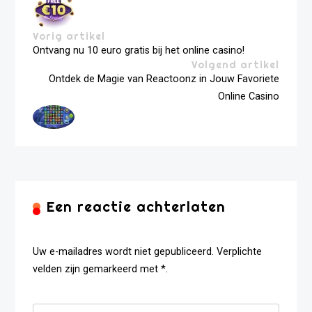
Vorig artikel
Ontvang nu 10 euro gratis bij het online casino!
Volgend artikel
Ontdek de Magie van Reactoonz in Jouw Favoriete
Online Casino
Een reactie achterlaten
Uw e-mailadres wordt niet gepubliceerd. Verplichte
velden zijn gemarkeerd met *.