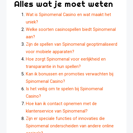
Alles wat je moet weten
Wat is Spinomenal Casino en wat maakt het
uniek?
Welke soorten casinospellen biedt Spinomenal
aan?
Zijn de spellen van Spinomenal geoptimaliseerd
voor mobiele apparaten?
Hoe zorgt Spinomenal voor eerlijkheid en
transparantie in hun spellen?
Kan ik bonussen en promoties verwachten bij
Spinomenal Casino?
Is het veilig om te spelen bij Spinomenal
Casino?
Hoe kan ik contact opnemen met de
klantenservice van Spinomenal?
Zijn er speciale functies of innovaties die
Spinomenal onderscheiden van andere online