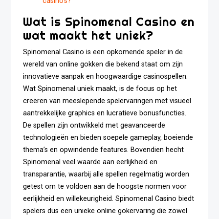
casino’s?
Wat is Spinomenal Casino en
wat maakt het uniek?
Spinomenal Casino is een opkomende speler in de
wereld van online gokken die bekend staat om zijn
innovatieve aanpak en hoogwaardige casinospellen.
Wat Spinomenal uniek maakt, is de focus op het
creëren van meeslepende spelervaringen met visueel
aantrekkelijke graphics en lucratieve bonusfuncties.
De spellen zijn ontwikkeld met geavanceerde
technologieën en bieden soepele gameplay, boeiende
thema’s en opwindende features. Bovendien hecht
Spinomenal veel waarde aan eerlijkheid en
transparantie, waarbij alle spellen regelmatig worden
getest om te voldoen aan de hoogste normen voor
eerlijkheid en willekeurigheid. Spinomenal Casino biedt
spelers dus een unieke online gokervaring die zowel