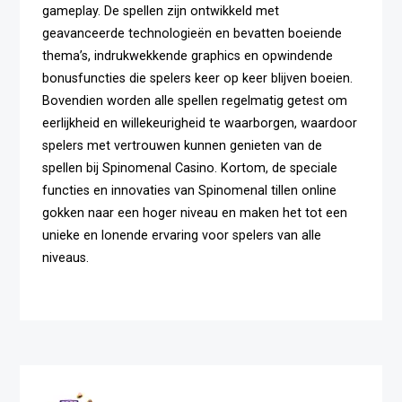
gameplay. De spellen zijn ontwikkeld met
geavanceerde technologieën en bevatten boeiende
thema’s, indrukwekkende graphics en opwindende
bonusfuncties die spelers keer op keer blijven boeien.
Bovendien worden alle spellen regelmatig getest om
eerlijkheid en willekeurigheid te waarborgen, waardoor
spelers met vertrouwen kunnen genieten van de
spellen bij Spinomenal Casino. Kortom, de speciale
functies en innovaties van Spinomenal tillen online
gokken naar een hoger niveau en maken het tot een
unieke en lonende ervaring voor spelers van alle
niveaus.