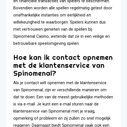
en financiële transacties van spelers te beschermen.
Bovendien worden alle spellen regelmatig getest door
onafhankelijke instanties om eerlijkheid en
willekeurigheid te waarborgen. Spelers kunnen dus
met vertrouwen genieten van de spellen bij
Spinomenal Casino, wetende dat ze in een veilige en
betrouwbare speelomgeving spelen.
Hoe kan ik contact opnemen
met de klantenservice van
Spinomenal?
Als je contact wilt opnemen met de klantenservice
van Spinomenal, zijn er verschillende manieren om
dat te doen. Een van de meest gebruikelijke methoden
is via e-mail. Je kunt een e-mail sturen naar de
klantenservice van Spinomenal met je vraag,
opmerking of probleem en zij zullen zo snel mogelijk
reageren. Daarnaast biedt Spinomenal vaak ook een