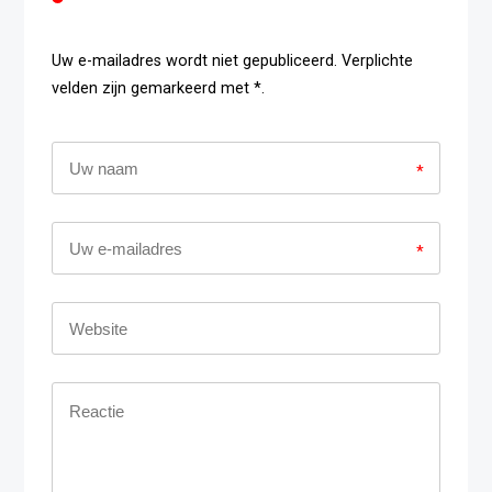
Uw e-mailadres wordt niet gepubliceerd. Verplichte
velden zijn gemarkeerd met *.
*
*