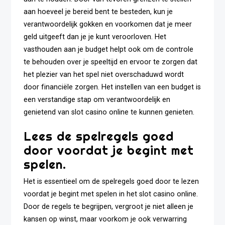
aan hoeveel je bereid bent te besteden, kun je
verantwoordelijk gokken en voorkomen dat je meer
geld uitgeeft dan je je kunt veroorloven. Het
vasthouden aan je budget helpt ook om de controle
te behouden over je speeltijd en ervoor te zorgen dat
het plezier van het spel niet overschaduwd wordt
door financiële zorgen. Het instellen van een budget is
een verstandige stap om verantwoordelijk en
genietend van slot casino online te kunnen genieten.
Lees de spelregels goed
door voordat je begint met
spelen.
Het is essentieel om de spelregels goed door te lezen
voordat je begint met spelen in het slot casino online.
Door de regels te begrijpen, vergroot je niet alleen je
kansen op winst, maar voorkom je ook verwarring