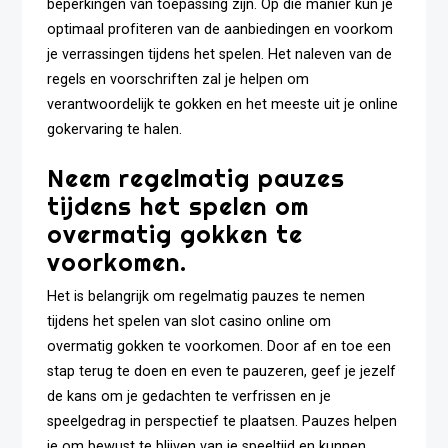
beperkingen van toepassing zijn. Op die manier kun je
optimaal profiteren van de aanbiedingen en voorkom
je verrassingen tijdens het spelen. Het naleven van de
regels en voorschriften zal je helpen om
verantwoordelijk te gokken en het meeste uit je online
gokervaring te halen.
Neem regelmatig pauzes
tijdens het spelen om
overmatig gokken te
voorkomen.
Het is belangrijk om regelmatig pauzes te nemen
tijdens het spelen van slot casino online om
overmatig gokken te voorkomen. Door af en toe een
stap terug te doen en even te pauzeren, geef je jezelf
de kans om je gedachten te verfrissen en je
speelgedrag in perspectief te plaatsen. Pauzes helpen
je om bewust te blijven van je speeltijd en kunnen