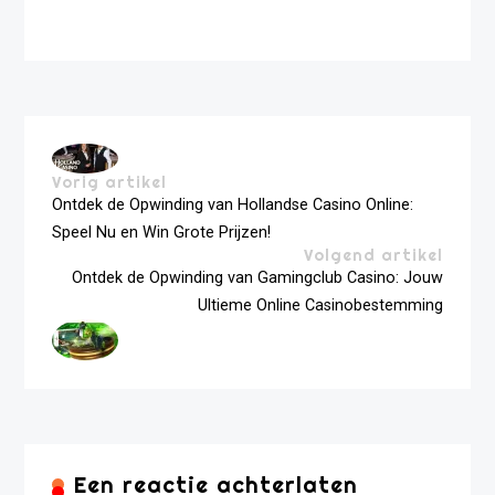
Vorig artikel
Ontdek de Opwinding van Hollandse Casino Online:
Speel Nu en Win Grote Prijzen!
Volgend artikel
Ontdek de Opwinding van Gamingclub Casino: Jouw
Ultieme Online Casinobestemming
Een reactie achterlaten