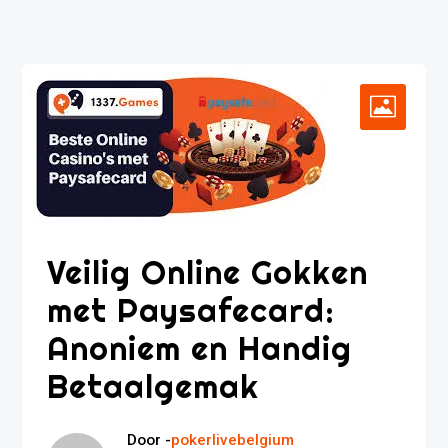
Veilig Online Gokken
met Paysafecard:
Anoniem en Handig
Betaalgemak
Door -
pokerlivebelgium