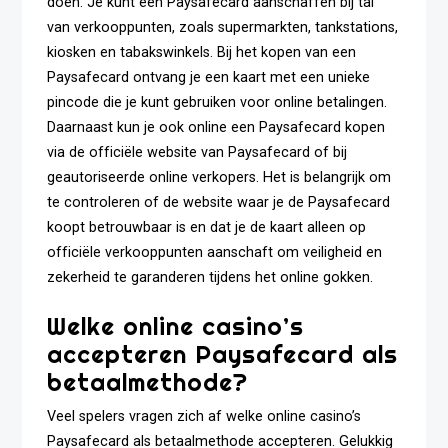
doen. Je kunt een Paysafecard aanschaffen bij tal
van verkooppunten, zoals supermarkten, tankstations,
kiosken en tabakswinkels. Bij het kopen van een
Paysafecard ontvang je een kaart met een unieke
pincode die je kunt gebruiken voor online betalingen.
Daarnaast kun je ook online een Paysafecard kopen
via de officiële website van Paysafecard of bij
geautoriseerde online verkopers. Het is belangrijk om
te controleren of de website waar je de Paysafecard
koopt betrouwbaar is en dat je de kaart alleen op
officiële verkooppunten aanschaft om veiligheid en
zekerheid te garanderen tijdens het online gokken.
Welke online casino’s
accepteren Paysafecard als
betaalmethode?
Veel spelers vragen zich af welke online casino’s
Paysafecard als betaalmethode accepteren. Gelukkig