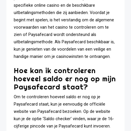
specifieke online casino en de beschikbare
uitbetalingsmethoden die zij aanbieden. Voordat je
begint met spelen, is het verstandig om de algemene
voorwaarden van het casino te controleren om te
zien of Paysafecard wordt ondersteund als
uitbetalingsmethode. Als Paysafecard beschikbaar is,
kun je genieten van de voordelen van een veilige en
handige manier om je casinowinsten te ontvangen.
Hoe kan ik controleren
hoeveel saldo er nog op mijn
Paysafecard staat?
Om te controleren hoeveel saldo er nog op je
Paysafecard staat, kun je eenvoudig de officiële
website van Paysafecard bezoeken. Op de website
kun je de optie ‘Saldo checker’ vinden, waar je de 16-
cijferige pincode van je Paysafecard kunt invoeren.