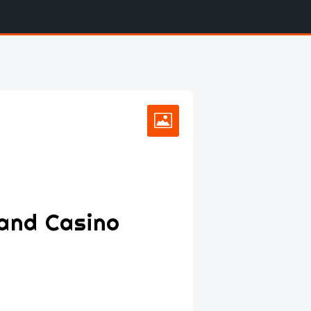
land Casino