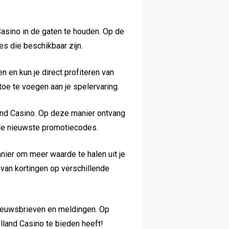
Casino in de gaten te houden. Op de
s die beschikbaar zijn.
 en kun je direct profiteren van
toe te voegen aan je spelervaring.
and Casino. Op deze manier ontvang
n de nieuwste promotiecodes.
ier om meer waarde te halen uit je
van kortingen op verschillende
nieuwsbrieven en meldingen. Op
lland Casino te bieden heeft!