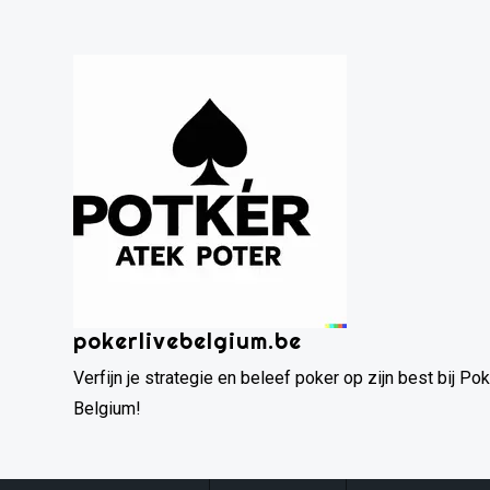
Ga
naar
de
inhoud
pokerlivebelgium.be
Verfijn je strategie en beleef poker op zijn best bij Po
Belgium!