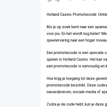
Holland Casino Promotiecode: Ontd
Als je op zoek bent naar een spann
voor jou. En het wordt nog beter! M
speelervaring naar een hoger niveau t
Een promotiecode is een speciale co
spelen in Holland Casino. Het kan va
een promotiecode is eenvoudig en k
Hoe krijg je toegang tot deze gewel
promotiecode beschikt. Deze codes 
nieuwsbrieven, sociale media of sp
Zodra je de code hebt, kun je deze 