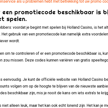
nservice als u problemen hebt met betrekking tot uw promo cod
er een promotiecode beschikbaar is b
t spelen.
ebbers: voordat je begint met spelen bij Holland Casino, is het al
. Het gebruik van een promotiecode kan namelijk extra voordel
iever wordt.
n om te controleren of er een promotiecode beschikbaar is, kun 
en zou missen. Deze codes kunnen variëren van gratis speeltegoe
s eenvoudig. Je kunt de officiële website van Holland Casino b
ounts volgen om op de hoogte te blijven van de nieuwste aanbie
es beschikbaar zijn, mis je nooit de kans om iets extra’s te krij
 niet alleen leuk, maar het kan ook echt lonend zijn. Het kan j