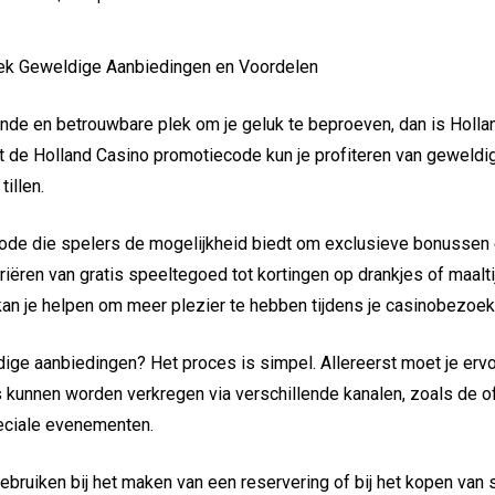
ek Geweldige Aanbiedingen en Voordelen
ende en betrouwbare plek om je geluk te beproeven, dan is Hol
et de Holland Casino promotiecode kun je profiteren van geweldi
illen.
de die spelers de mogelijkheid biedt om exclusieve bonussen en
riëren van gratis speeltegoed tot kortingen op drankjes of maalti
an je helpen om meer plezier te hebben tijdens je casinobezoek
dige aanbiedingen? Het proces is simpel. Allereerst moet je ervo
kunnen worden verkregen via verschillende kanalen, zoals de of
eciale evenementen.
gebruiken bij het maken van een reservering of bij het kopen van