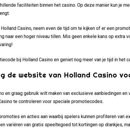
hillende faciliteiten binnen het casino. Op deze manier kun je 
engt.
j Holland Casino, neem even de tijd om te kijken of er een promo
ing naar een hoger niveau tillen. Mis geen enkele kans op extra 
varing!
ecode bij Holland Casino en geniet nog meer van je tijd in het c
ig de website van Holland Casino vo
ino en graag gebruik wilt maken van exclusieve aanbiedingen en 
Casino te controleren voor speciale promotiecodes.
promoties en acties aan waarbij spelers kunnen profiteren van ex
 variëren van gratis speeltegoed tot kortingen op drankjes, maa