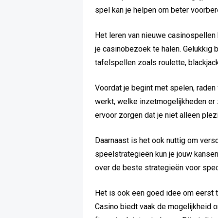
spel kan je helpen om beter voorber
Het leren van nieuwe casinospellen 
je casinobezoek te halen. Gelukkig 
tafelspellen zoals roulette, blackja
Voordat je begint met spelen, raden
werkt, welke inzetmogelijkheden er 
ervoor zorgen dat je niet alleen ple
Daarnaast is het ook nuttig om versc
speelstrategieën kun je jouw kansen 
over de beste strategieën voor spec
Het is ook een goed idee om eerst t
Casino biedt vaak de mogelijkheid