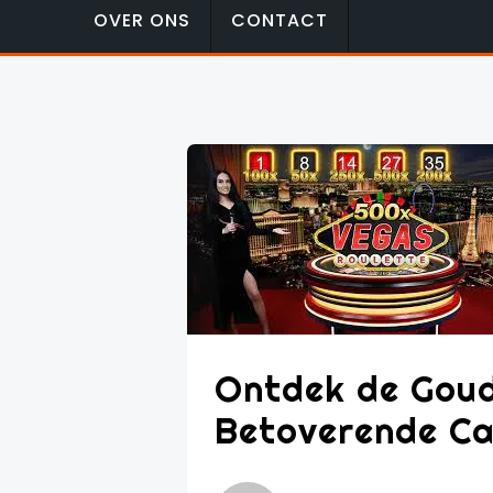
OVER ONS
CONTACT
Ontdek de Goud
Betoverende Ca