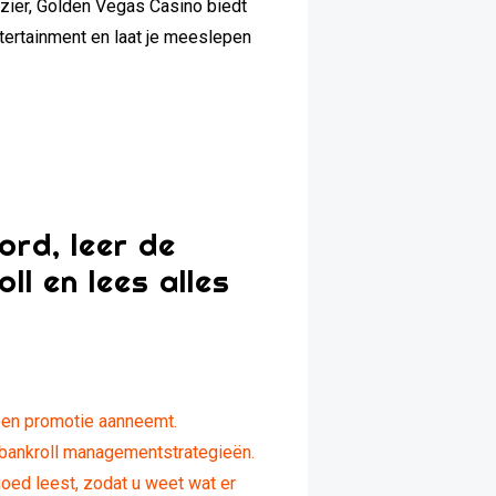
zier, Golden Vegas Casino biedt
ntertainment en laat je meeslepen
rd, leer de
l en lees alles
 een promotie aanneemt.
w bankroll managementstrategieën.
oed leest, zodat u weet wat er