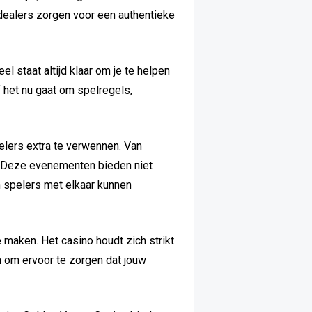
 dealers zorgen voor een authentieke
l staat altijd klaar om je te helpen
 het nu gaat om spelregels,
lers extra te verwennen. Van
o. Deze evenementen bieden niet
n spelers met elkaar kunnen
 maken. Het casino houdt zich strikt
 om ervoor te zorgen dat jouw