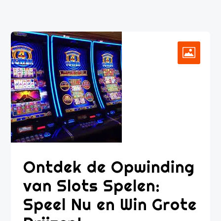
Ontdek de Opwinding
van Slots Spelen:
Speel Nu en Win Grote