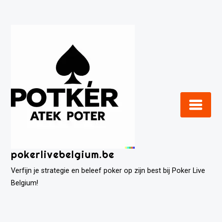
Ga
naar
de
inhoud
pokerlivebelgium.be
Verfijn je strategie en beleef poker op zijn best bij Poker Live
Belgium!