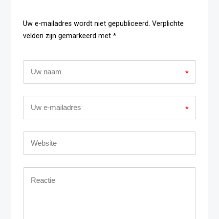
Uw e-mailadres wordt niet gepubliceerd. Verplichte
velden zijn gemarkeerd met *.
*
*