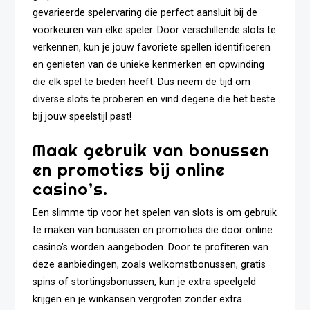
gevarieerde spelervaring die perfect aansluit bij de
voorkeuren van elke speler. Door verschillende slots te
verkennen, kun je jouw favoriete spellen identificeren
en genieten van de unieke kenmerken en opwinding
die elk spel te bieden heeft. Dus neem de tijd om
diverse slots te proberen en vind degene die het beste
bij jouw speelstijl past!
Maak gebruik van bonussen
en promoties bij online
casino’s.
Een slimme tip voor het spelen van slots is om gebruik
te maken van bonussen en promoties die door online
casino’s worden aangeboden. Door te profiteren van
deze aanbiedingen, zoals welkomstbonussen, gratis
spins of stortingsbonussen, kun je extra speelgeld
krijgen en je winkansen vergroten zonder extra