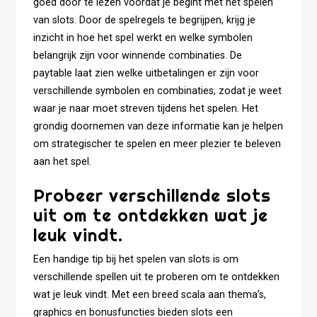
goed door te lezen voordat je begint met het spelen
van slots. Door de spelregels te begrijpen, krijg je
inzicht in hoe het spel werkt en welke symbolen
belangrijk zijn voor winnende combinaties. De
paytable laat zien welke uitbetalingen er zijn voor
verschillende symbolen en combinaties, zodat je weet
waar je naar moet streven tijdens het spelen. Het
grondig doornemen van deze informatie kan je helpen
om strategischer te spelen en meer plezier te beleven
aan het spel.
Probeer verschillende slots
uit om te ontdekken wat je
leuk vindt.
Een handige tip bij het spelen van slots is om
verschillende spellen uit te proberen om te ontdekken
wat je leuk vindt. Met een breed scala aan thema’s,
graphics en bonusfuncties bieden slots een