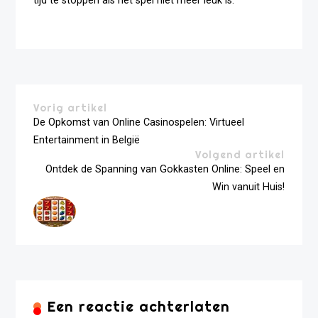
tijd te stoppen als het spel niet meer leuk is.
Vorig artikel
De Opkomst van Online Casinospelen: Virtueel
Entertainment in België
Volgend artikel
Ontdek de Spanning van Gokkasten Online: Speel en
Win vanuit Huis!
Een reactie achterlaten