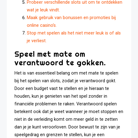
Probeer verschillende slots uit om te ontdekken
wat je leuk vindt.
Maak gebruik van bonussen en promoties bij
online casino’s.
Stop met spelen als het niet meer leuk is of als
je verliest.
Speel met mate om
verantwoord te gokken.
Het is van essentieel belang om met mate te spelen
bij het spelen van slots, zodat je verantwoord gokt.
Door een budget vast te stellen en je hieraan te
houden, kun je genieten van het spel zonder in
financiële problemen te raken. Verantwoord spelen
betekent ook dat je weet wanneer je moet stoppen en
niet in de verleiding komt om meer geld in te zetten
dan je je kunt veroorloven. Door bewust te zijn van je
speelgedrag en grenzen te stellen, kun je een