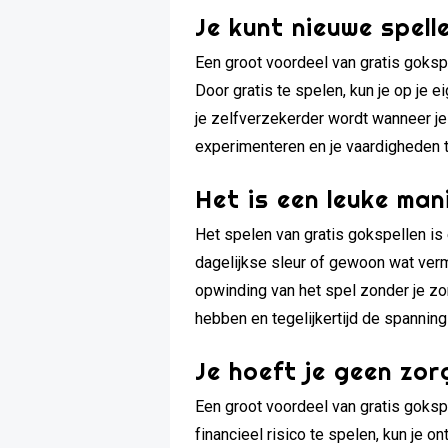
Je kunt nieuwe spell
Een groot voordeel van gratis gokspe
Door gratis te spelen, kun je op je
je zelfverzekerder wordt wanneer je
experimenteren en je vaardigheden t
Het is een leuke man
Het spelen van gratis gokspellen is
dagelijkse sleur of gewoon wat verm
opwinding van het spel zonder je zo
hebben en tegelijkertijd de spanning
Je hoeft je geen zor
Een groot voordeel van gratis gokspe
financieel risico te spelen, kun je 