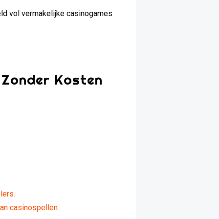
eld vol vermakelijke casinogames
n Zonder Kosten
lers.
van casinospellen.