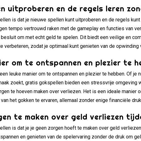
en uitproberen en de regels leren zon
llen is dat je nieuwe spellen kunt uitproberen en de regels kunt 
 eigen tempo vertrouwd raken met de gameplay en functies van ve
 besluit om met echt geld te spelen. Dit biedt een veilige en c
e verbeteren, zodat je optimaal kunt genieten van de opwinding 
ier om te ontspannen en plezier te h
 een leuke manier om te ontspannen en plezier te hebben. Of je 
aak zoekt, gratis gokspellen bieden een stressvrije omgeving w
rgen te hoeven maken over verliezen. Het is een ideale manier o
 van het gokken te ervaren, allemaal zonder enige financiële druk
gen te maken over geld verliezen tijd
llen is dat je je geen zorgen hoeft te maken over geld verlieze
ontspannen en genieten van de spelervaring zonder de druk om geld