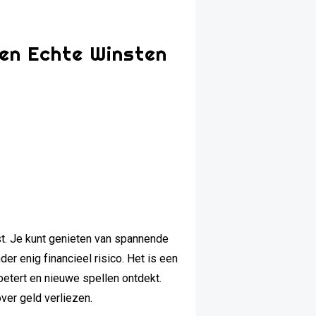
een Echte Winsten
st. Je kunt genieten van spannende
er enig financieel risico. Het is een
rbetert en nieuwe spellen ontdekt.
ver geld verliezen.