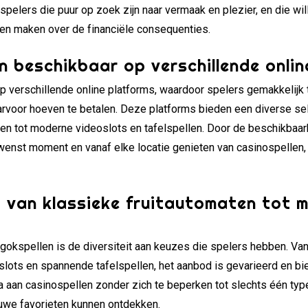
spelers die puur op zoek zijn naar vermaak en plezier, en die w
ven maken over de financiële consequenties.
jn beschikbaar op verschillende onlin
op verschillende online platforms, waardoor spelers gemakkelij
rvoor hoeven te betalen. Deze platforms bieden een diverse sel
ten tot moderne videoslots en tafelspellen. Door de beschikbaar
wenst moment en vanaf elke locatie genieten van casinospellen
 van klassieke fruitautomaten tot 
 gokspellen is de diversiteit aan keuzes die spelers hebben. Van
slots en spannende tafelspellen, het aanbod is gevarieerd en bie
 aan casinospellen zonder zich te beperken tot slechts één typ
euwe favorieten kunnen ontdekken.