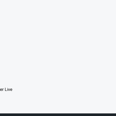
ker Live