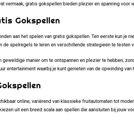
t vermaak, gratis gokspellen bieden plezier en spanning voor i
tis Gokspellen
bonden aan het spelen van gratis gokspellen. Ten eerste kun je n
t om de spelregels te leren en verschillende strategieën te testen
n geweldige manier om te ontspannen en plezier te hebben, zond
puur entertainment waarbij je kunt genieten van de opwinding van 
Gokspellen
schikbaar online, variërend van klassieke fruitautomaten tot mode
 kiezen uit een breed scala aan spellen die aansluiten bij jouw vo