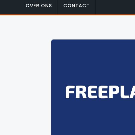
OVER ONS
CONTACT