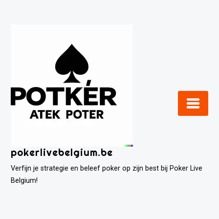
Ga
naar
de
inhoud
pokerlivebelgium.be
Verfijn je strategie en beleef poker op zijn best bij Poker Live
Belgium!