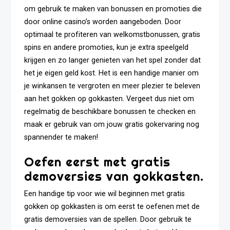
om gebruik te maken van bonussen en promoties die
door online casino’s worden aangeboden. Door
optimaal te profiteren van welkomstbonussen, gratis
spins en andere promoties, kun je extra speelgeld
krijgen en zo langer genieten van het spel zonder dat
het je eigen geld kost. Het is een handige manier om
je winkansen te vergroten en meer plezier te beleven
aan het gokken op gokkasten. Vergeet dus niet om
regelmatig de beschikbare bonussen te checken en
maak er gebruik van om jouw gratis gokervaring nog
spannender te maken!
Oefen eerst met gratis
demoversies van gokkasten.
Een handige tip voor wie wil beginnen met gratis
gokken op gokkasten is om eerst te oefenen met de
gratis demoversies van de spellen. Door gebruik te