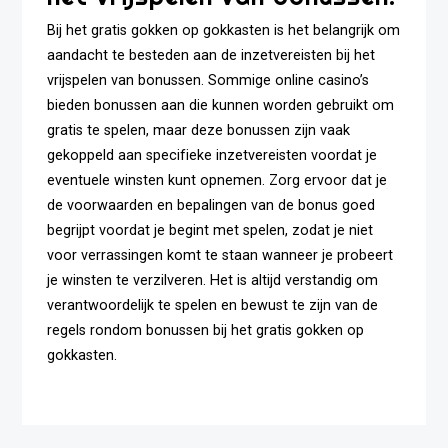
Bij het gratis gokken op gokkasten is het belangrijk om
aandacht te besteden aan de inzetvereisten bij het
vrijspelen van bonussen. Sommige online casino’s
bieden bonussen aan die kunnen worden gebruikt om
gratis te spelen, maar deze bonussen zijn vaak
gekoppeld aan specifieke inzetvereisten voordat je
eventuele winsten kunt opnemen. Zorg ervoor dat je
de voorwaarden en bepalingen van de bonus goed
begrijpt voordat je begint met spelen, zodat je niet
voor verrassingen komt te staan wanneer je probeert
je winsten te verzilveren. Het is altijd verstandig om
verantwoordelijk te spelen en bewust te zijn van de
regels rondom bonussen bij het gratis gokken op
gokkasten.