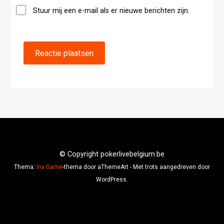
Stuur mij een e-mail als er nieuwe berichten zijn.
Reactie plaatsen
© Copyright pokerlivebelgium.be
Thema:
Inx Game
-thema door aThemeArt - Met trots aangedreven door
WordPress.