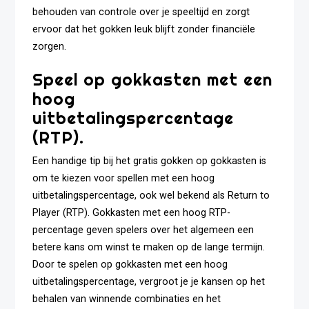
behouden van controle over je speeltijd en zorgt
ervoor dat het gokken leuk blijft zonder financiële
zorgen.
Speel op gokkasten met een
hoog
uitbetalingspercentage
(RTP).
Een handige tip bij het gratis gokken op gokkasten is
om te kiezen voor spellen met een hoog
uitbetalingspercentage, ook wel bekend als Return to
Player (RTP). Gokkasten met een hoog RTP-
percentage geven spelers over het algemeen een
betere kans om winst te maken op de lange termijn.
Door te spelen op gokkasten met een hoog
uitbetalingspercentage, vergroot je je kansen op het
behalen van winnende combinaties en het