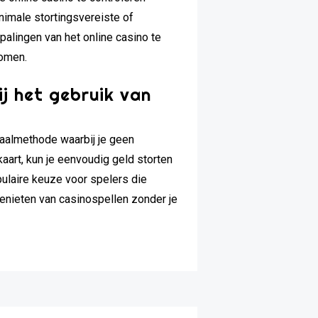
nimale stortingsvereiste of
lingen van het online casino te
komen.
ij het gebruik van
taalmethode waarbij je geen
aart, kun je eenvoudig geld storten
pulaire keuze voor spelers die
genieten van casinospellen zonder je