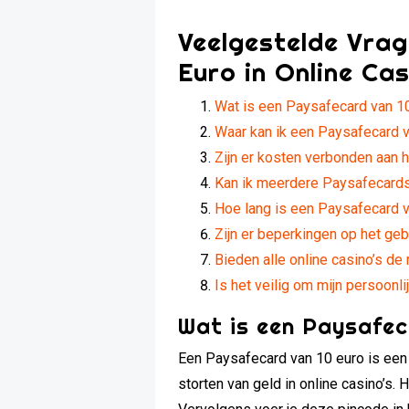
Veelgestelde Vrag
Euro in Online Cas
Wat is een Paysafecard van 10
Waar kan ik een Paysafecard v
Zijn er kosten verbonden aan h
Kan ik meerdere Paysafecards 
Hoe lang is een Paysafecard v
Zijn er beperkingen op het geb
Bieden alle online casino’s d
Is het veilig om mijn persoonl
Wat is een Paysafec
Een Paysafecard van 10 euro is een 
storten van geld in online casino’s.