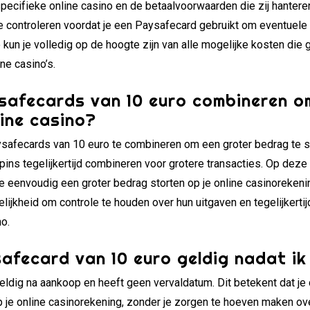
 specifieke online casino en de betaalvoorwaarden die zij hante
e controleren voordat je een Paysafecard gebruikt om eventuele 
 kun je volledig op de hoogte zijn van alle mogelijke kosten die
ne casino’s.
safecards van 10 euro combineren o
line casino?
safecards van 10 euro te combineren om een groter bedrag te st
ins tegelijkertijd combineren voor grotere transacties. Op deze ma
e eenvoudig een groter bedrag storten op je online casinoreken
lijkheid om controle te houden over hun uitgaven en tegelijkerti
no.
safecard van 10 euro geldig nadat i
geldig na aankoop en heeft geen vervaldatum. Dit betekent dat j
p je online casinorekening, zonder je zorgen te hoeven maken ov