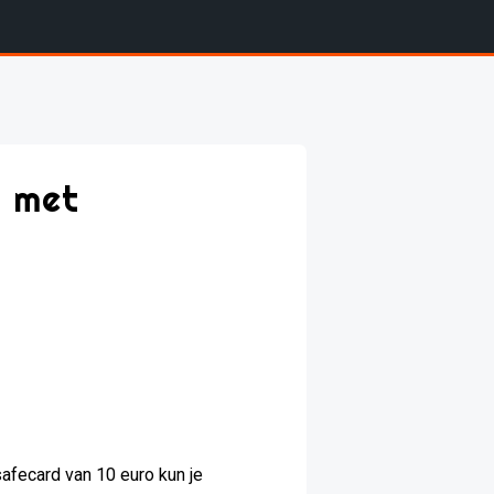
n met
afecard van 10 euro kun je