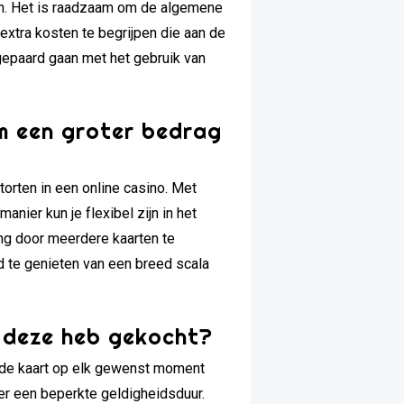
ren. Het is raadzaam om de algemene
extra kosten te begrijpen die aan de
 gepaard gaan met het gebruik van
m een groter bedrag
orten in een online casino. Met
nier kun je flexibel zijn in het
ing door meerdere kaarten te
jd te genieten van een breed scala
k deze heb gekocht?
e de kaart op elk gewenst moment
er een beperkte geldigheidsduur.