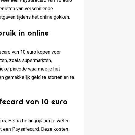
t. Met een Paysafecard van 10 euro
genieten van verschillende
itgaven tijdens het online gokken.
uik in online
fecard van 10 euro kopen voor
nten, zoals supermarkten,
unieke pincode waarmee je het
n gemakkelijk geld te storten en te
fecard van 10 euro
o’s. Het is belangrijk om te weten
met een Paysafecard. Deze kosten