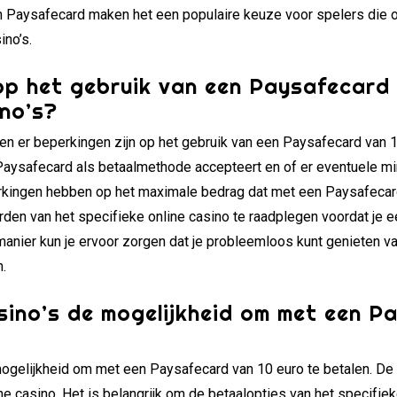
en Paysafecard maken het een populaire keuze voor spelers die o
ino’s.
op het gebruik van een Paysafecard 
ino’s?
en er beperkingen zijn op het gebruik van een Paysafecard van 10
 Paysafecard als betaalmethode accepteert en of er eventuele min
kingen hebben op het maximale bedrag dat met een Paysafecard
n van het specifieke online casino te raadplegen voordat je 
 manier kun je ervoor zorgen dat je probleemloos kunt genieten v
n.
asino’s de mogelijkheid om met een P
 mogelijkheid om met een Paysafecard van 10 euro te betalen. De
e casino. Het is belangrijk om de betaalopties van het specifiek