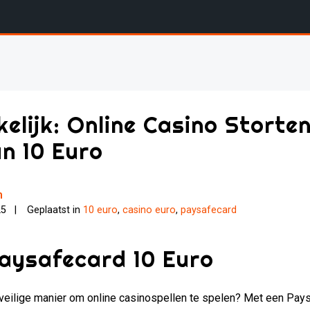
kelijk: Online Casino Storte
n 10 Euro
m
25
Geplaatst in
10 euro
,
casino euro
,
paysafecard
Paysafecard 10 Euro
veilige manier om online casinospellen te spelen? Met een Pays