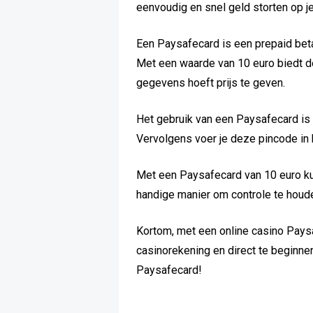
eenvoudig en snel geld storten op j
Een Paysafecard is een prepaid beta
Met een waarde van 10 euro biedt d
gegevens hoeft prijs te geven.
Het gebruik van een Paysafecard is 
Vervolgens voer je deze pincode in b
Met een Paysafecard van 10 euro kun 
handige manier om controle te houde
Kortom, met een online casino Paysa
casinorekening en direct te beginn
Paysafecard!