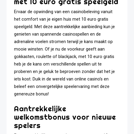
met 10 euro gratis speelgeld
Ervaar de opwinding van een casinobeleving vanuit
het comfort van je eigen huis met 10 euro gratis
speelgeld. Met deze aantrekkelijke aanbieding kun je
genieten van spannende casinospellen en de
adrenaline voelen stromen terwijl je kans maakt op
mooie winsten. Of je nu de voorkeur geeft aan
gokkasten, roulette of blackjack, met 10 euro gratis
heb je de kans om verschillende spellen uit te
proberen en je geluk te beproeven zonder dat het je
iets kost. Duik in de wereld van online casino’s en
beleef een onvergetelijke speelervaring met deze
genereuze bonus!
Aantrekkelijke
welkomstbonus voor nieuwe
spelers