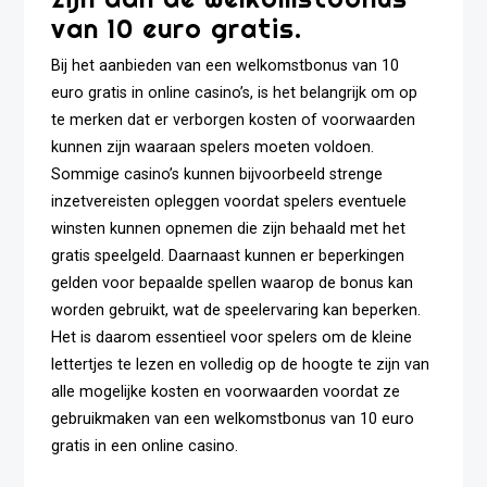
van 10 euro gratis.
Bij het aanbieden van een welkomstbonus van 10
euro gratis in online casino’s, is het belangrijk om op
te merken dat er verborgen kosten of voorwaarden
kunnen zijn waaraan spelers moeten voldoen.
Sommige casino’s kunnen bijvoorbeeld strenge
inzetvereisten opleggen voordat spelers eventuele
winsten kunnen opnemen die zijn behaald met het
gratis speelgeld. Daarnaast kunnen er beperkingen
gelden voor bepaalde spellen waarop de bonus kan
worden gebruikt, wat de speelervaring kan beperken.
Het is daarom essentieel voor spelers om de kleine
lettertjes te lezen en volledig op de hoogte te zijn van
alle mogelijke kosten en voorwaarden voordat ze
gebruikmaken van een welkomstbonus van 10 euro
gratis in een online casino.