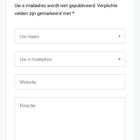
Uw e-mailadres wordt niet gepubliceerd. Verplichte
velden zijn gemarkeerd met *.
*
*