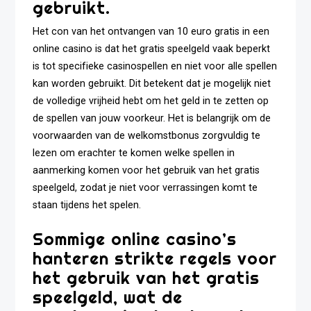
gebruikt.
Het con van het ontvangen van 10 euro gratis in een
online casino is dat het gratis speelgeld vaak beperkt
is tot specifieke casinospellen en niet voor alle spellen
kan worden gebruikt. Dit betekent dat je mogelijk niet
de volledige vrijheid hebt om het geld in te zetten op
de spellen van jouw voorkeur. Het is belangrijk om de
voorwaarden van de welkomstbonus zorgvuldig te
lezen om erachter te komen welke spellen in
aanmerking komen voor het gebruik van het gratis
speelgeld, zodat je niet voor verrassingen komt te
staan tijdens het spelen.
Sommige online casino’s
hanteren strikte regels voor
het gebruik van het gratis
speelgeld, wat de