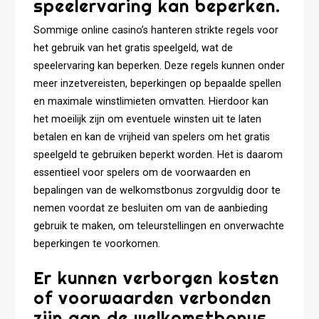
speelervaring kan beperken.
Sommige online casino’s hanteren strikte regels voor
het gebruik van het gratis speelgeld, wat de
speelervaring kan beperken. Deze regels kunnen onder
meer inzetvereisten, beperkingen op bepaalde spellen
en maximale winstlimieten omvatten. Hierdoor kan
het moeilijk zijn om eventuele winsten uit te laten
betalen en kan de vrijheid van spelers om het gratis
speelgeld te gebruiken beperkt worden. Het is daarom
essentieel voor spelers om de voorwaarden en
bepalingen van de welkomstbonus zorgvuldig door te
nemen voordat ze besluiten om van de aanbieding
gebruik te maken, om teleurstellingen en onverwachte
beperkingen te voorkomen.
Er kunnen verborgen kosten
of voorwaarden verbonden
zijn aan de welkomstbonus