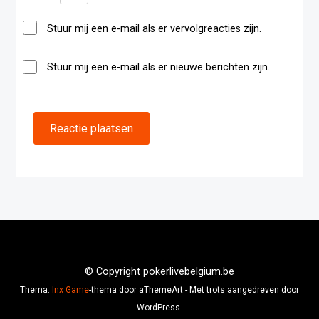
Stuur mij een e-mail als er vervolgreacties zijn.
Stuur mij een e-mail als er nieuwe berichten zijn.
Reactie plaatsen
© Copyright pokerlivebelgium.be
Thema:
Inx Game
-thema door aThemeArt - Met trots aangedreven door
WordPress.