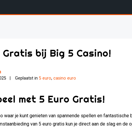
Gratis bij Big 5 Casino!
m
2025
Geplaatst in
5 euro
,
casino euro
peel met 5 Euro Gratis!
no waar je kunt genieten van spannende spellen en fantastische 
mstaanbieding van 5 euro gratis kun je direct aan de slag en de 