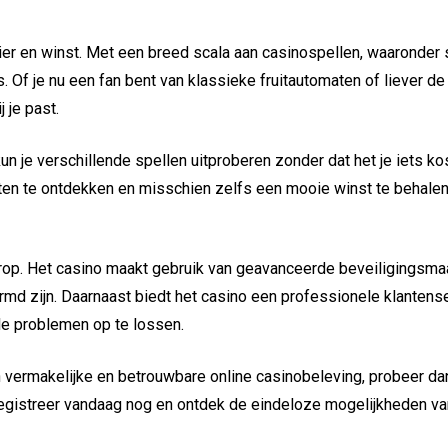
zier en winst. Met een breed scala aan casinospellen, waaronder s
s. Of je nu een fan bent van klassieke fruitautomaten of liever de 
j je past.
 je verschillende spellen uitproberen zonder dat het je iets kos
ten te ontdekken en misschien zelfs een mooie winst te behalen
oorop. Het casino maakt gebruik van geavanceerde beveiligingsma
d zijn. Daarnaast biedt het casino een professionele klantenser
e problemen op te lossen.
n vermakelijke en betrouwbare online casinobeleving, probeer d
egistreer vandaag nog en ontdek de eindeloze mogelijkheden va