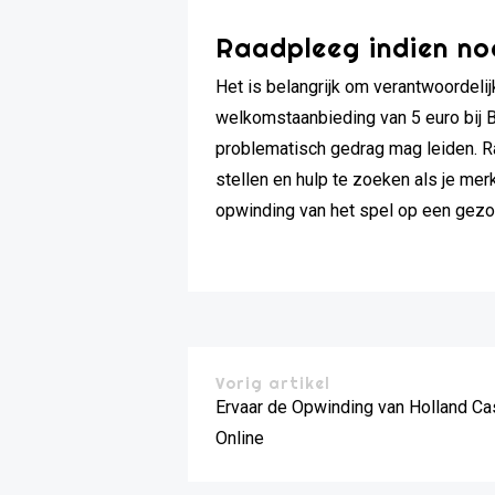
Raadpleeg indien no
Het is belangrijk om verantwoordeli
welkomstaanbieding van 5 euro bij Bi
problematisch gedrag mag leiden. Ra
stellen en hulp te zoeken als je me
opwinding van het spel op een gezo
Vorig artikel
Ervaar de Opwinding van Holland Ca
Online