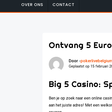
OVER ONS
CONTACT
Ontvang 5 Euro 
Door -
pokerlivebelgiu
Geplaatst op
15 februari 
Big 5 Casino: S
Ben je op zoek naar een online casi
aan het juiste adres! Met een welko