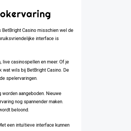
Gokervaring
s BetBright Casino misschien wel de
uiksvriendelijke interface is
, live casinospellen en meer. Of je
k wat wils bij BetBright Casino. De
de spelervaringen.
tig worden aangeboden. Nieuwe
ervaring nog spannender maken.
wordt beloond.
et een intuïtieve interface kunnen