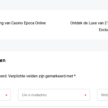
ng van Casino Epoca Online
Ontdek de Luxe van 21
Exclu
ten
erd. Verplichte velden zijn gemarkeerd met *.
*
*