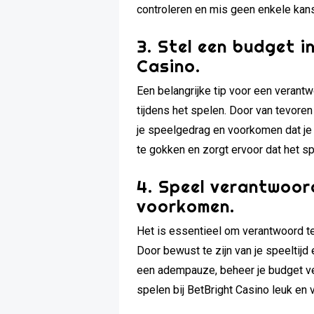
controleren en mis geen enkele kans 
3. Stel een budget i
Casino.
Een belangrijke tip voor een verantw
tijdens het spelen. Door van tevoren
je speelgedrag en voorkomen dat je 
te gokken en zorgt ervoor dat het spe
4. Speel verantwoor
voorkomen.
Het is essentieel om verantwoord t
Door bewust te zijn van je speeltijd
een adempauze, beheer je budget ver
spelen bij BetBright Casino leuk en