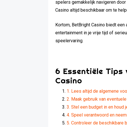
spelers gemakkelijk navigeren door
Casino altijd beschikbaar om te hel
Kortom, BetBright Casino biedt een 
entertainment in je vrije tijd of ser
speelervaring.
6 Essentiële Tips
Casino
1. Lees altijd de algemene vo
2. Maak gebruik van eventuele
3. Stel een budget in en houd j
4. Speel verantwoord en neem
5. Controleer de beschikbare b