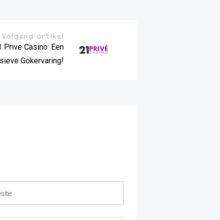
Volgend artikel
 Prive Casino: Een
sieve Gokervaring!