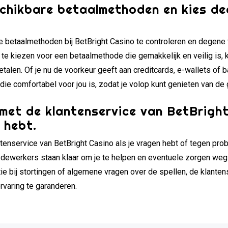
schikbare betaalmethoden en kies de
 betaalmethoden bij BetBright Casino te controleren en degene te
te kiezen voor een betaalmethode die gemakkelijk en veilig is,
etalen. Of je nu de voorkeur geeft aan creditcards, e-wallets of 
ie comfortabel voor jou is, zodat je volop kunt genieten van de 
met de klantenservice van BetBright
 hebt.
enservice van BetBright Casino als je vragen hebt of tegen prob
dewerkers staan klaar om je te helpen en eventuele zorgen weg 
ie bij stortingen of algemene vragen over de spellen, de klanten
rvaring te garanderen.