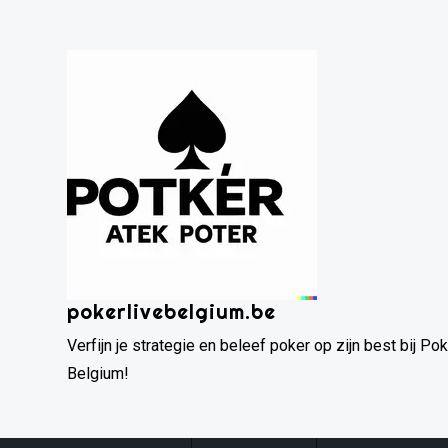
Ga
naar
de
inhoud
pokerlivebelgium.be
Verfijn je strategie en beleef poker op zijn best bij Po
Belgium!