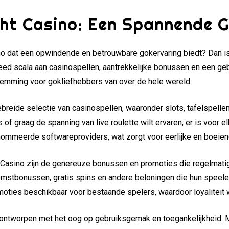
ht Casino: Een Spannende 
ino dat een opwindende en betrouwbare gokervaring biedt? Dan i
eed scala aan casinospellen, aantrekkelijke bonussen en een gebr
temming voor gokliefhebbers van over de hele wereld.
gebreide selectie van casinospellen, waaronder slots, tafelspellen
of graag de spanning van live roulette wilt ervaren, er is voor el
ommeerde softwareproviders, wat zorgt voor eerlijke en boeien
t Casino zijn de genereuze bonussen en promoties die regelma
omstbonussen, gratis spins en andere beloningen die hun speel
moties beschikbaar voor bestaande spelers, waardoor loyaliteit 
 ontworpen met het oog op gebruiksgemak en toegankelijkheid. M