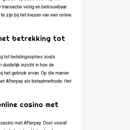
w transactie veilig en betrouwbaar
e zijn bij het kiezen van een online
met betrekking tot
g tot betalingsopties zoals
 duidelijk inzicht in hoe de
ij het gebruik ervan. Op die manier
met Afterpay als betaalmethode. Het
online casino met
 casino met Afterpay. Door vooraf