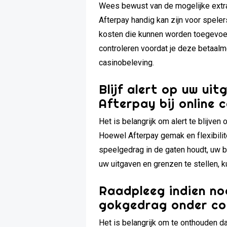
Wees bewust van de mogelijke extra
Afterpay handig kan zijn voor speler
kosten die kunnen worden toegevoeg
controleren voordat je deze betaalme
casinobeleving.
Blijf alert op uw ui
Afterpay bij online c
Het is belangrijk om alert te blijven
Hoewel Afterpay gemak en flexibilite
speelgedrag in de gaten houdt, uw b
uw uitgaven en grenzen te stellen, 
Raadpleeg indien nod
gokgedrag onder cont
Het is belangrijk om te onthouden da