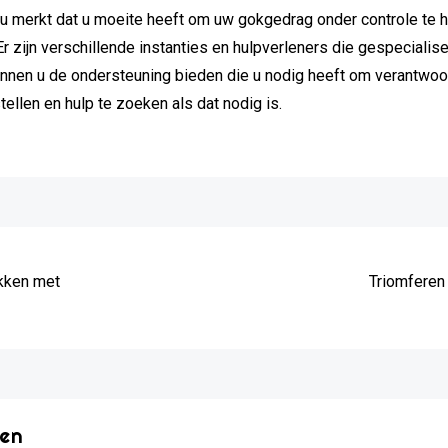
u merkt dat u moeite heeft om uw gokgedrag onder controle te h
Er zijn verschillende instanties en hulpverleners die gespecialise
nen u de ondersteuning bieden die u nodig heeft om verantwoord
tellen en hulp te zoeken als dat nodig is.
kken met
Triomferen
ten