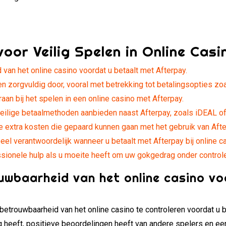
voor Veilig Spelen in Online Cas
van het online casino voordat u betaalt met Afterpay.
zorgvuldig door, vooral met betrekking tot betalingsopties zoa
raan bij het spelen in een online casino met Afterpay.
veilige betaalmethoden aanbieden naast Afterpay, zoals iDEAL of
extra kosten die gepaard kunnen gaan met het gebruik van After
peel verantwoordelijk wanneer u betaalt met Afterpay bij online ca
sionele hulp als u moeite heeft om uw gokgedrag onder controle 
uwbaarheid van het online casino vo
betrouwbaarheid van het online casino te controleren voordat u b
g heeft, positieve beoordelingen heeft van andere spelers en ee