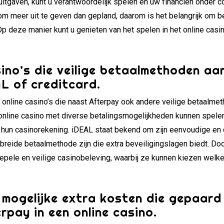
uitgaven, kunt u verantwoordelijk spelen en uw financiën onder c
 om meer uit te geven dan gepland, daarom is het belangrijk om b
Op deze manier kunt u genieten van het spelen in het online cas
sino’s die veilige betaalmethoden a
L of creditcard.
 online casino’s die naast Afterpay ook andere veilige betaalme
online casino met diverse betalingsmogelijkheden kunnen spelers 
hun casinorekening. iDEAL staat bekend om zijn eenvoudige en di
breide betaalmethode zijn die extra beveiligingslagen biedt. Door
pele en veilige casinobeleving, waarbij ze kunnen kiezen welke
mogelijke extra kosten die gepaard
rpay in een online casino.