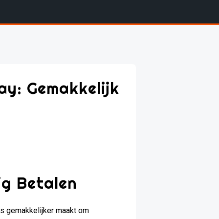
pay: Gemakkelijk
ig Betalen
ers gemakkelijker maakt om