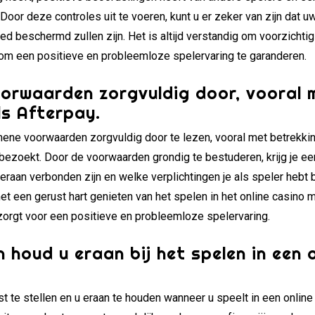
 Door deze controles uit te voeren, kunt u er zeker van zijn dat u
 beschermd zullen zijn. Het is altijd verstandig om voorzichtig t
 om een positieve en probleemloze spelervaring te garanderen.
orwaarden zorgvuldig door, vooral 
ls Afterpay.
ene voorwaarden zorgvuldig door te lezen, vooral met betrekkin
 bezoekt. Door de voorwaarden grondig te bestuderen, krijg je een
aan verbonden zijn en welke verplichtingen je als speler hebt b
et een gerust hart genieten van het spelen in het online casino 
 zorgt voor een positieve en probleemloze spelervaring.
n houd u eraan bij het spelen in een 
t te stellen en u eraan te houden wanneer u speelt in een online