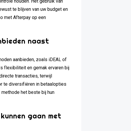
ontrole houden. Het gebruik van
ewust te blijven van uw budget en
ino met Afterpay op een
anbieden naast
thoden aanbieden, zoals iDEAL of
flexibiliteit en gemak ervaren bij
recte transacties, terwijl
 te diversifiëren in betaalopties
 methode het beste bij hun
 kunnen gaan met