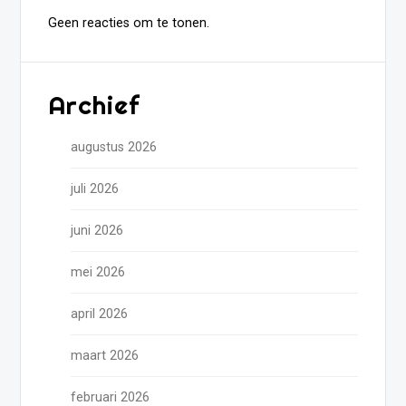
Geen reacties om te tonen.
Archief
augustus 2026
juli 2026
juni 2026
mei 2026
april 2026
maart 2026
februari 2026