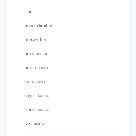
ikibu
infiniza limited
interwetten
jack's casino
jacks casino
karl casino
klaver casino
kroon casino
live casino