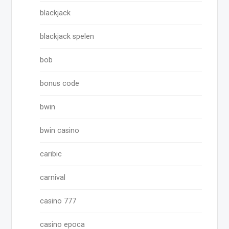
blackjack
blackjack spelen
bob
bonus code
bwin
bwin casino
caribic
carnival
casino 777
casino epoca