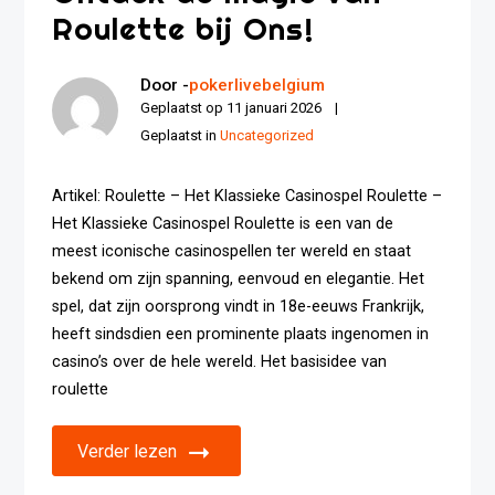
Roulette bij Ons!
Door -
pokerlivebelgium
Geplaatst op
11 januari 2026
Geplaatst in
Uncategorized
Artikel: Roulette – Het Klassieke Casinospel Roulette –
Het Klassieke Casinospel Roulette is een van de
meest iconische casinospellen ter wereld en staat
bekend om zijn spanning, eenvoud en elegantie. Het
spel, dat zijn oorsprong vindt in 18e-eeuws Frankrijk,
heeft sindsdien een prominente plaats ingenomen in
casino’s over de hele wereld. Het basisidee van
roulette
Verder lezen