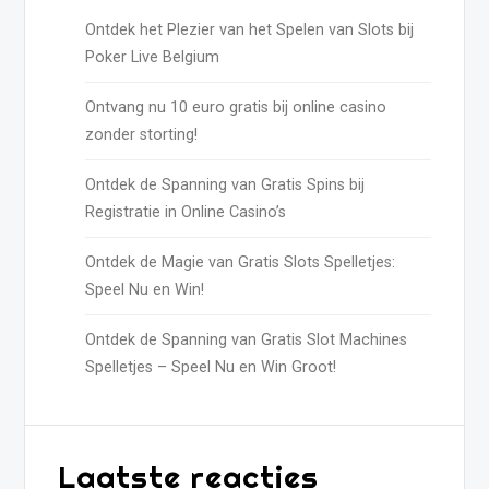
Ontdek het Plezier van het Spelen van Slots bij
Poker Live Belgium
Ontvang nu 10 euro gratis bij online casino
zonder storting!
Ontdek de Spanning van Gratis Spins bij
Registratie in Online Casino’s
Ontdek de Magie van Gratis Slots Spelletjes:
Speel Nu en Win!
Ontdek de Spanning van Gratis Slot Machines
Spelletjes – Speel Nu en Win Groot!
Laatste reacties