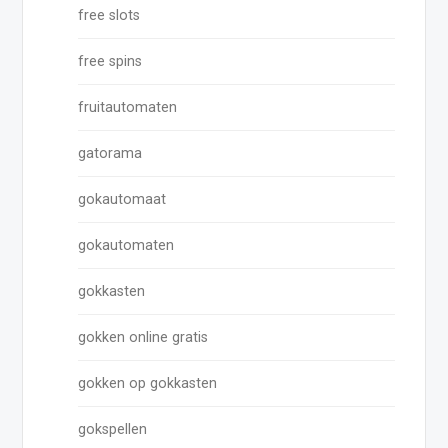
free slots
free spins
fruitautomaten
gatorama
gokautomaat
gokautomaten
gokkasten
gokken online gratis
gokken op gokkasten
gokspellen