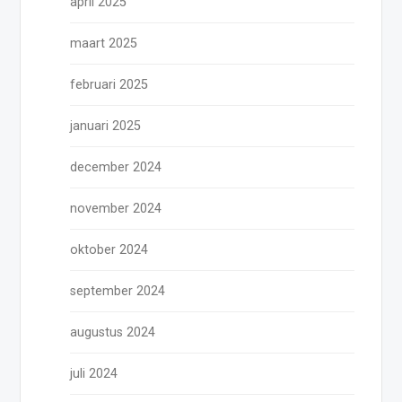
april 2025
maart 2025
februari 2025
januari 2025
december 2024
november 2024
oktober 2024
september 2024
augustus 2024
juli 2024