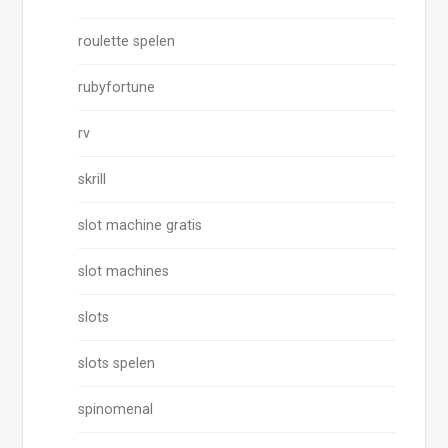
roulette spelen
rubyfortune
rv
skrill
slot machine gratis
slot machines
slots
slots spelen
spinomenal