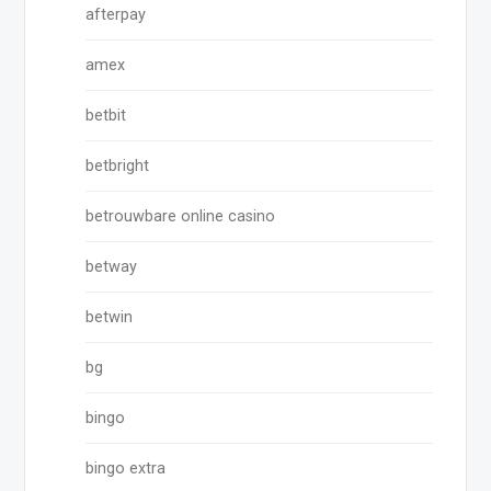
afterpay
amex
betbit
betbright
betrouwbare online casino
betway
betwin
bg
bingo
bingo extra