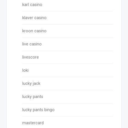
karl casino
klaver casino
kroon casino
live casino
livescore
loki
lucky jack
lucky pants
lucky pants bingo
mastercard