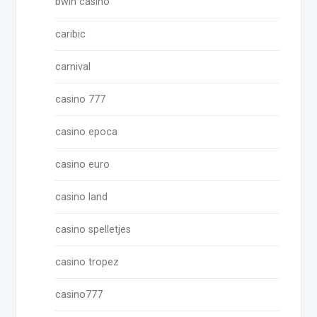
bwin casino
caribic
carnival
casino 777
casino epoca
casino euro
casino land
casino spelletjes
casino tropez
casino777