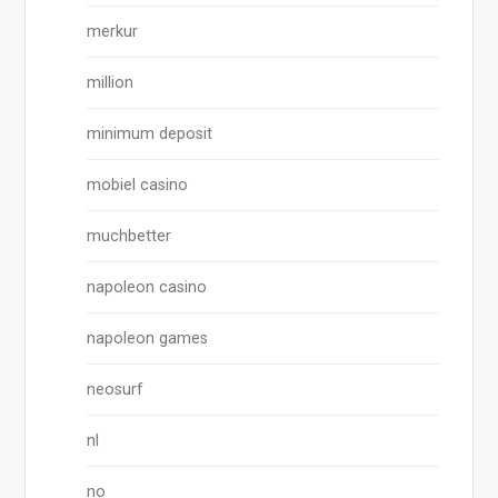
merkur
million
minimum deposit
mobiel casino
muchbetter
napoleon casino
napoleon games
neosurf
nl
no