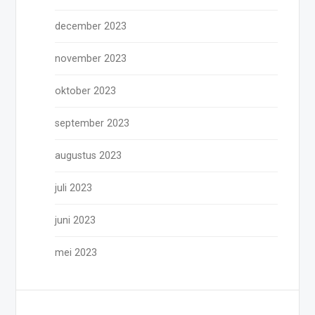
december 2023
november 2023
oktober 2023
september 2023
augustus 2023
juli 2023
juni 2023
mei 2023