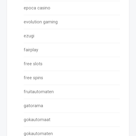
epoca casino
evolution gaming
ezugi
fairplay
free slots
free spins
fruitautomaten
gatorama
gokautomaat
gokautomaten