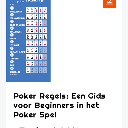
Poker Regels: Een Gids
voor Beginners in het
Poker Spel