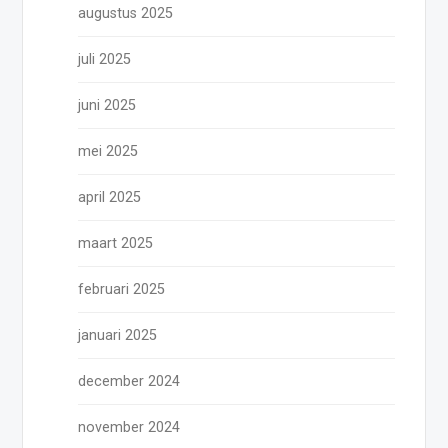
augustus 2025
juli 2025
juni 2025
mei 2025
april 2025
maart 2025
februari 2025
januari 2025
december 2024
november 2024