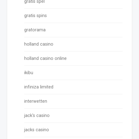
gratis spel
gratis spins
gratorama
holland casino
holland casino online
ikibu
infiniza limited
interwetten
jack's casino
jacks casino