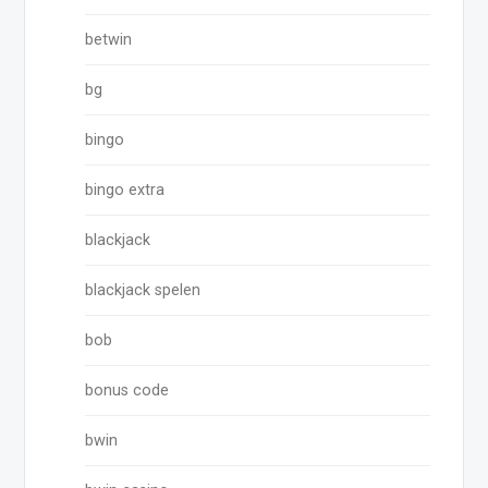
betwin
bg
bingo
bingo extra
blackjack
blackjack spelen
bob
bonus code
bwin