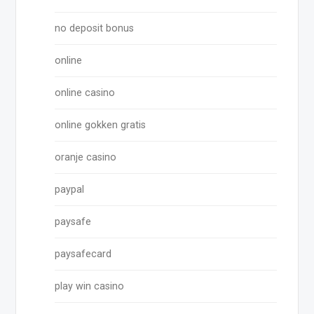
no deposit bonus
online
online casino
online gokken gratis
oranje casino
paypal
paysafe
paysafecard
play win casino