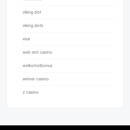
viking slot
viking slots
visa
web slot casino
welkomstbonus
winner casino
z casino