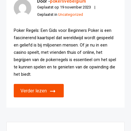
Door -
pokerlivebelgium
Geplaatst op
19 november 2023
Geplaatst in
Uncategorized
Poker Regels: Een Gids voor Beginners Poker is een
fascinerend kaartspel dat wereldwijd wordt gespeeld
en geliefd is bij miljoenen mensen. Of je nu in een
casino speelt, met vrienden thuis of online, het
begrijpen van de pokerregels is essentieel om het spel
te kunnen spelen en te genieten van de opwinding die
het biedt.
Verder lezen