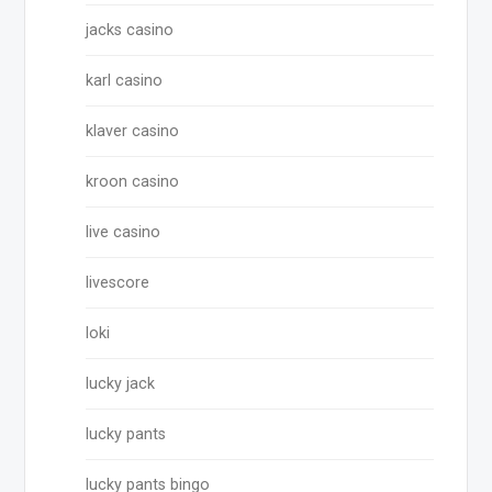
jacks casino
karl casino
klaver casino
kroon casino
live casino
livescore
loki
lucky jack
lucky pants
lucky pants bingo