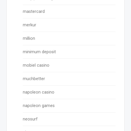
mastercard
merkur
million
minimum deposit
mobiel casino
muchbetter
napoleon casino
napoleon games
neosurf