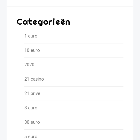
Categorieën
1 euro
10 euro
2020
21 casino
21 prive
3 euro
30 euro
5 euro