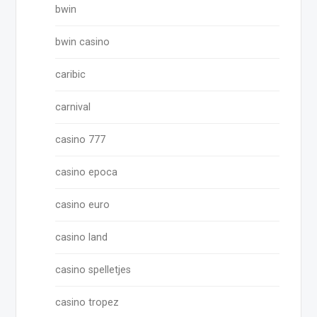
bwin
bwin casino
caribic
carnival
casino 777
casino epoca
casino euro
casino land
casino spelletjes
casino tropez