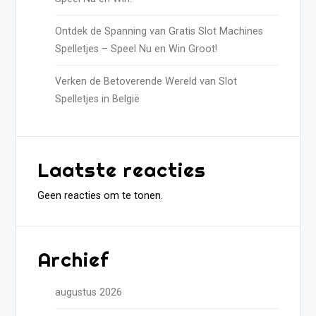
Ontdek de Spanning van Gratis Slot Machines
Spelletjes – Speel Nu en Win Groot!
Verken de Betoverende Wereld van Slot
Spelletjes in België
Laatste reacties
Geen reacties om te tonen.
Archief
augustus 2026