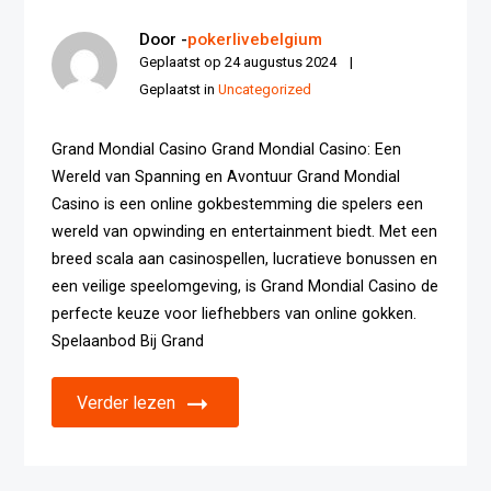
Door -
pokerlivebelgium
Geplaatst op
24 augustus 2024
Geplaatst in
Uncategorized
Grand Mondial Casino Grand Mondial Casino: Een
Wereld van Spanning en Avontuur Grand Mondial
Casino is een online gokbestemming die spelers een
wereld van opwinding en entertainment biedt. Met een
breed scala aan casinospellen, lucratieve bonussen en
een veilige speelomgeving, is Grand Mondial Casino de
perfecte keuze voor liefhebbers van online gokken.
Spelaanbod Bij Grand
Verder lezen