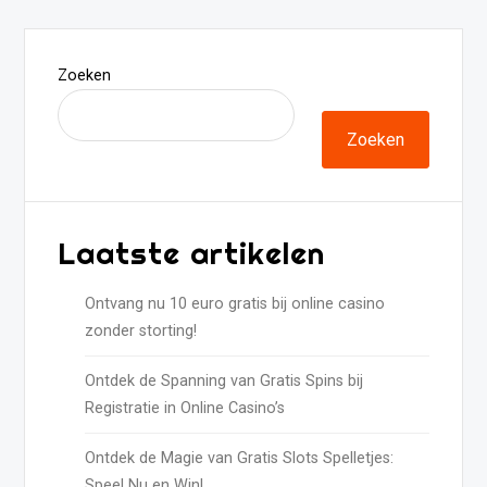
Zoeken
Zoeken
Laatste artikelen
Ontvang nu 10 euro gratis bij online casino
zonder storting!
Ontdek de Spanning van Gratis Spins bij
Registratie in Online Casino’s
Ontdek de Magie van Gratis Slots Spelletjes:
Speel Nu en Win!