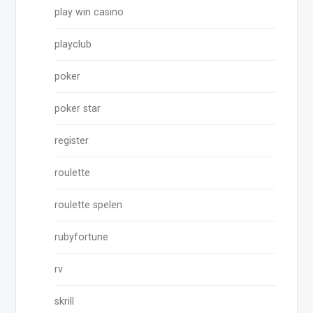
play win casino
playclub
poker
poker star
register
roulette
roulette spelen
rubyfortune
rv
skrill