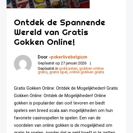
Ontdek de Spannende
Wereld van Gratis
Gokken Online!
Door -
pokerlivebelgium
Geplaatst op
27 januari 2026
Geplaatst in
gokkasten
,
gokken online
gratis
,
gratis spel
,
online gokken gratis
Gratis Gokken Online: Ontdek de Mogelijkheden! Gratis
Gokken Online: Ontdek de Mogelijkheden! Online
gokken is populairder dan ooit tevoren en biedt
spelers een breed scala aan mogelijkheden om hun
favoriete casinospellen te spelen. Een van de
voordelen van online gokken is de mogelijkheid om
gratis te spelen, zonder dat je geld hoeft in te zetten.