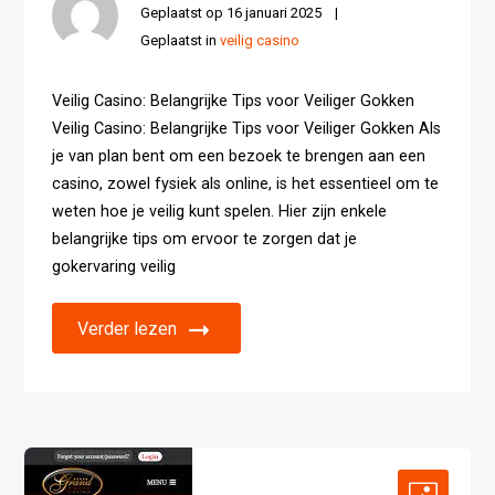
Geplaatst op
16 januari 2025
Geplaatst in
veilig casino
Veilig Casino: Belangrijke Tips voor Veiliger Gokken
Veilig Casino: Belangrijke Tips voor Veiliger Gokken Als
je van plan bent om een bezoek te brengen aan een
casino, zowel fysiek als online, is het essentieel om te
weten hoe je veilig kunt spelen. Hier zijn enkele
belangrijke tips om ervoor te zorgen dat je
gokervaring veilig
Verder lezen