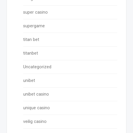
super casino
supergame
titan bet
titanbet
Uncategorized
unibet
unibet casino
unique casino
veilig casino