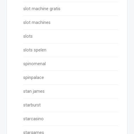
slot machine gratis
slot machines
slots
slots spelen
spinomenal
spinpalace
stan james
starburst
starcasino
stargames