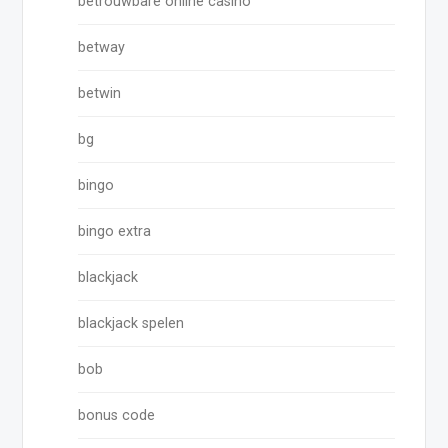
betrouwbare online casino
betway
betwin
bg
bingo
bingo extra
blackjack
blackjack spelen
bob
bonus code