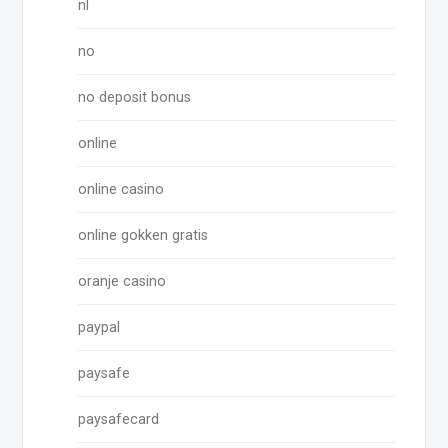
nl
no
no deposit bonus
online
online casino
online gokken gratis
oranje casino
paypal
paysafe
paysafecard