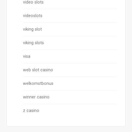
video slots
videoslots
viking slot
viking slots
visa
web slot casino
welkomstbonus
winner casino
z casino