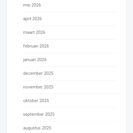
mei 2026
april 2026
maart 2026
februari 2026
januari 2026
december 2025
november 2025
oktober 2025
september 2025
augustus 2025