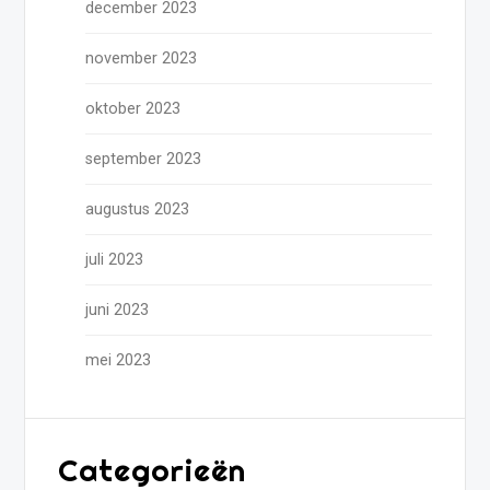
december 2023
november 2023
oktober 2023
september 2023
augustus 2023
juli 2023
juni 2023
mei 2023
Categorieën