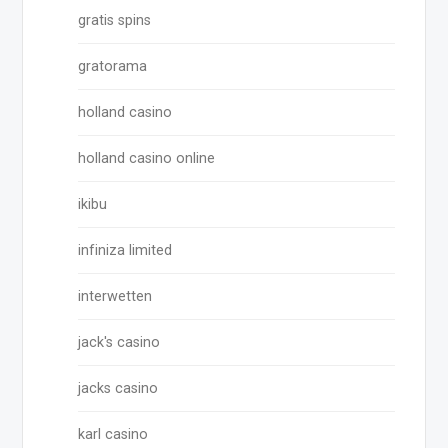
gratis spins
gratorama
holland casino
holland casino online
ikibu
infiniza limited
interwetten
jack's casino
jacks casino
karl casino