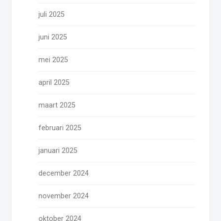
juli 2025
juni 2025
mei 2025
april 2025
maart 2025
februari 2025
januari 2025
december 2024
november 2024
oktober 2024