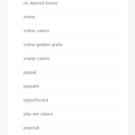
no deposit bonus
online
online casino
online gokken gratis
oranje casino
paypal
paysafe
paysafecard
play win casino
playclub