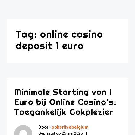
Tag:
online casino
deposit 1 euro
Minimale Storting van 1
Euro bij Online Casino’s:
Toegankelijk Gokplezier
Door -
pokerlivebelgium
Geplaatst op
26 mei 2025