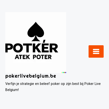
Ga
naar
de
inhoud
pokerlivebelgium.be
Verfijn je strategie en beleef poker op zijn best bij Poker Live
Belgium!