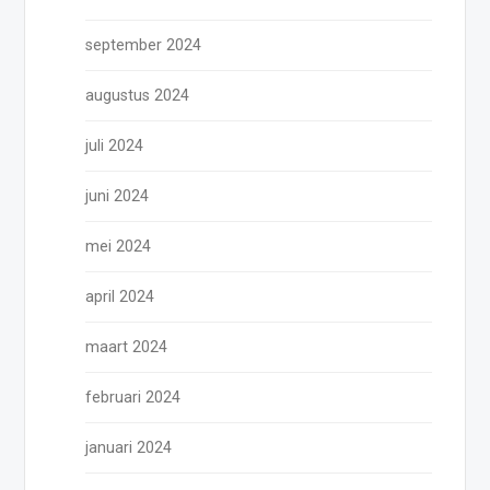
september 2024
augustus 2024
juli 2024
juni 2024
mei 2024
april 2024
maart 2024
februari 2024
januari 2024