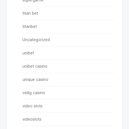
supergame
titan bet
titanbet
Uncategorized
unibet
unibet casino
unique casino
veilig casino
video slots
videoslots