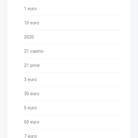
1 euro
10 euro
2020
21 casino
21 prive
3 euro
30 euro
5 euro
50 euro
7 euro